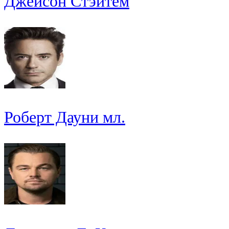
Джейсон Стэйтем
Роберт Дауни мл.