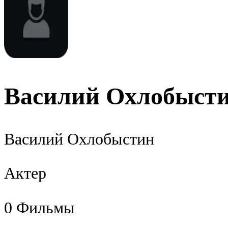
Василий Охлобыст
Василий Охлобыстин
Актер
0
Фильмы