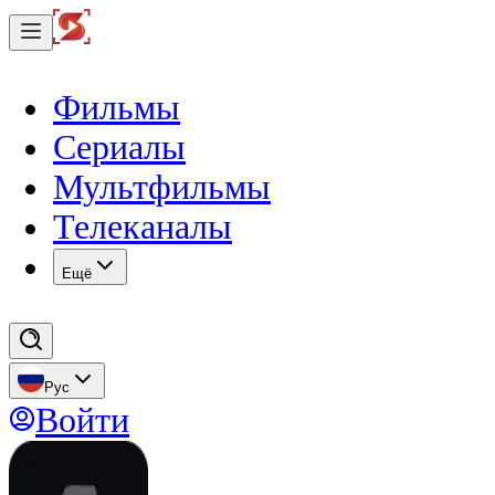
Фильмы
Сериалы
Мультфильмы
Телеканалы
Eщё
Рус
Войти