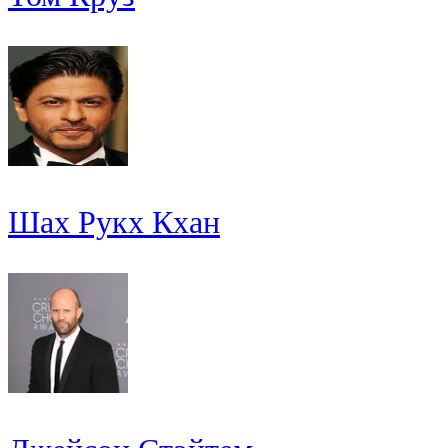
Шах Рукх Кхан