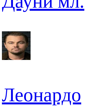
Дауни мл.
Леонардо