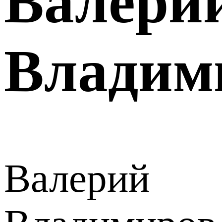
Валери
Владим
Валерий