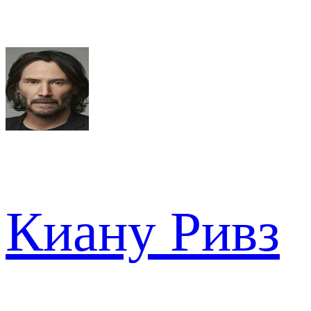
Киану Ривз