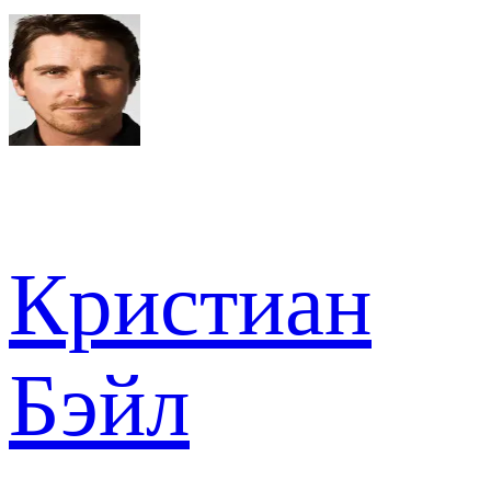
Кристиан
Бэйл