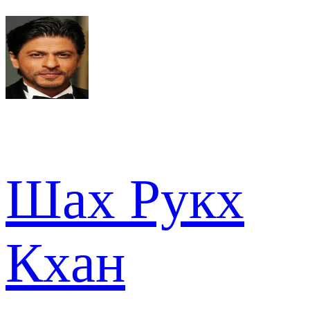
Шах Рукх
Кхан