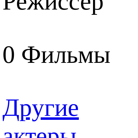
Режиссер
0
Фильмы
Другие
актеры