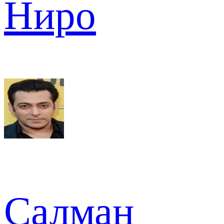
Ниро
Салман