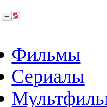
Фильмы
Сериалы
Мультфил