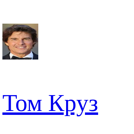
Том Круз