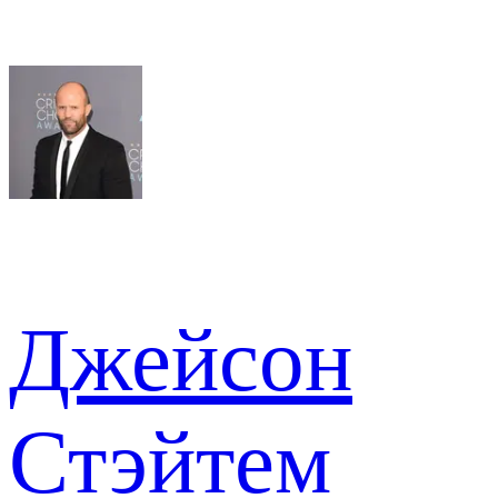
Джейсон
Стэйтем