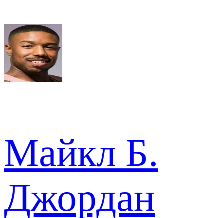
Майкл Б.
Джордан