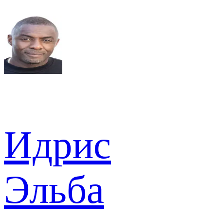
Идрис
Эльба