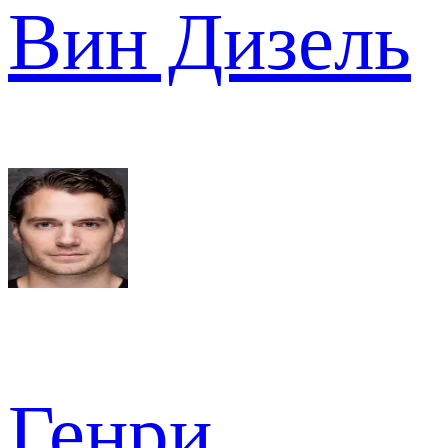
Вин Дизель
Генри