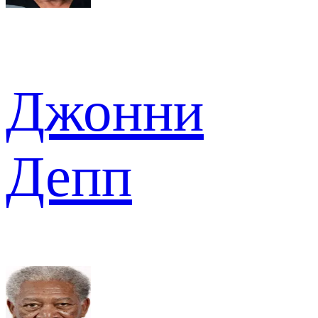
Джонни
Депп