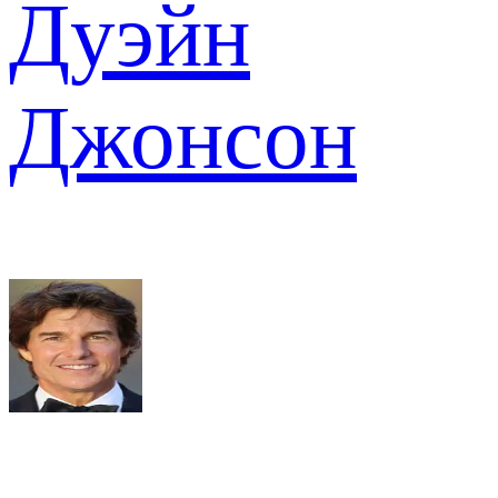
Дуэйн
Джонсон