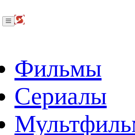
Фильмы
Сериалы
Мультфил