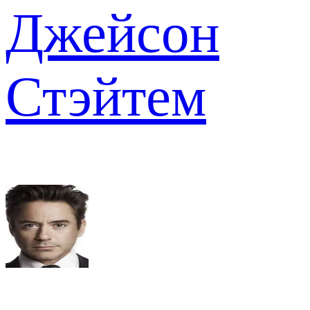
Джейсон
Стэйтем