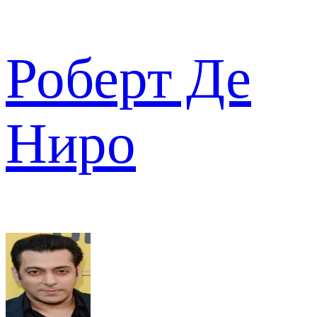
Роберт Де
Ниро