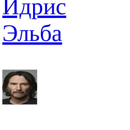
Идрис
Эльба