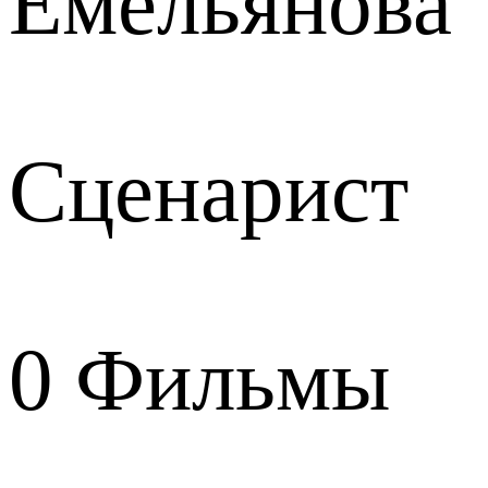
Емельянова
Сценарист
0
Фильмы