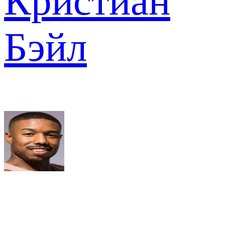
Кристиан
Бэйл