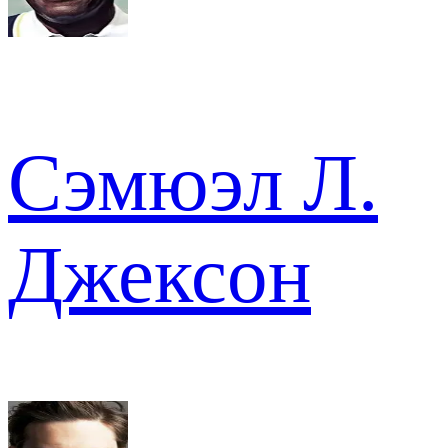
Сэмюэл Л.
Джексон