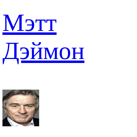
Мэтт
Дэймон