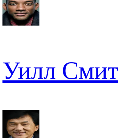
Уилл Смит