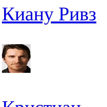
Киану Ривз