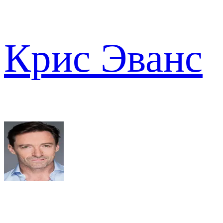
Крис Эванс