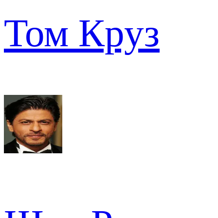
Том Круз