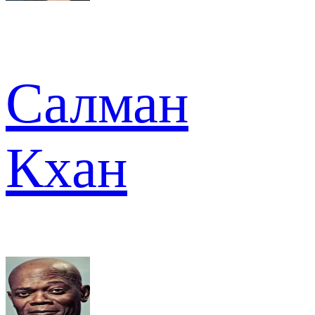
Салман
Кхан