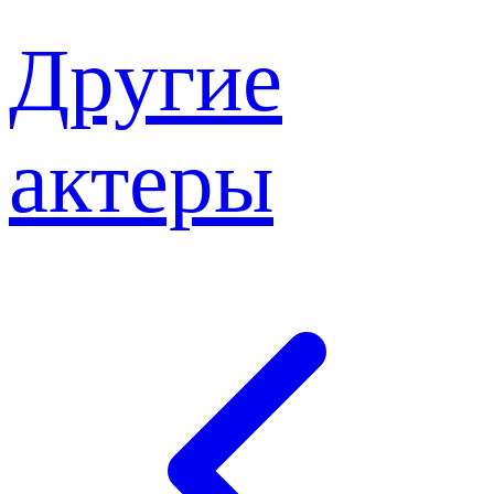
Другие
актеры