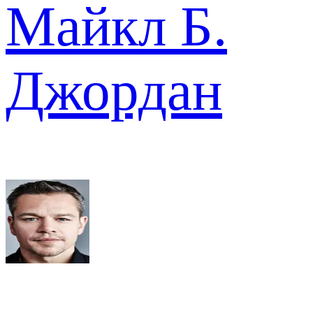
Майкл Б.
Джордан