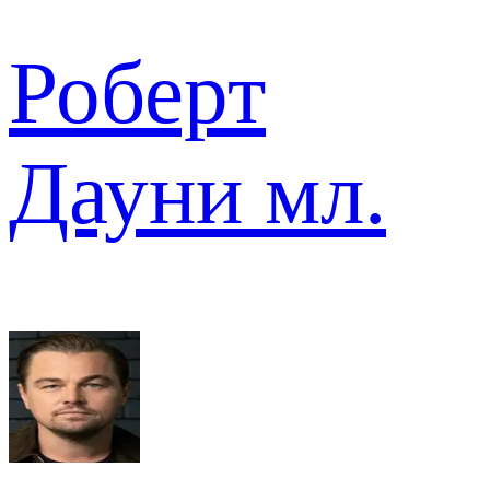
Роберт
Дауни мл.