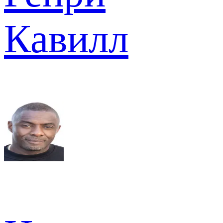
Кавилл