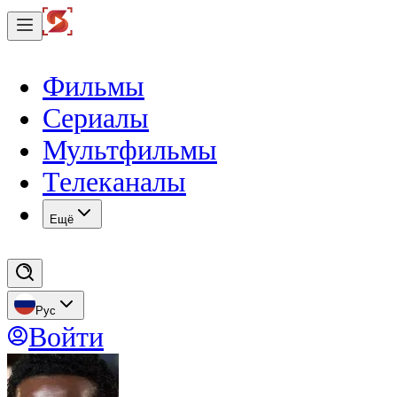
Фильмы
Сериалы
Мультфильмы
Телеканалы
Eщё
Рус
Войти