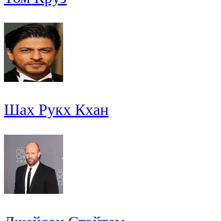
Шах Рукх Кхан