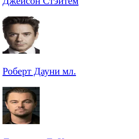
Джейсон Стэйтем
Роберт Дауни мл.