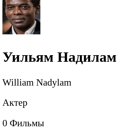
Уильям Надилам
William Nadylam
Актер
0
Фильмы