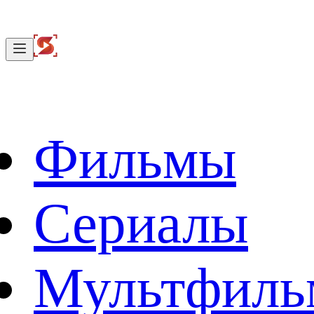
Фильмы
Сериалы
Мультфил