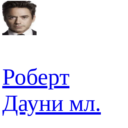
Роберт
Дауни мл.