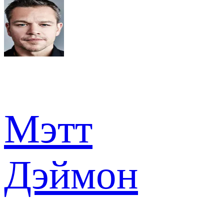
Мэтт
Дэймон