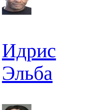
Идрис
Эльба