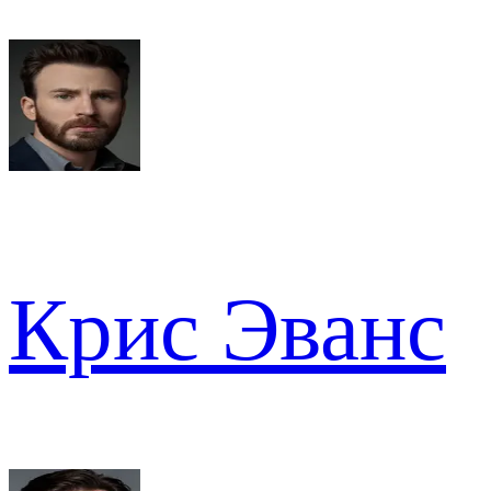
Крис Эванс