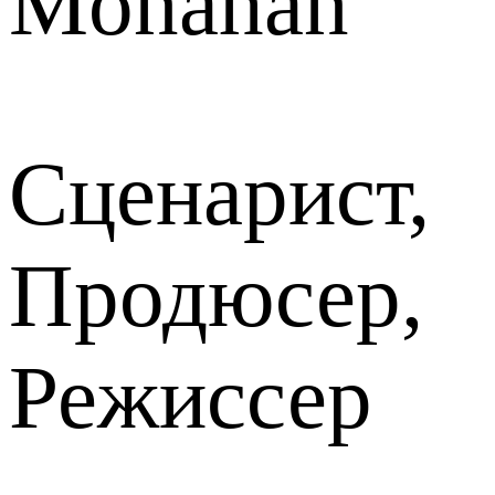
Monahan
Сценарист,
Продюсер,
Режиссер