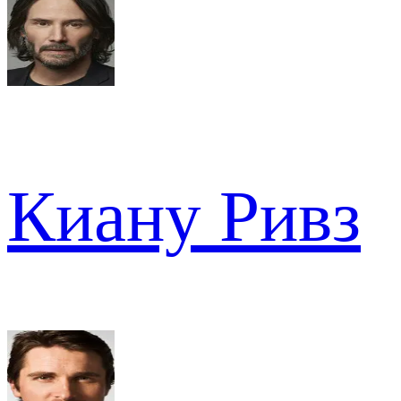
Киану Ривз