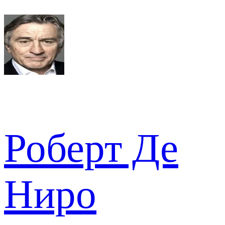
Роберт Де
Ниро