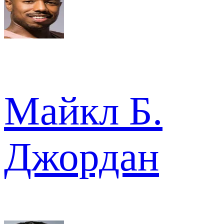
Майкл Б.
Джордан