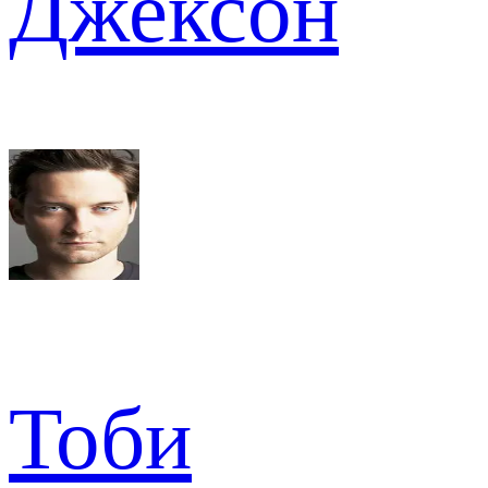
Джексон
Тоби