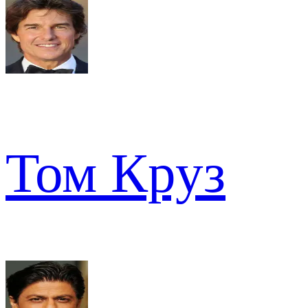
Том Круз