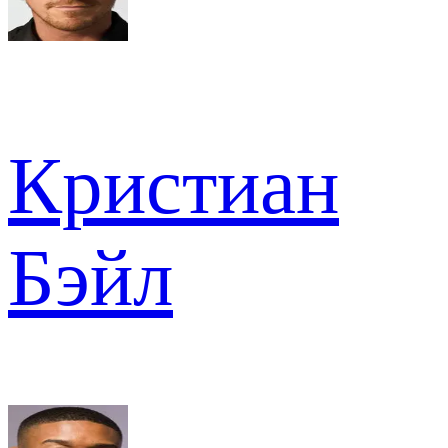
Кристиан
Бэйл