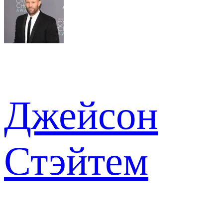
Джейсон
Стэйтем