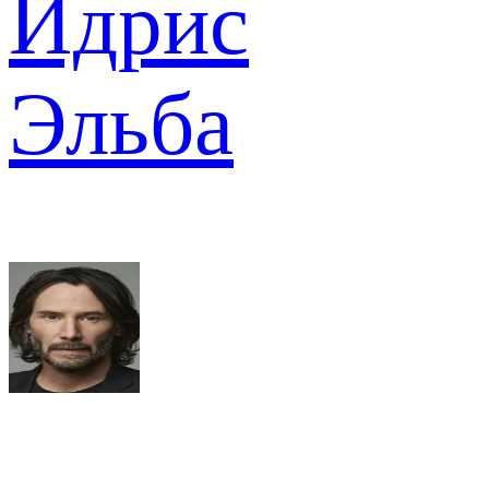
Идрис
Эльба