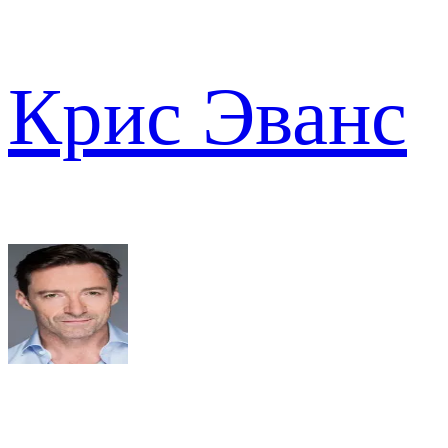
Крис Эванс