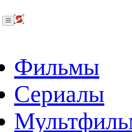
Фильмы
Сериалы
Мультфил