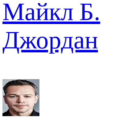
Майкл Б.
Джордан