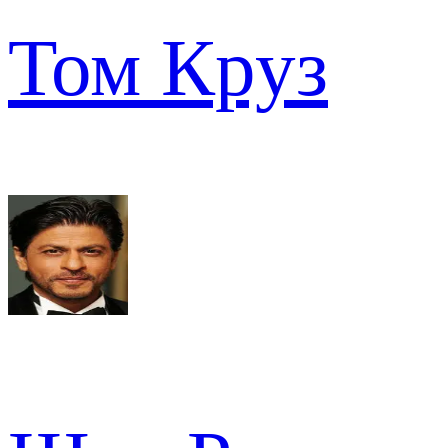
Том Круз