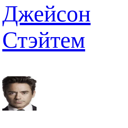
Джейсон
Стэйтем