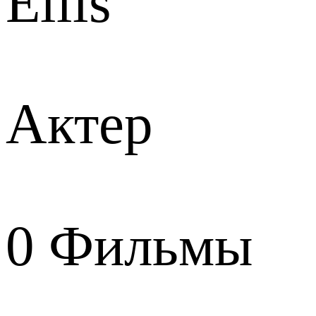
Ellis
Актер
0
Фильмы