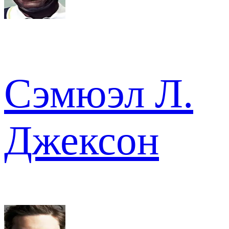
Сэмюэл Л.
Джексон