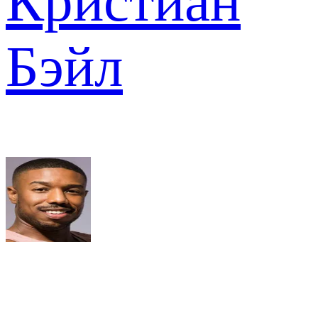
Кристиан
Бэйл