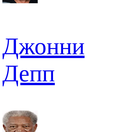
Джонни
Депп