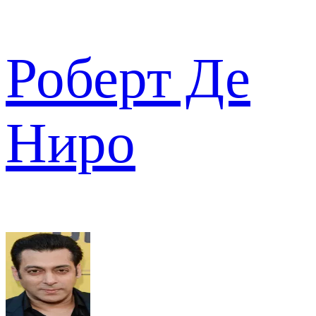
Роберт Де
Ниро