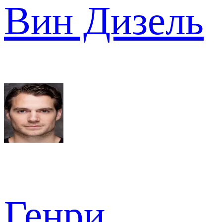
Вин Дизель
Генри