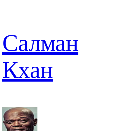
Салман
Кхан