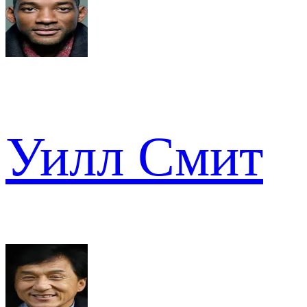
Уилл Смит