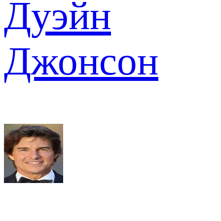
Дуэйн
Джонсон