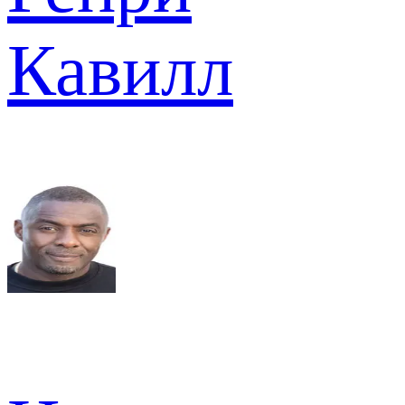
Кавилл