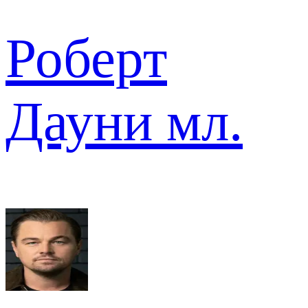
Роберт
Дауни мл.