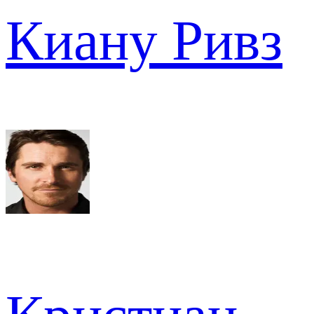
Киану Ривз