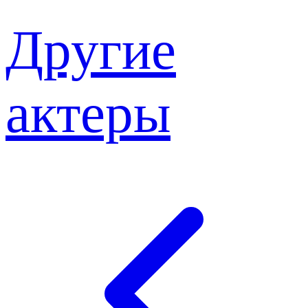
Другие
актеры