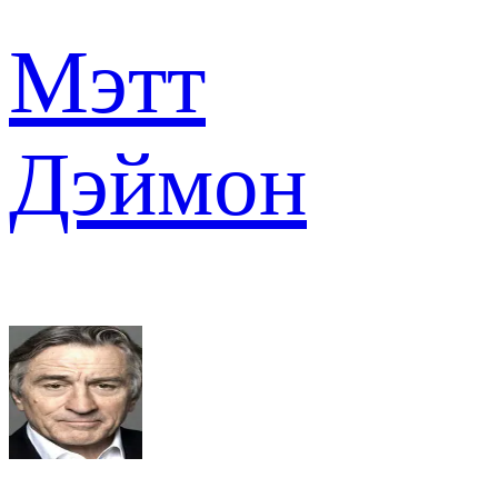
Мэтт
Дэймон