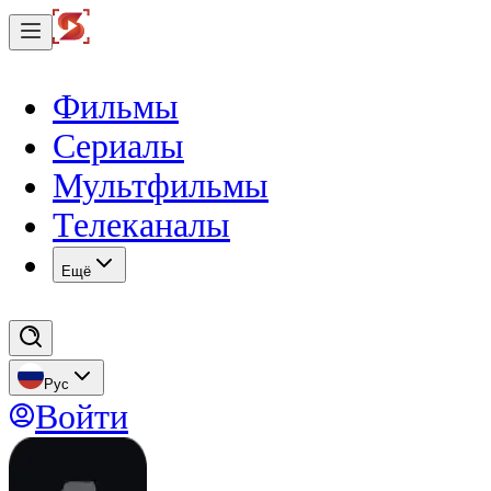
Фильмы
Сериалы
Мультфильмы
Телеканалы
Eщё
Рус
Войти