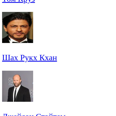
Шах Рукх Кхан