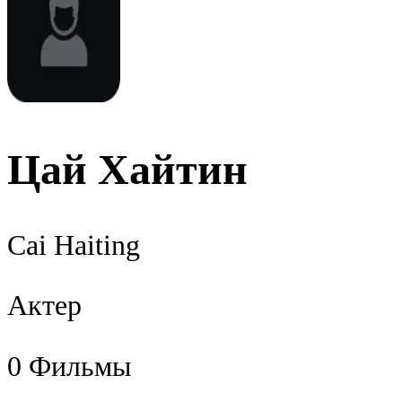
Цай Хайтин
Cai Haiting
Актер
0
Фильмы