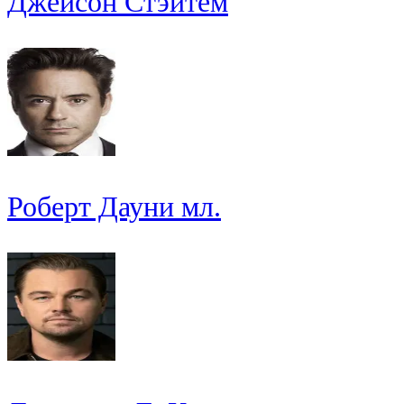
Джейсон Стэйтем
Роберт Дауни мл.