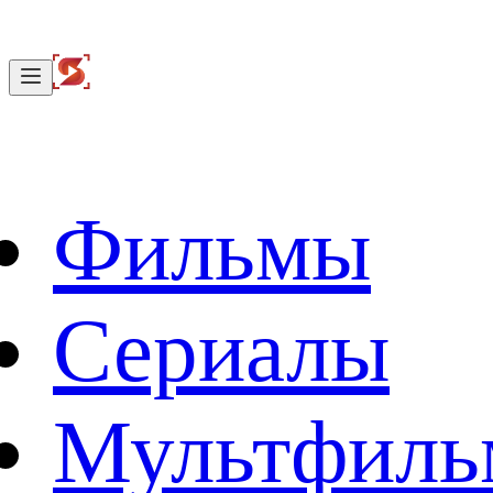
Фильмы
Сериалы
Мультфил