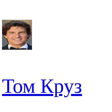
Том Круз