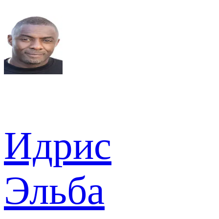
Идрис
Эльба