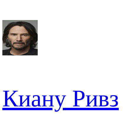
Киану Ривз