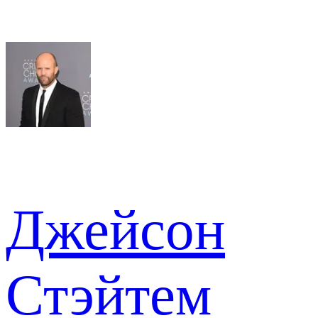
Джейсон
Стэйтем