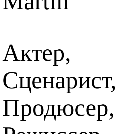
Martin
Актер,
Сценарист,
Продюсер,