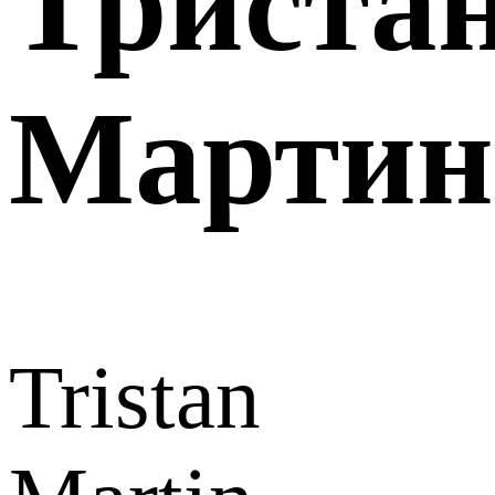
Триста
Мартин
Tristan