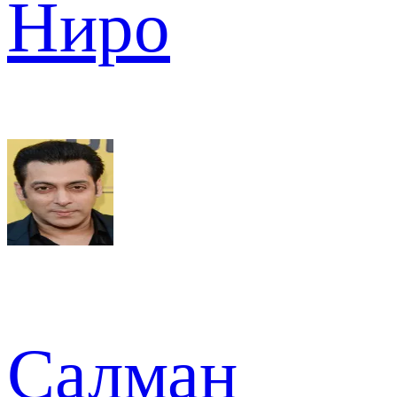
Ниро
Салман