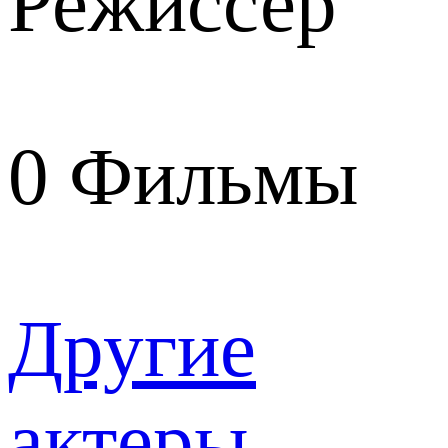
Режиссер
0
Фильмы
Другие
актеры