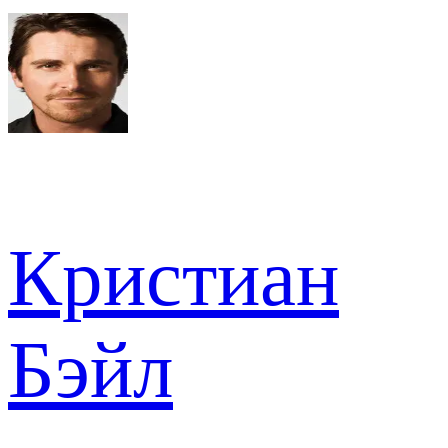
Кристиан
Бэйл