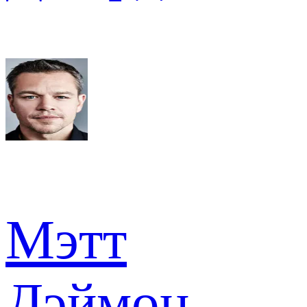
Мэтт
Дэймон