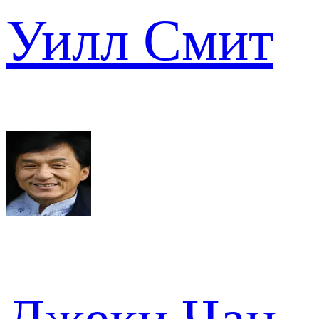
Уилл Смит