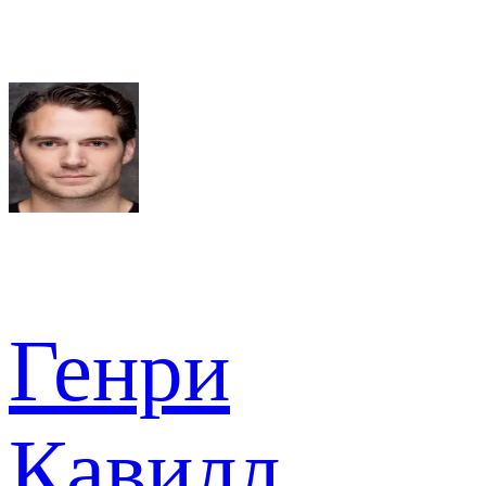
Генри
Кавилл