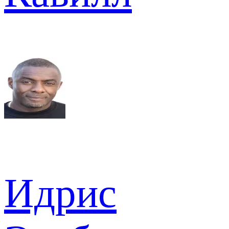
Идрис