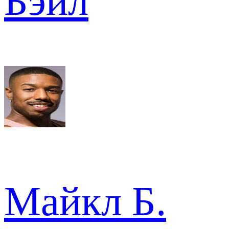
Бэйл
Майкл Б.