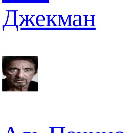
Джекман