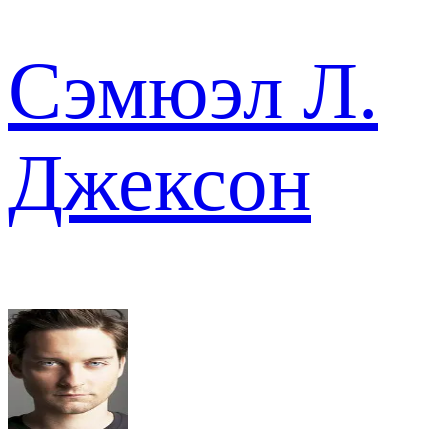
Сэмюэл Л.
Джексон