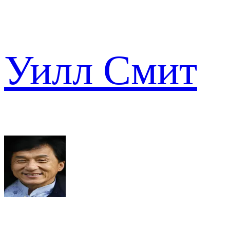
Уилл Смит