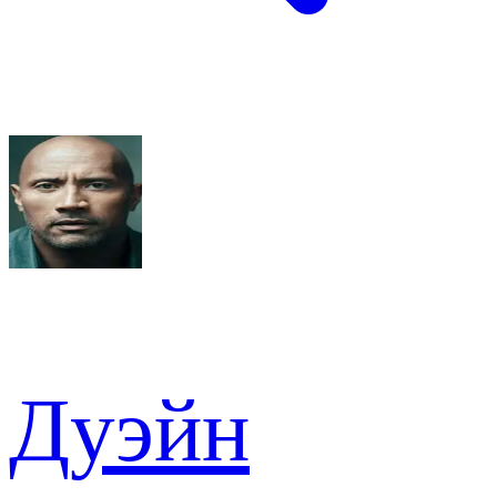
Дуэйн