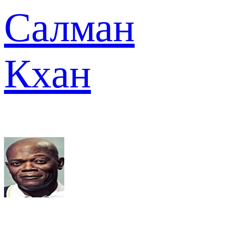
Салман
Кхан