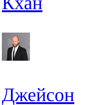
Кхан
Джейсон