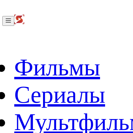
Фильмы
Сериалы
Мультфил