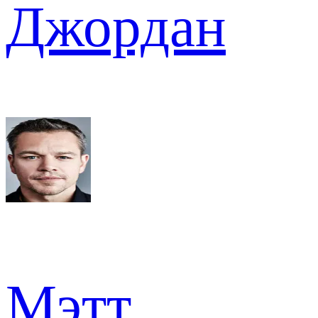
Джордан
Мэтт