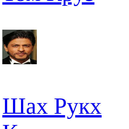
Шах Рукх