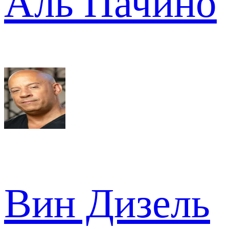
Аль Пачино
Вин Дизель