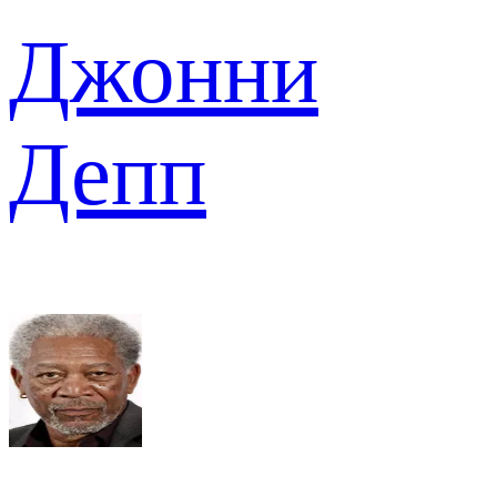
Джонни
Депп