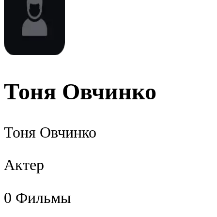
Тоня Овчинко
Тоня Овчинко
Актер
0
Фильмы