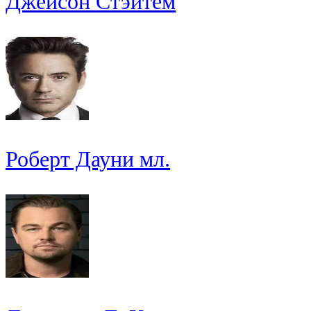
Джейсон Стэйтем
Роберт Дауни мл.