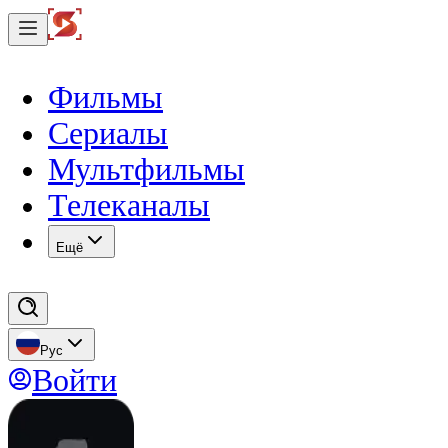
Фильмы
Сериалы
Мультфильмы
Телеканалы
Eщё
Рус
Войти