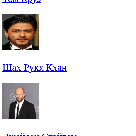
Шах Рукх Кхан