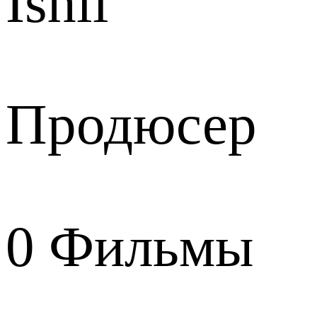
Ishii
Продюсер
0
Фильмы