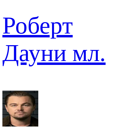
Роберт
Дауни мл.