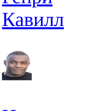
Кавилл