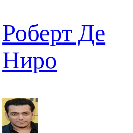
Роберт Де
Ниро