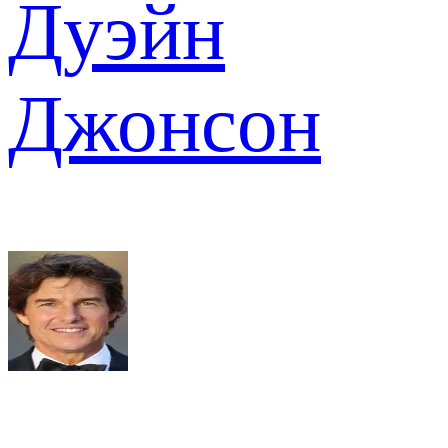
Дуэйн
Джонсон