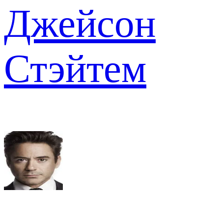
Джейсон
Стэйтем