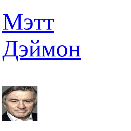
Мэтт
Дэймон