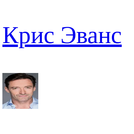
Крис Эванс