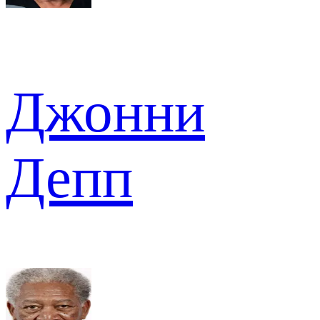
Джонни
Депп