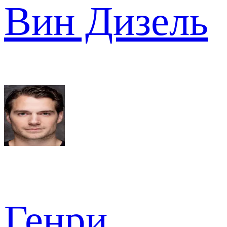
Вин Дизель
Генри