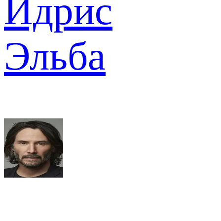
Идрис
Эльба