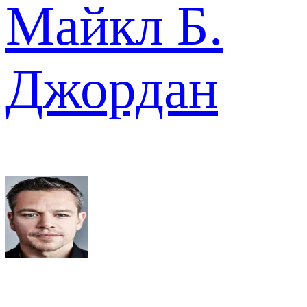
Майкл Б.
Джордан