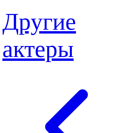
Другие
актеры