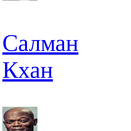
Салман
Кхан