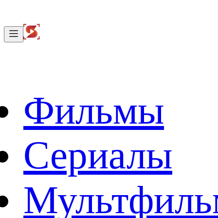
Фильмы
Сериалы
Мультфил