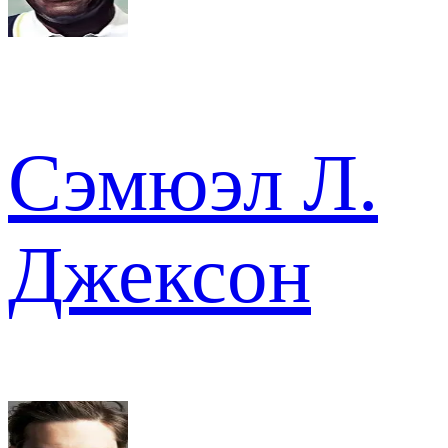
Сэмюэл Л.
Джексон