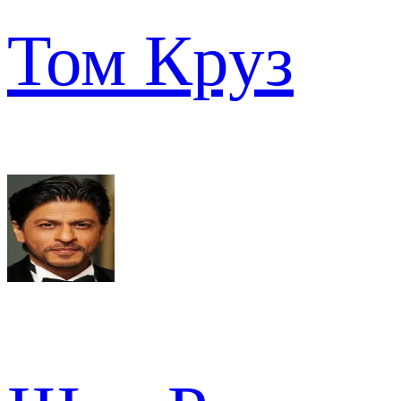
Том Круз