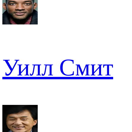
Уилл Смит