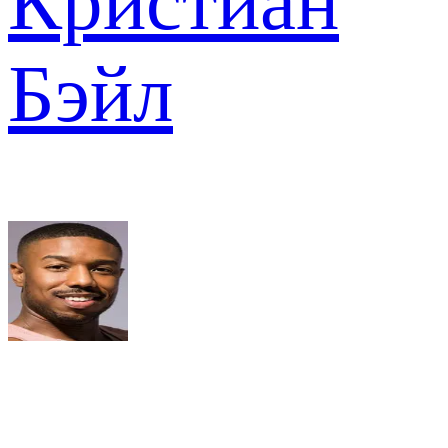
Кристиан
Бэйл