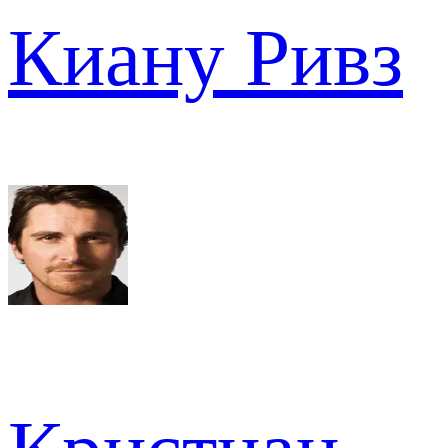
Киану Ривз