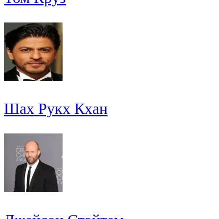
Шах Рукх Кхан