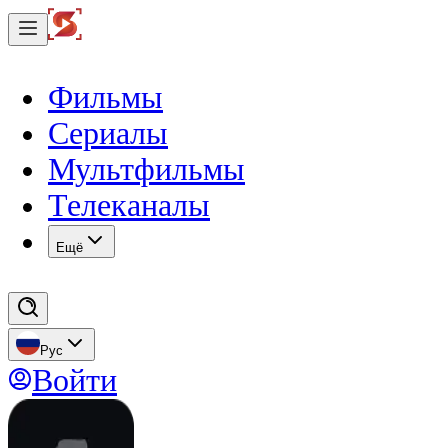
Фильмы
Сериалы
Мультфильмы
Телеканалы
Eщё
Рус
Войти