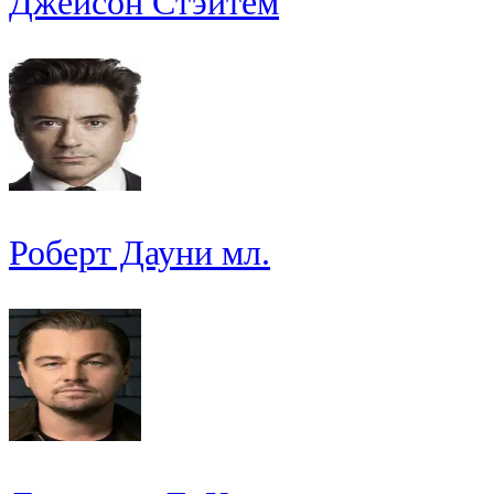
Джейсон Стэйтем
Роберт Дауни мл.