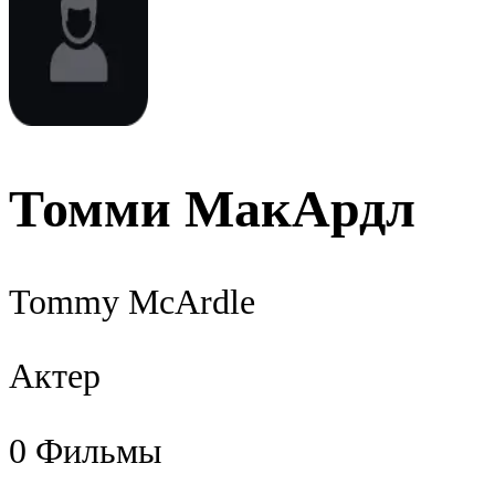
Томми МакАрдл
Tommy McArdle
Актер
0
Фильмы