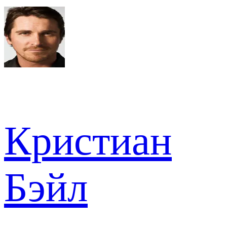
Кристиан
Бэйл