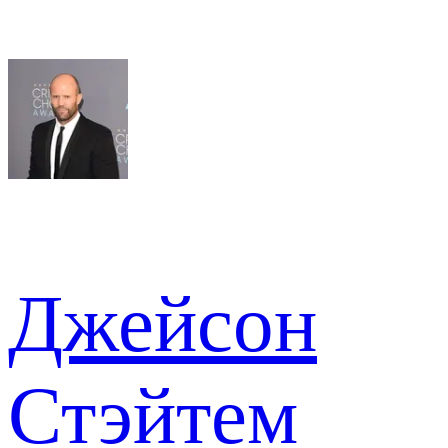
Джейсон
Стэйтем