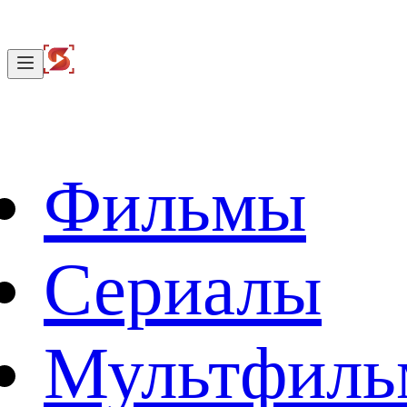
Фильмы
Сериалы
Мультфил