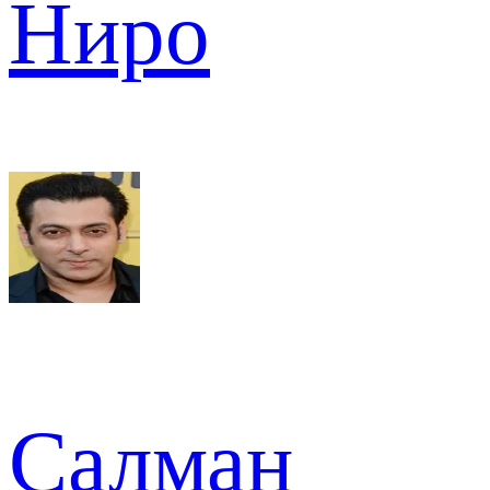
Ниро
Салман