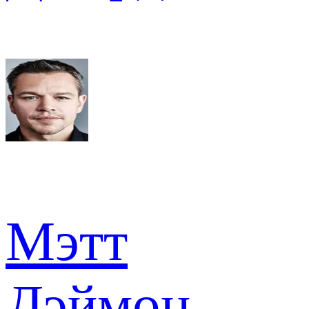
Мэтт
Дэймон