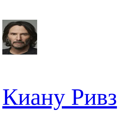
Киану Ривз