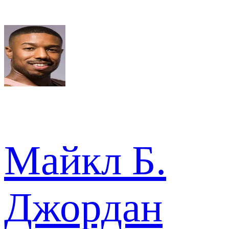
Майкл Б.
Джордан