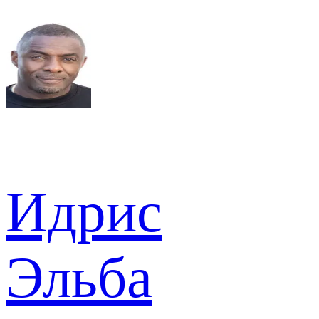
Идрис
Эльба