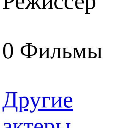
Режиссер
0
Фильмы
Другие
актеры