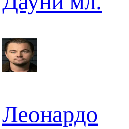
Дауни мл.
Леонардо