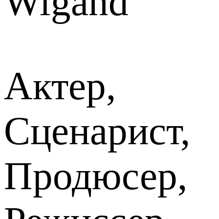
Wigand
Актер,
Сценарист,
Продюсер,