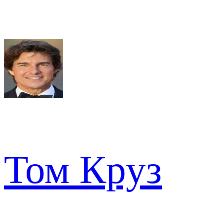
Том Круз