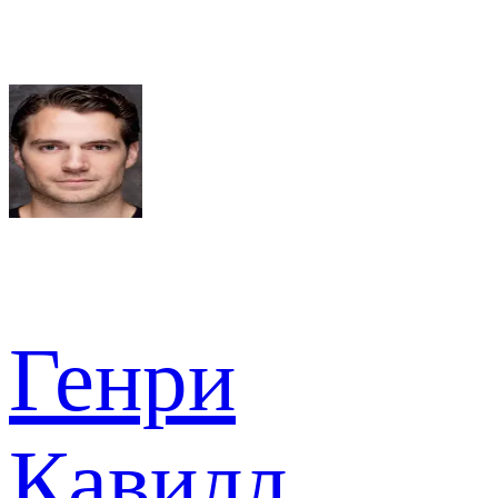
Генри
Кавилл