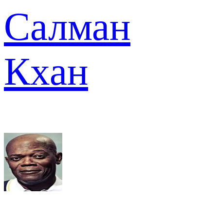
Салман
Кхан