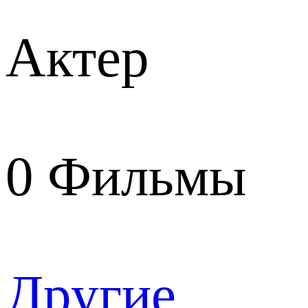
Актер
0
Фильмы
Другие