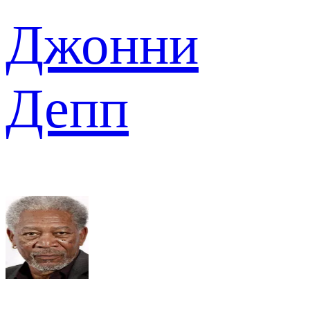
Джонни
Депп