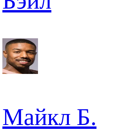
Бэйл
Майкл Б.