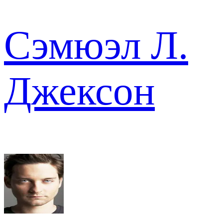
Сэмюэл Л.
Джексон