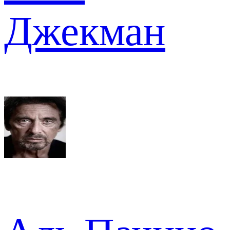
Джекман