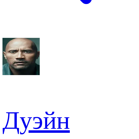
Дуэйн