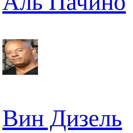
Аль Пачино
Вин Дизель