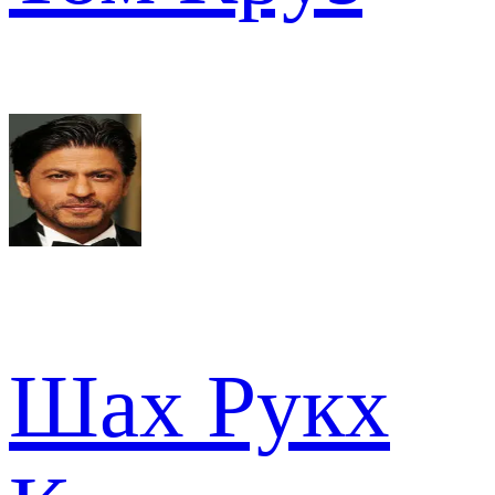
Шах Рукх