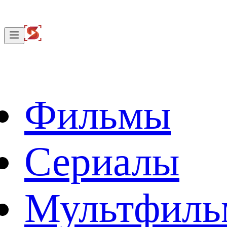
Фильмы
Сериалы
Мультфил