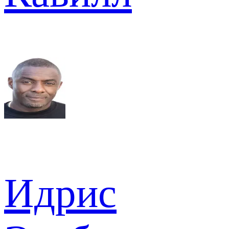
Идрис