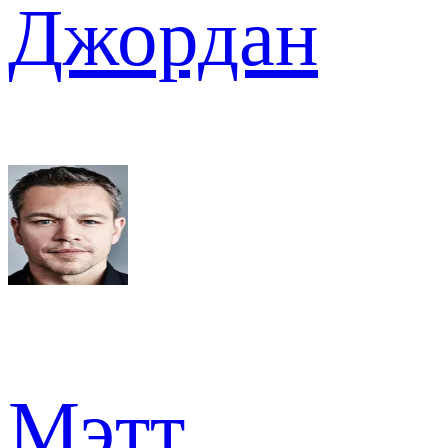
Джордан
Мэтт