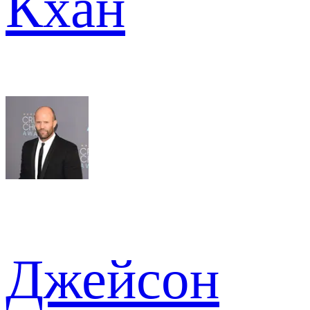
Кхан
Джейсон