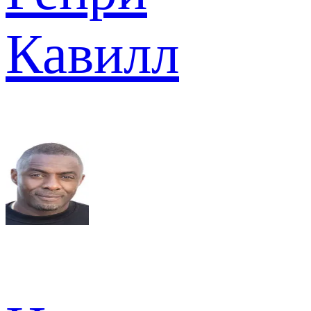
Кавилл