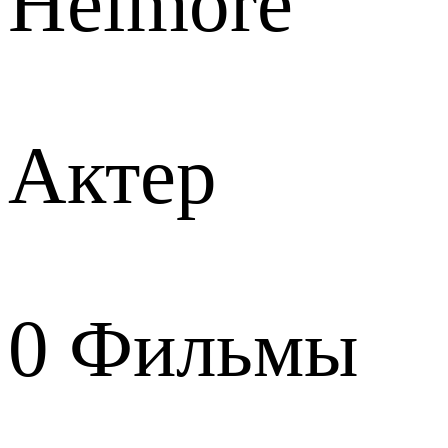
Helmore
Актер
0
Фильмы