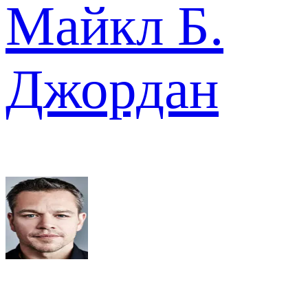
Майкл Б.
Джордан