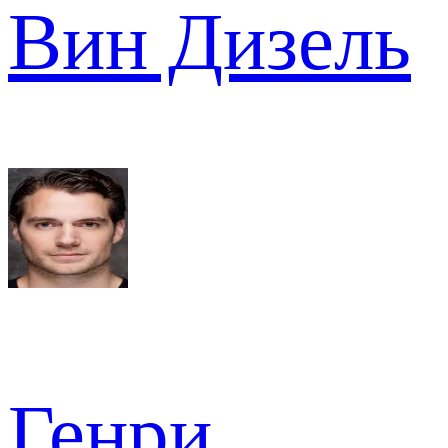
Вин Дизель
Генри