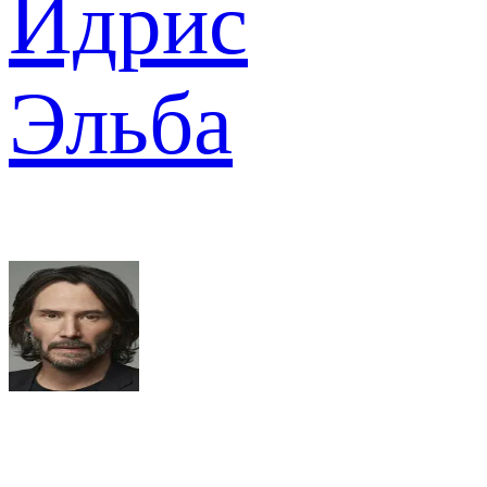
Идрис
Эльба