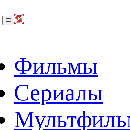
Фильмы
Сериалы
Мультфил