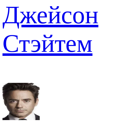
Джейсон
Стэйтем