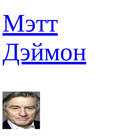
Мэтт
Дэймон