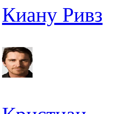
Киану Ривз