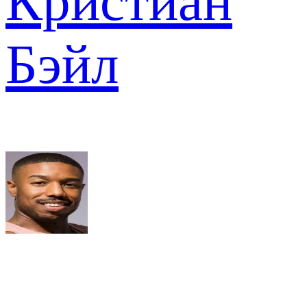
Кристиан
Бэйл