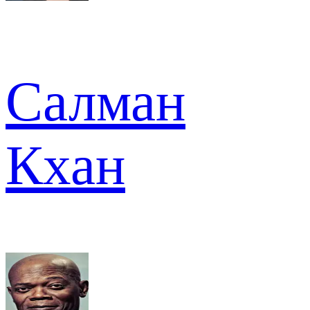
Салман
Кхан