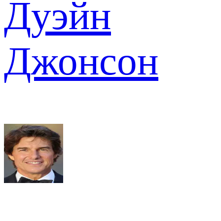
Дуэйн
Джонсон