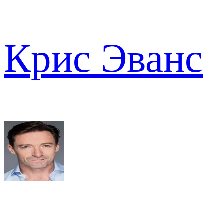
Крис Эванс