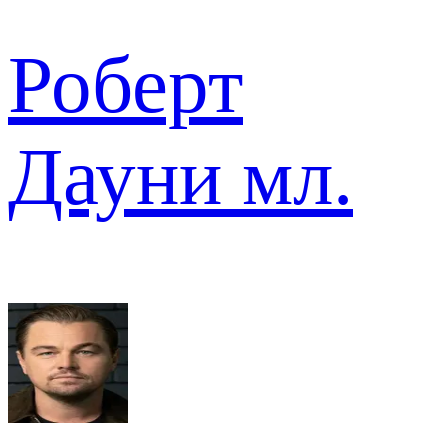
Роберт
Дауни мл.