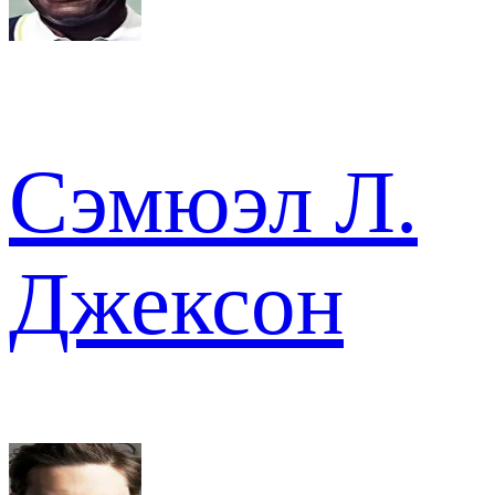
Сэмюэл Л.
Джексон