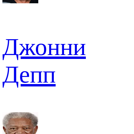
Джонни
Депп