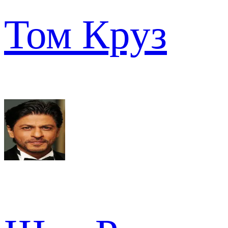
Том Круз