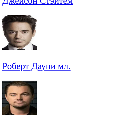
Джейсон Стэйтем
Роберт Дауни мл.