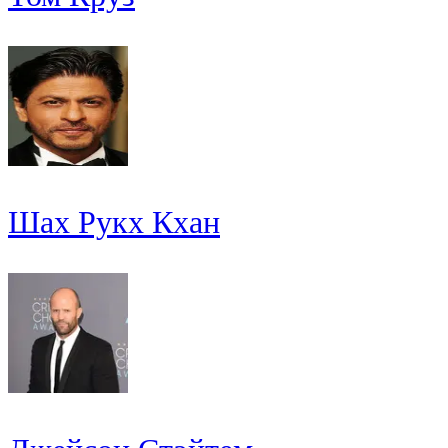
Шах Рукх Кхан