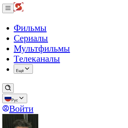
Фильмы
Сериалы
Мультфильмы
Телеканалы
Eщё
Рус
Войти