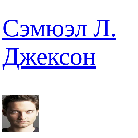
Сэмюэл Л.
Джексон