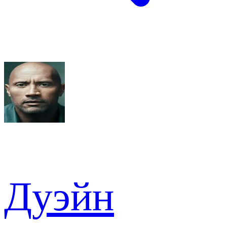
Дуэйн