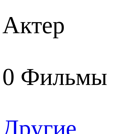
Актер
0
Фильмы
Другие