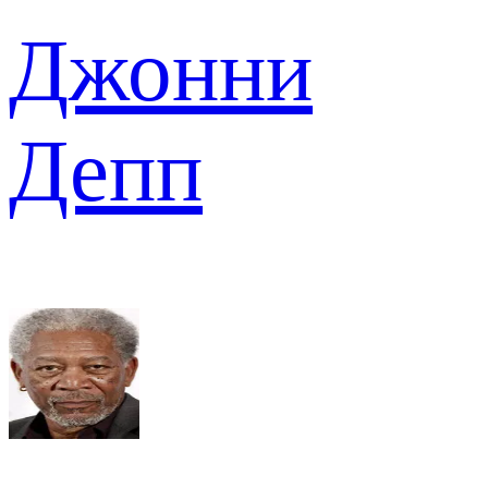
Джонни
Депп