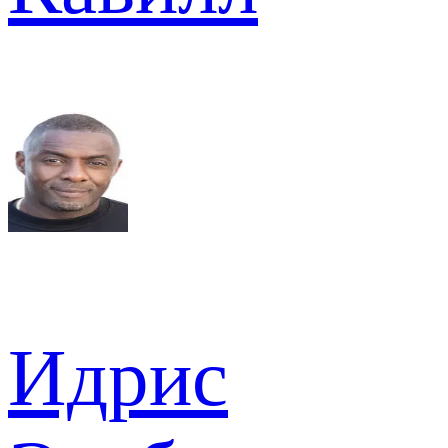
Идрис