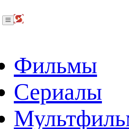
Фильмы
Сериалы
Мультфил