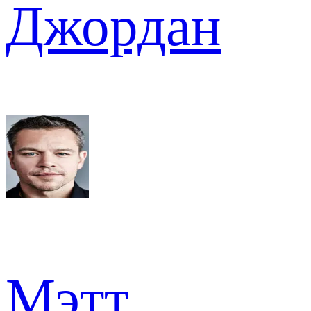
Джордан
Мэтт