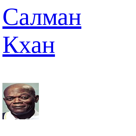
Салман
Кхан