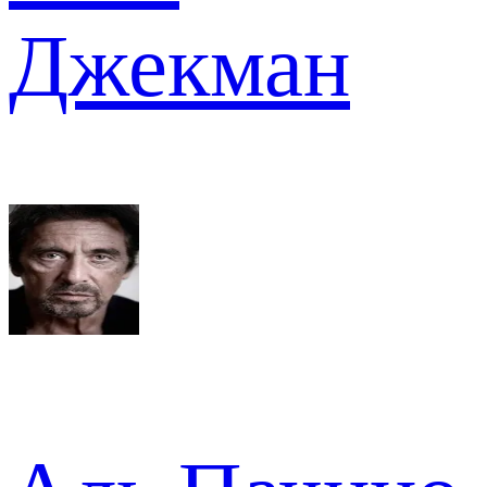
Джекман