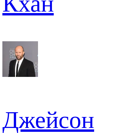
Кхан
Джейсон