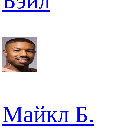
Бэйл
Майкл Б.