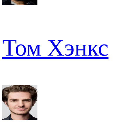
Том Хэнкс