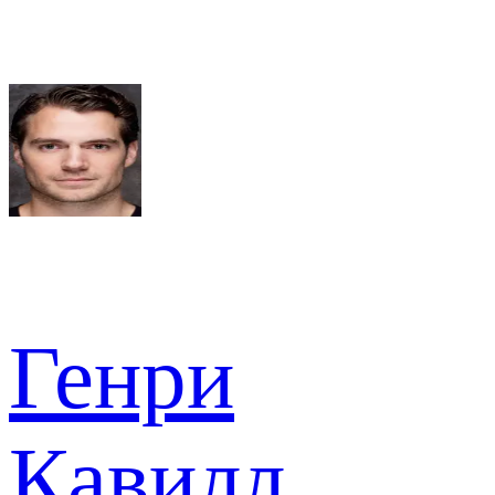
Генри
Кавилл