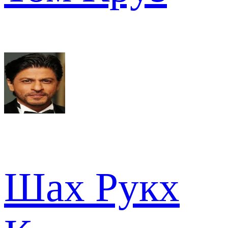
Шах Рукх