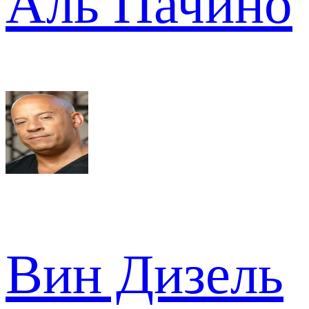
Аль Пачино
Вин Дизель