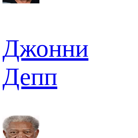
Джонни
Депп