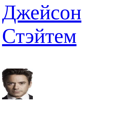
Джейсон
Стэйтем