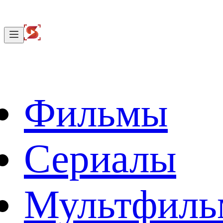
Фильмы
Сериалы
Мультфил