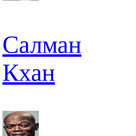
Салман
Кхан