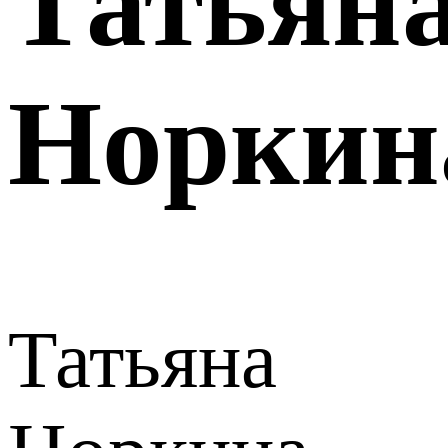
Татьян
Норкин
Татьяна