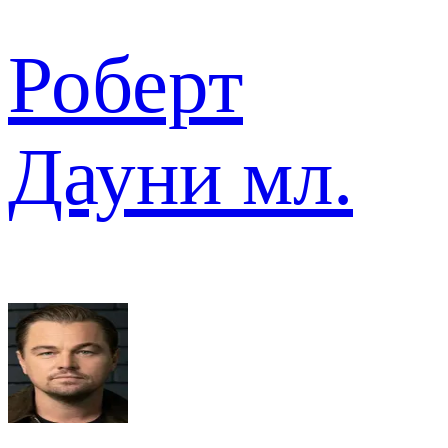
Роберт
Дауни мл.