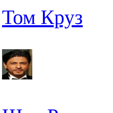
Том Круз