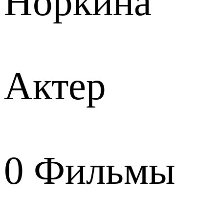
Норкина
Актер
0
Фильмы