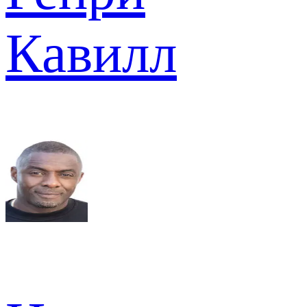
Кавилл