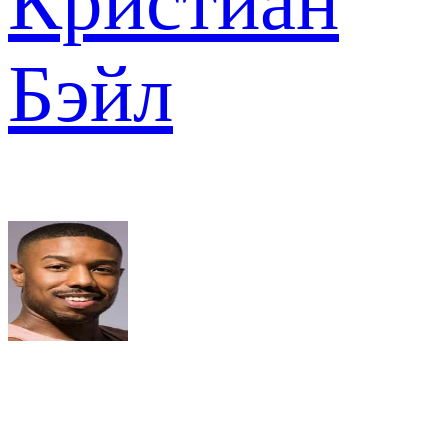
Кристиан
Бэйл