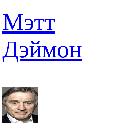
Мэтт
Дэймон