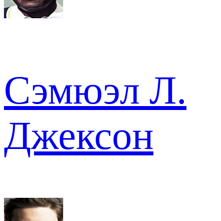
Сэмюэл Л.
Джексон