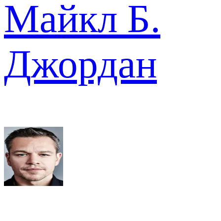
Майкл Б.
Джордан