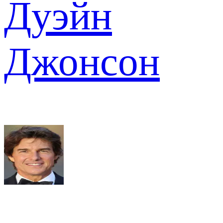
Дуэйн
Джонсон