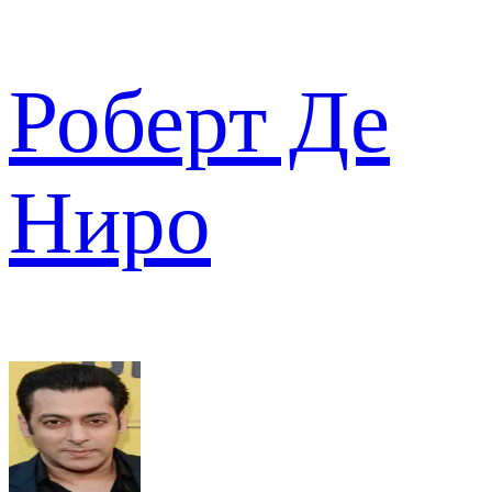
Роберт Де
Ниро