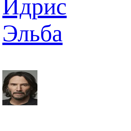
Идрис
Эльба