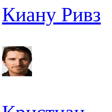
Киану Ривз