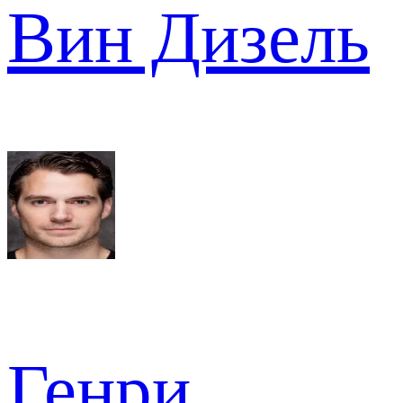
Вин Дизель
Генри