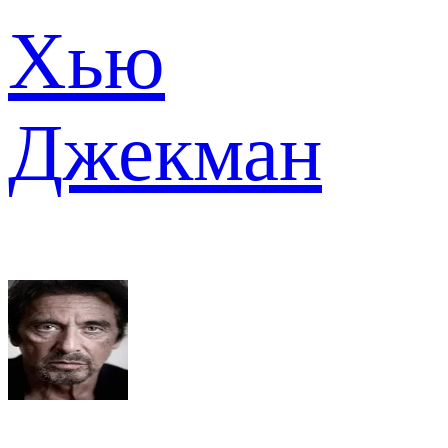
Хью
Джекман