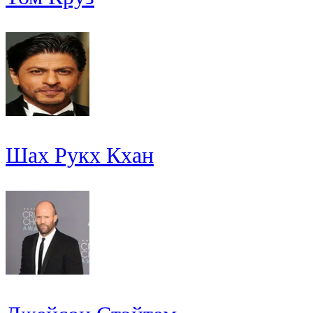
Шах Рукх Кхан