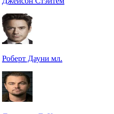
Джейсон Стэйтем
Роберт Дауни мл.