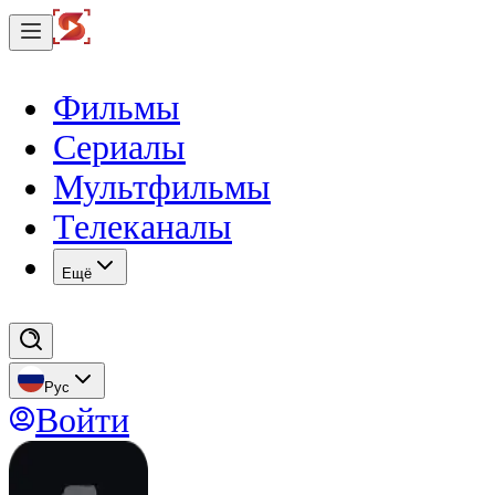
Фильмы
Сериалы
Мультфильмы
Телеканалы
Eщё
Рус
Войти