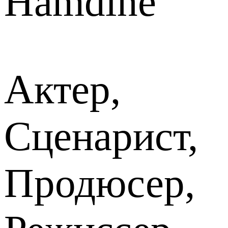
Hamdine
Актер,
Сценарист,
Продюсер,