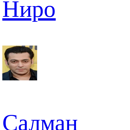
Ниро
Салман