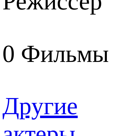
Режиссер
0
Фильмы
Другие
актеры