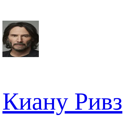
Киану Ривз