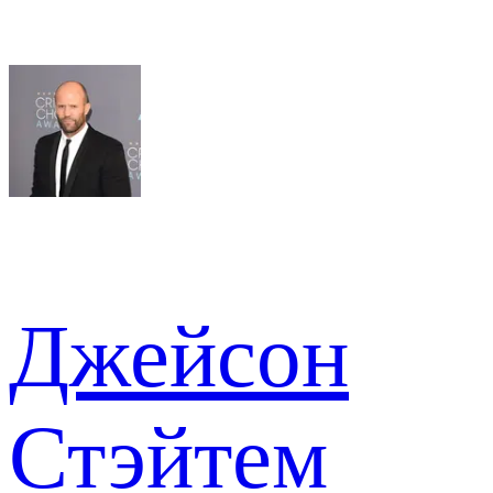
Джейсон
Стэйтем