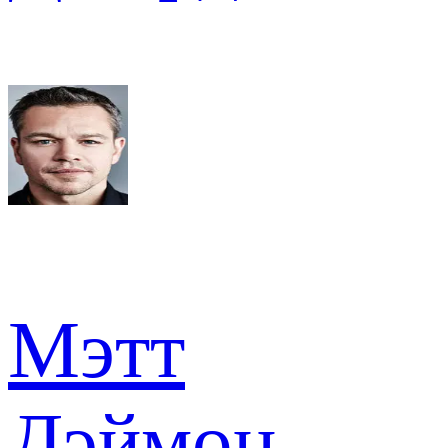
Мэтт
Дэймон