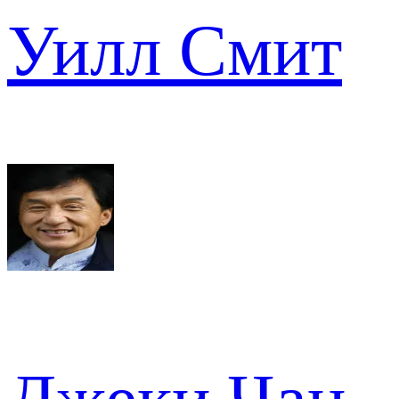
Уилл Смит