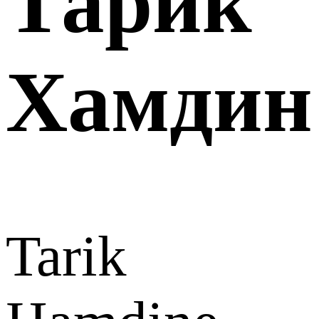
Тарик
Хамдин
Tarik