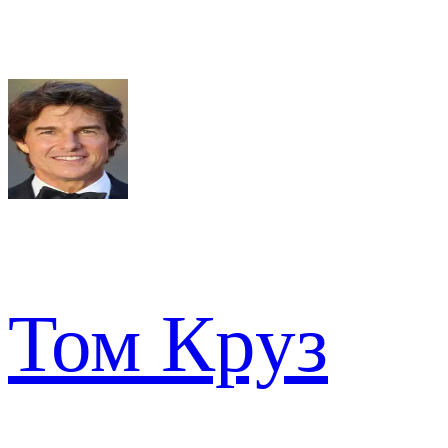
Том Круз