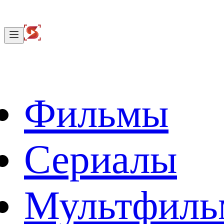
Фильмы
Сериалы
Мультфил