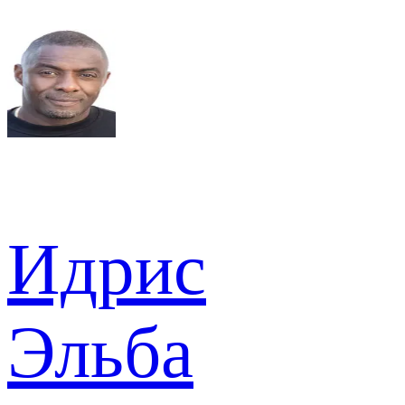
Идрис
Эльба