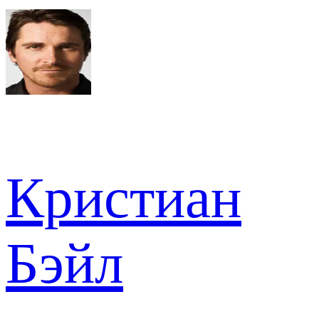
Кристиан
Бэйл