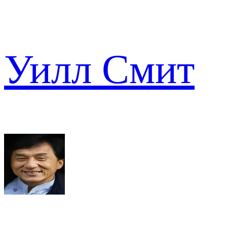
Уилл Смит