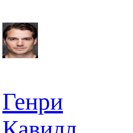
Генри
Кавилл