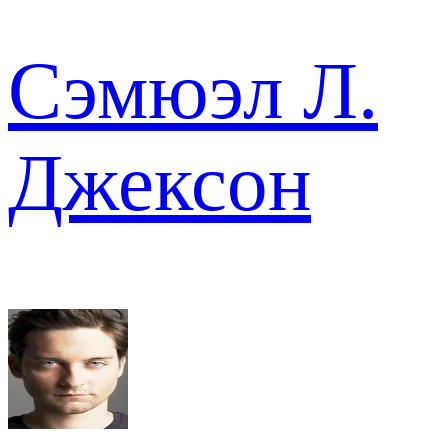
Сэмюэл Л.
Джексон