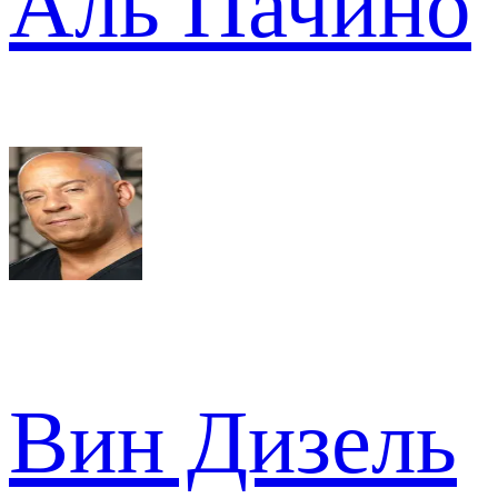
Аль Пачино
Вин Дизель