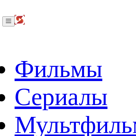
Фильмы
Сериалы
Мультфил