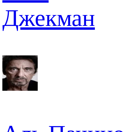
Джекман