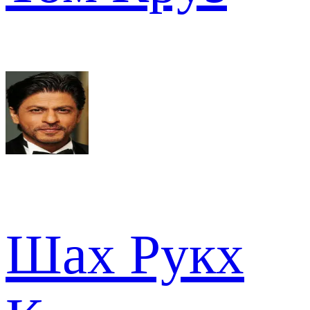
Шах Рукх