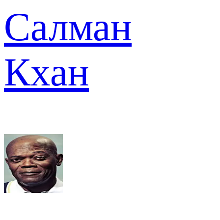
Салман
Кхан