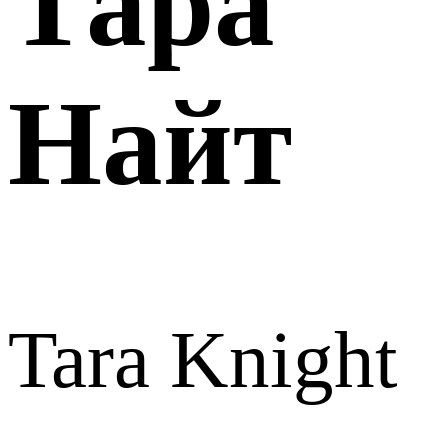
Тара
Найт
Tara Knight