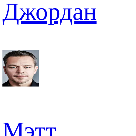
Джордан
Мэтт