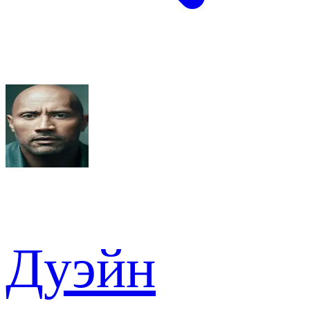
Дуэйн