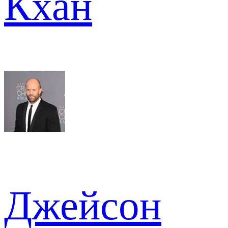
Кхан
Джейсон