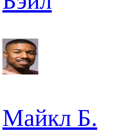
Бэйл
Майкл Б.