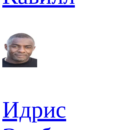
Идрис