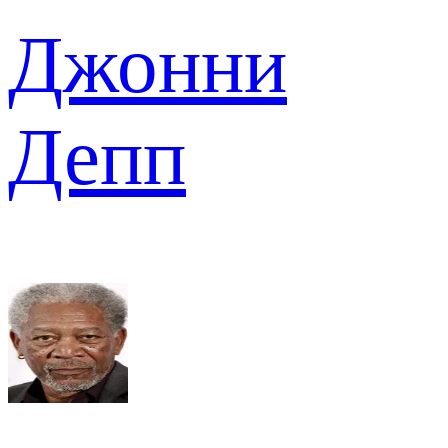
Джонни
Депп