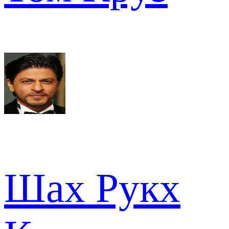
Шах Рукх