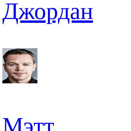
Джордан
Мэтт