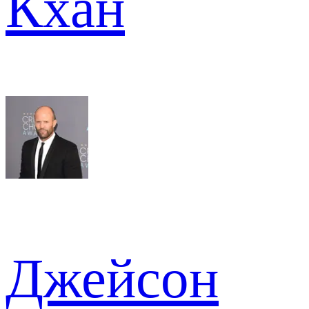
Кхан
Джейсон