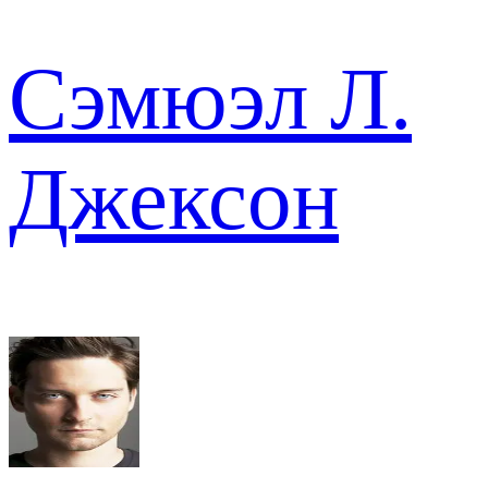
Сэмюэл Л.
Джексон