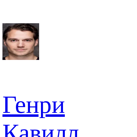
Генри
Кавилл