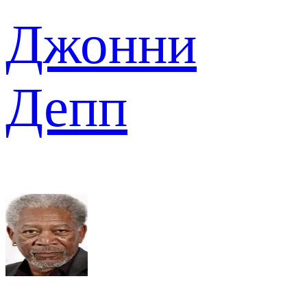
Джонни
Депп