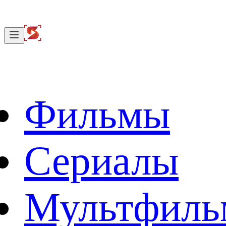
Фильмы
Сериалы
Мультфил