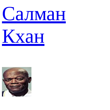
Салман
Кхан