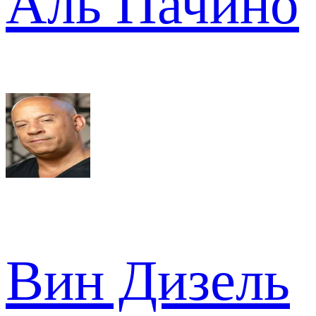
Аль Пачино
Вин Дизель