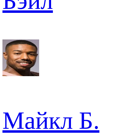
Бэйл
Майкл Б.