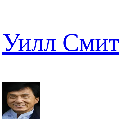
Уилл Смит