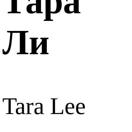
Тара
Ли
Tara Lee