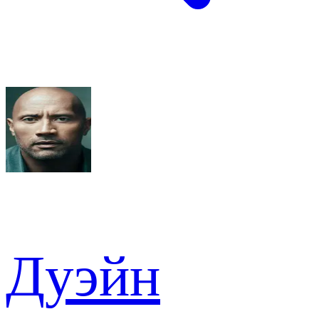
Дуэйн