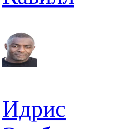
Идрис