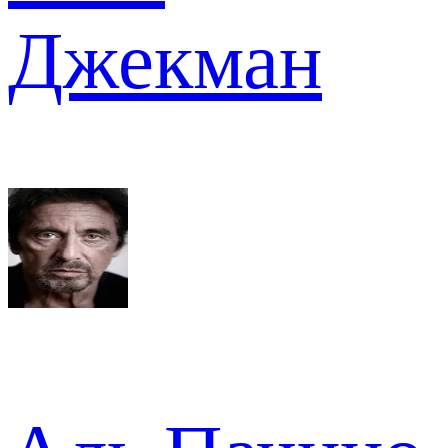
Джекман