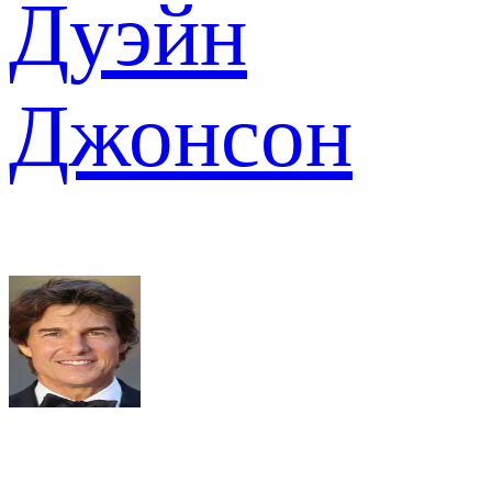
Дуэйн
Джонсон