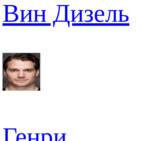
Вин Дизель
Генри