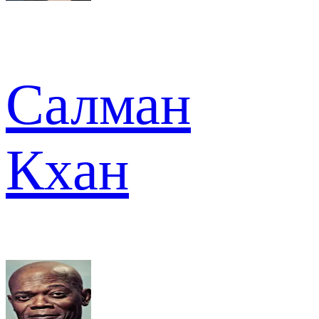
Салман
Кхан