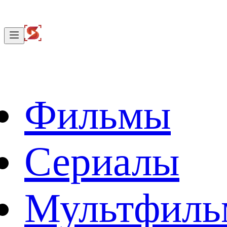
Фильмы
Сериалы
Мультфил