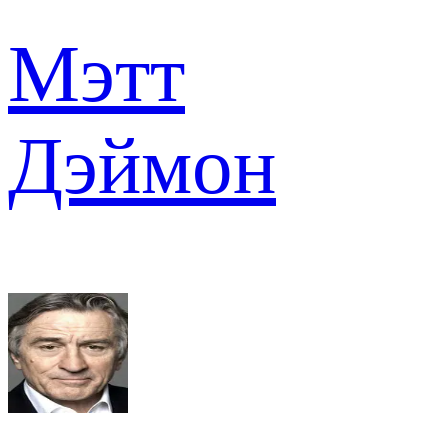
Мэтт
Дэймон