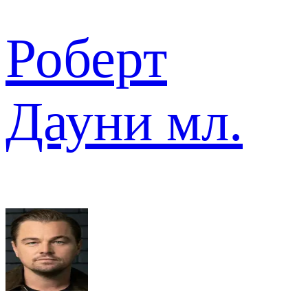
Роберт
Дауни мл.