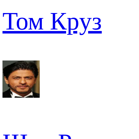
Том Круз