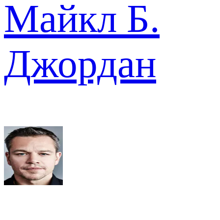
Майкл Б.
Джордан