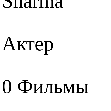
Sharma
Актер
0
Фильмы