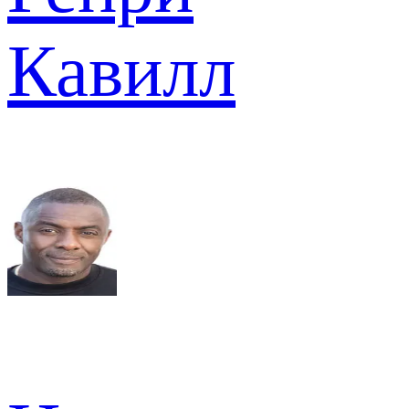
Кавилл