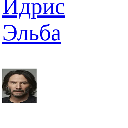
Идрис
Эльба