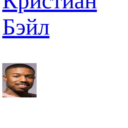
Кристиан
Бэйл