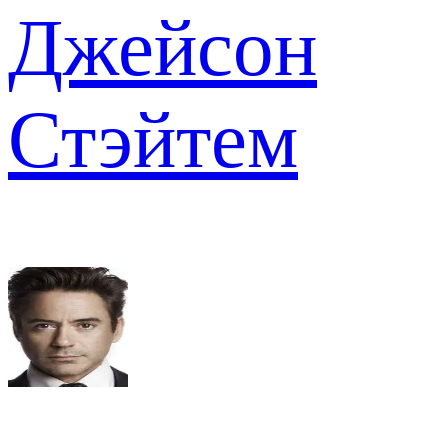
Джейсон
Стэйтем