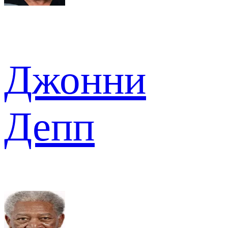
Джонни
Депп