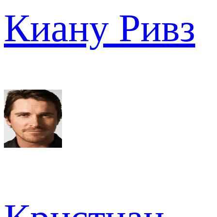
Киану Ривз