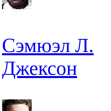
Сэмюэл Л.
Джексон