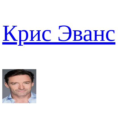
Крис Эванс