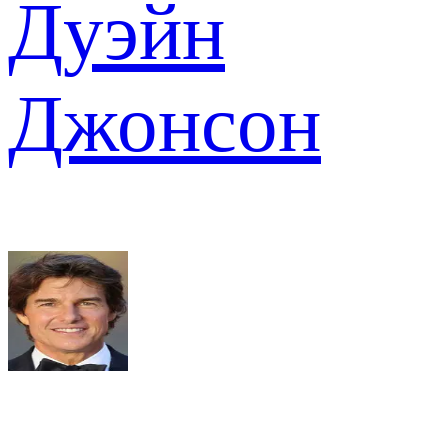
Дуэйн
Джонсон