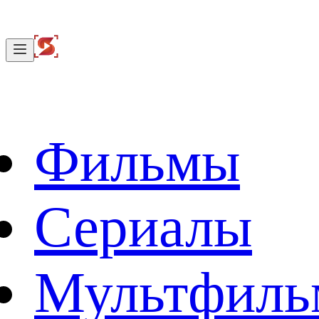
Фильмы
Сериалы
Мультфил