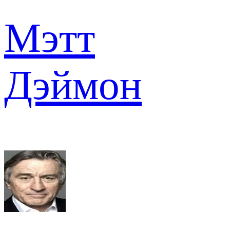
Мэтт
Дэймон