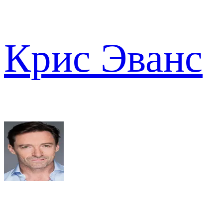
Крис Эванс