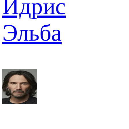
Идрис
Эльба