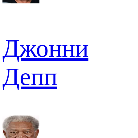
Джонни
Депп