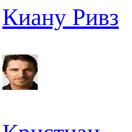
Киану Ривз