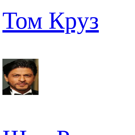
Том Круз