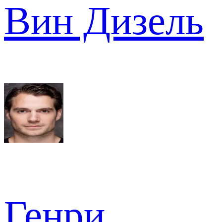
Вин Дизель
Генри