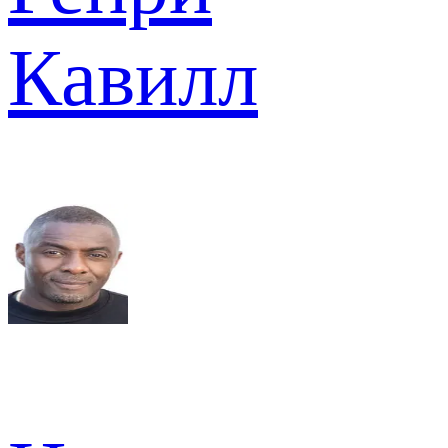
Кавилл