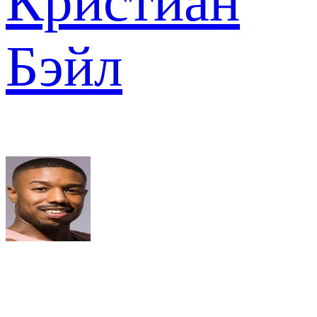
Кристиан
Бэйл