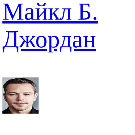
Майкл Б.
Джордан