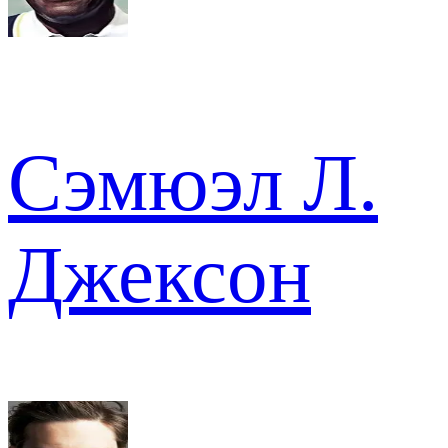
Сэмюэл Л.
Джексон