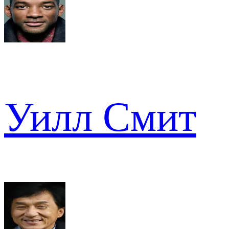
Уилл Смит