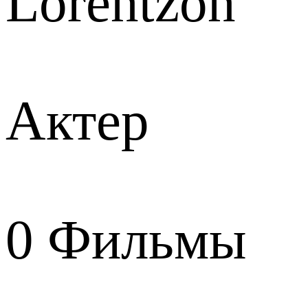
Lorentzon
Актер
0
Фильмы