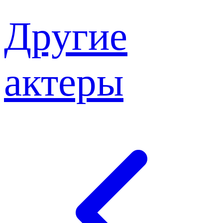
Другие
актеры