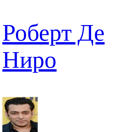
Роберт Де
Ниро