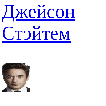
Джейсон
Стэйтем