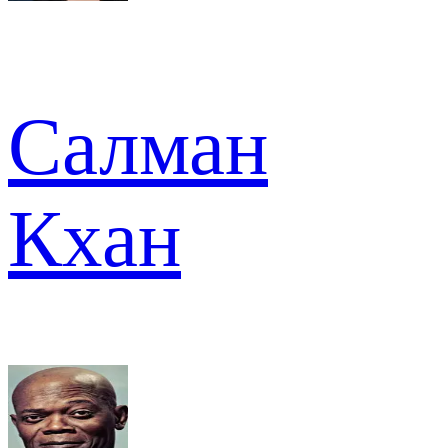
Салман
Кхан