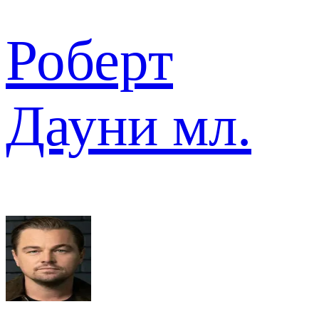
Роберт
Дауни мл.