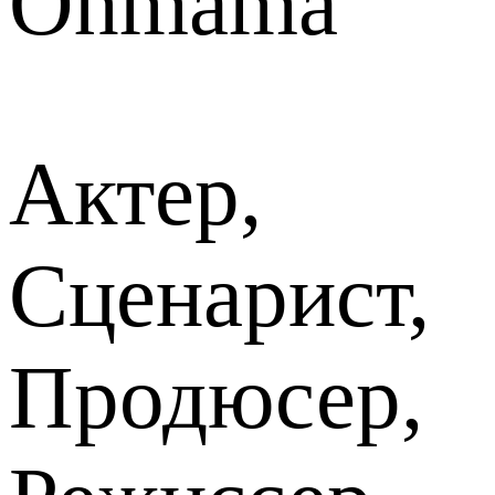
Ohmama
Актер,
Сценарист,
Продюсер,