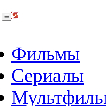
Фильмы
Сериалы
Мультфил