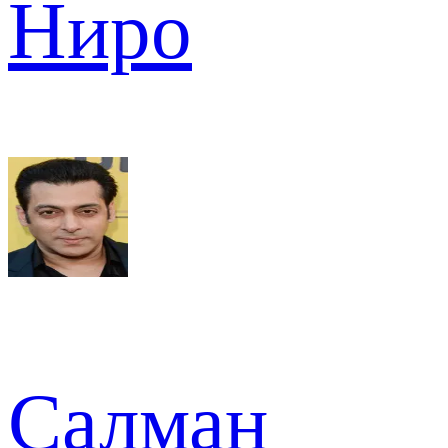
Ниро
Салман