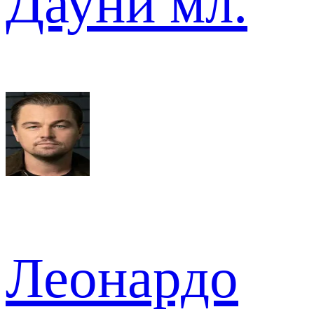
Дауни мл.
Леонардо