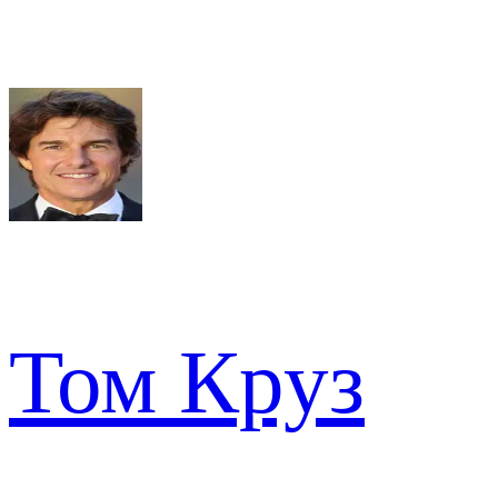
Том Круз