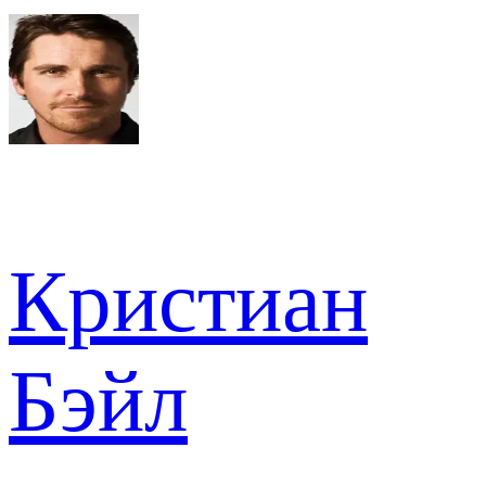
Кристиан
Бэйл