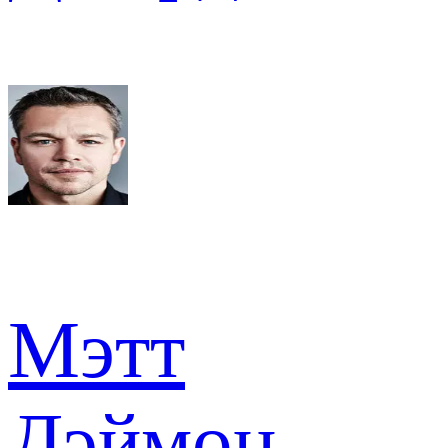
Мэтт
Дэймон