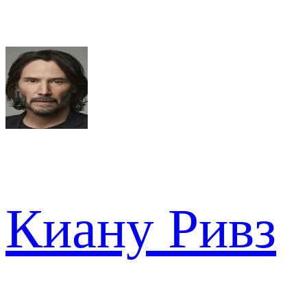
Киану Ривз