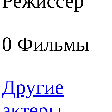
Режиссер
0
Фильмы
Другие
актеры