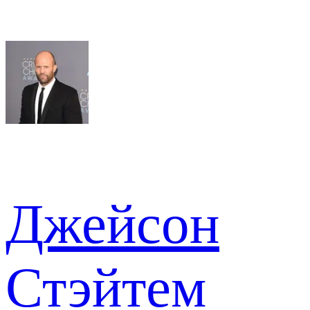
Джейсон
Стэйтем