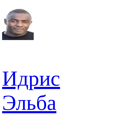
Идрис
Эльба