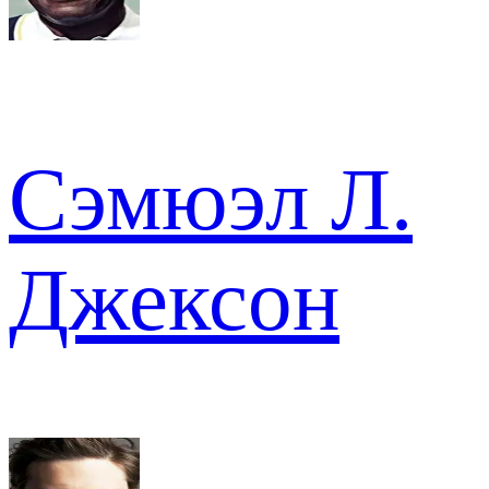
Сэмюэл Л.
Джексон