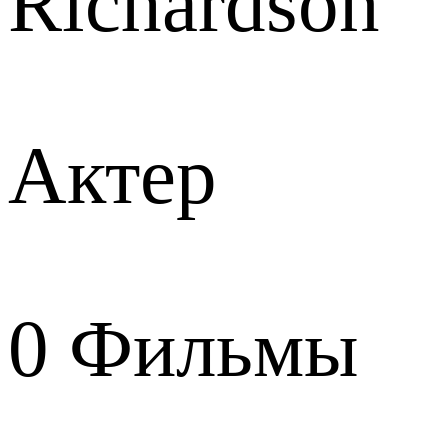
Richardson
Актер
0
Фильмы