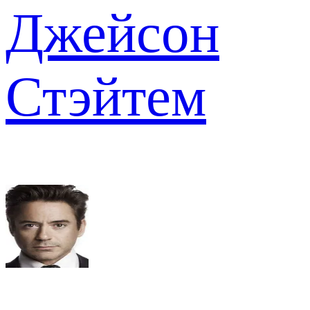
Джейсон
Стэйтем