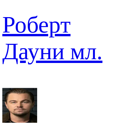
Роберт
Дауни мл.