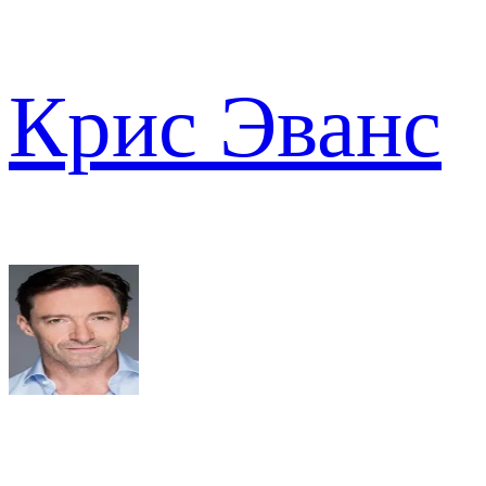
Крис Эванс