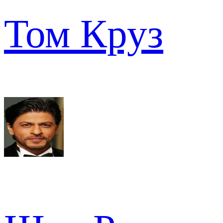
Том Круз