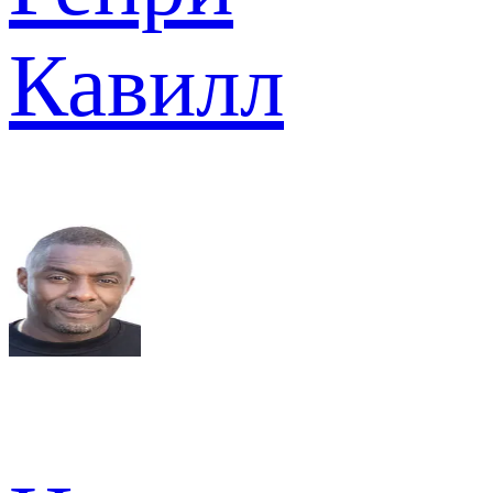
Кавилл