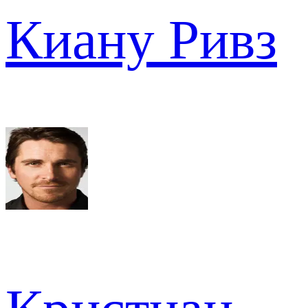
Киану Ривз