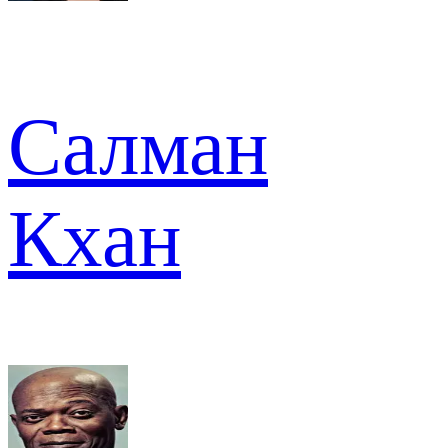
Салман
Кхан