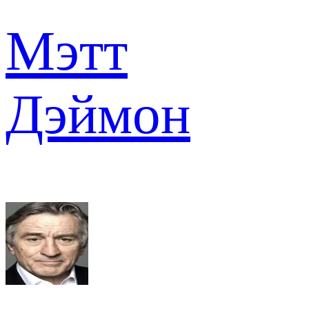
Мэтт
Дэймон