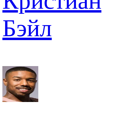
Кристиан
Бэйл