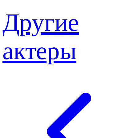
Другие
актеры