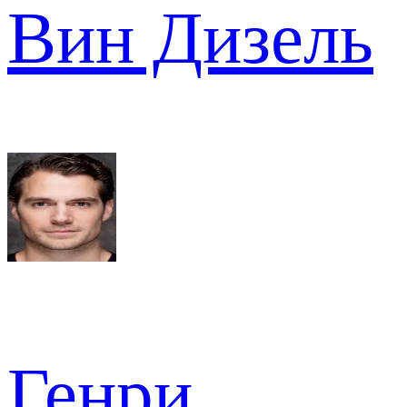
Вин Дизель
Генри