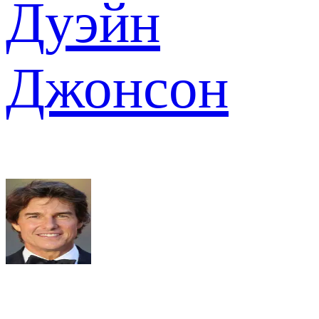
Дуэйн
Джонсон