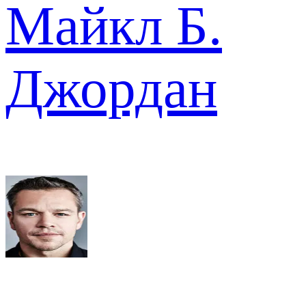
Майкл Б.
Джордан