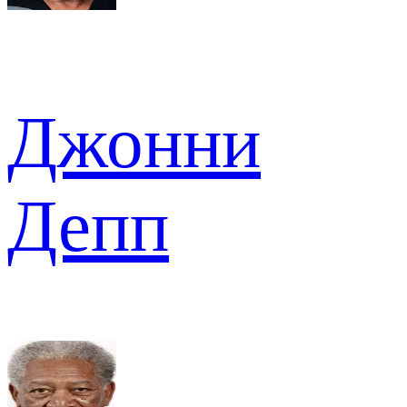
Джонни
Депп