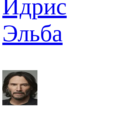
Идрис
Эльба