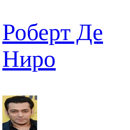
Роберт Де
Ниро