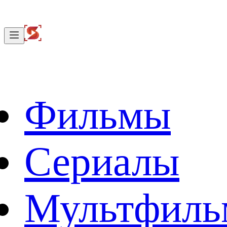
Фильмы
Сериалы
Мультфил