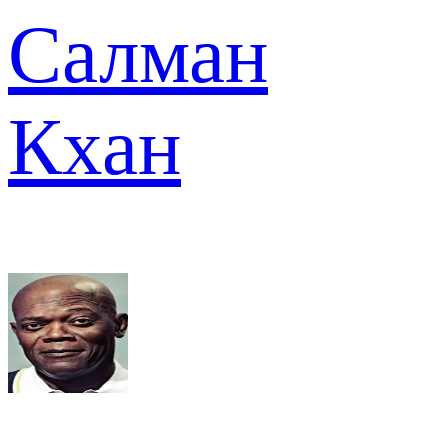
Салман
Кхан