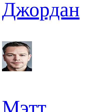
Джордан
Мэтт