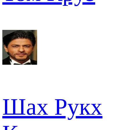
Шах Рукх