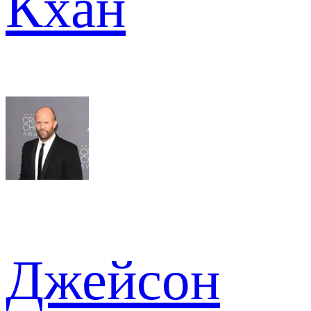
Кхан
Джейсон