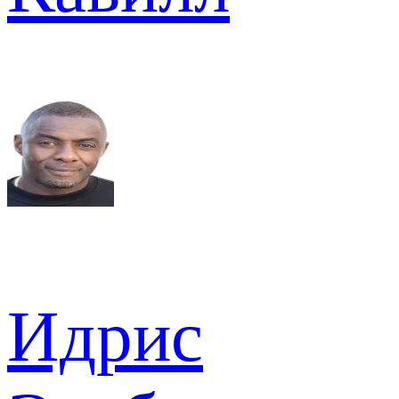
Идрис