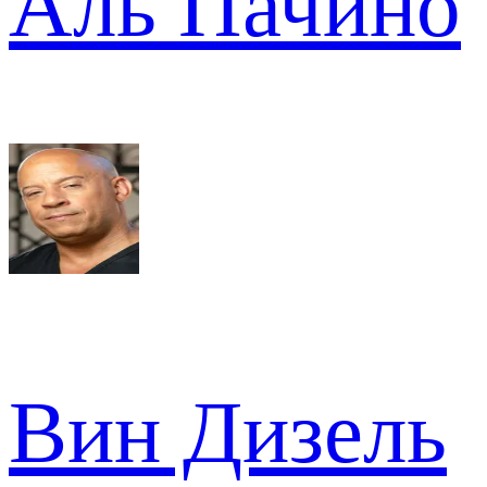
Аль Пачино
Вин Дизель