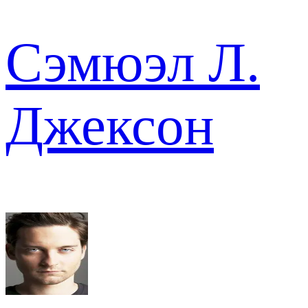
Сэмюэл Л.
Джексон