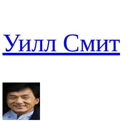
Уилл Смит