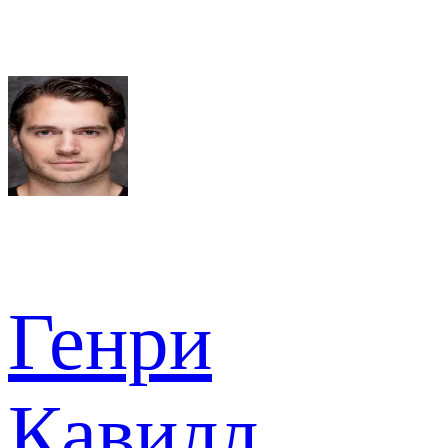
Генри
Кавилл