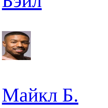
Бэйл
Майкл Б.