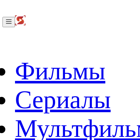
Фильмы
Сериалы
Мультфил