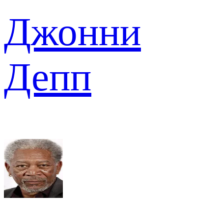
Джонни
Депп