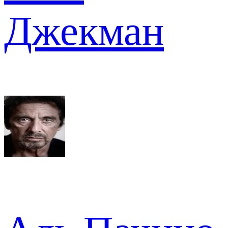
Джекман