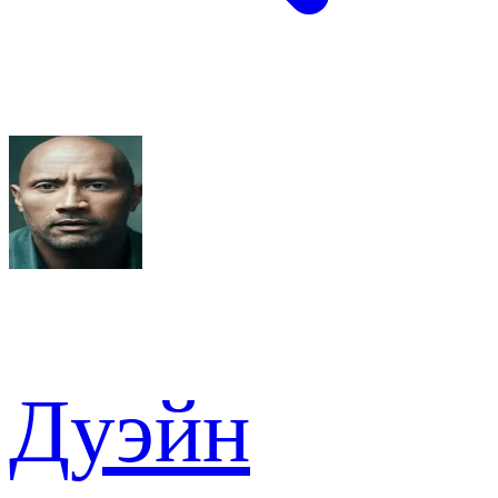
Дуэйн