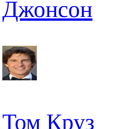
Джонсон
Том Круз