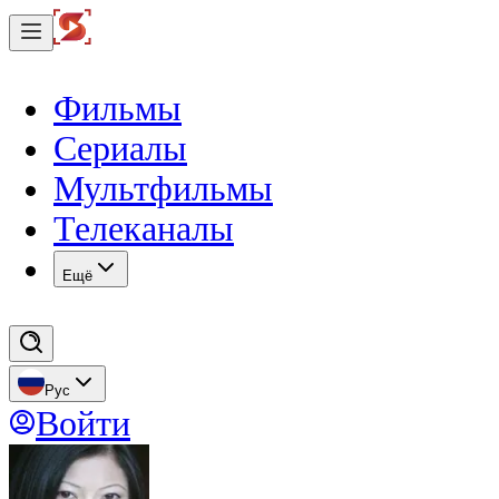
Фильмы
Сериалы
Мультфильмы
Телеканалы
Eщё
Рус
Войти