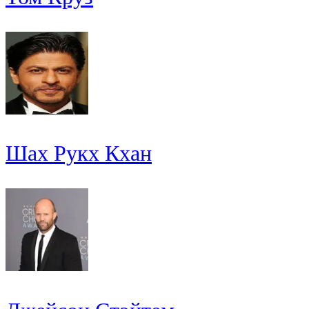
Шах Рукх Кхан