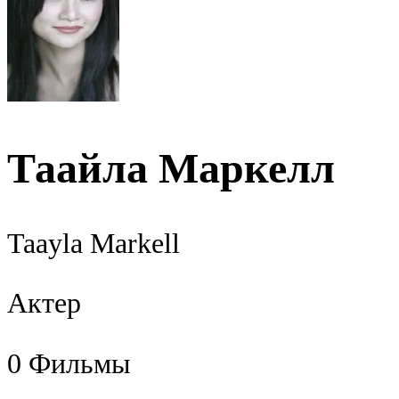
Таайла Маркелл
Taayla Markell
Актер
0
Фильмы