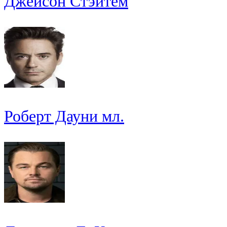
Джейсон Стэйтем
Роберт Дауни мл.