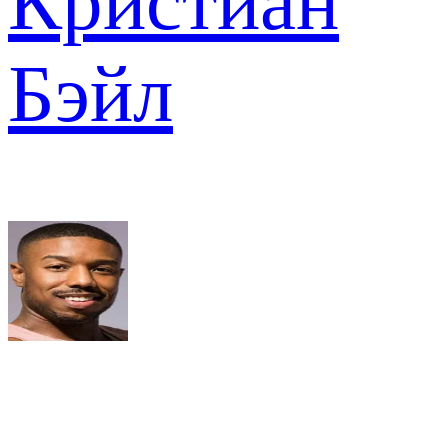
Кристиан
Бэйл