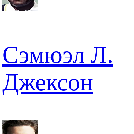
Сэмюэл Л.
Джексон