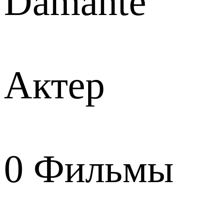
Damante
Актер
0
Фильмы