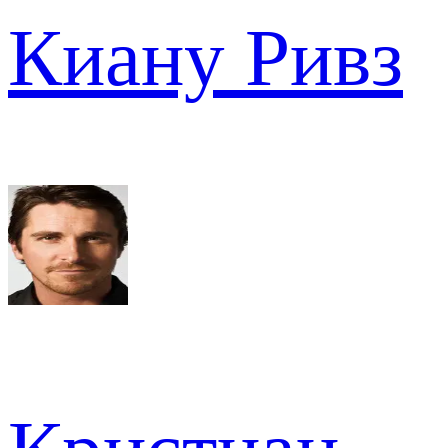
Киану Ривз