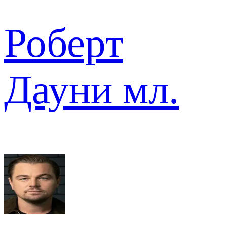
Роберт
Дауни мл.