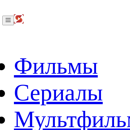
Фильмы
Сериалы
Мультфил