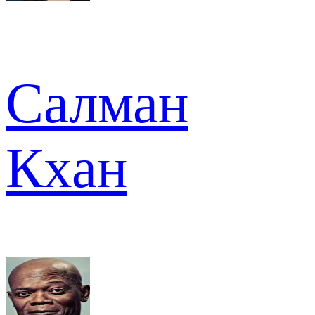
Салман
Кхан