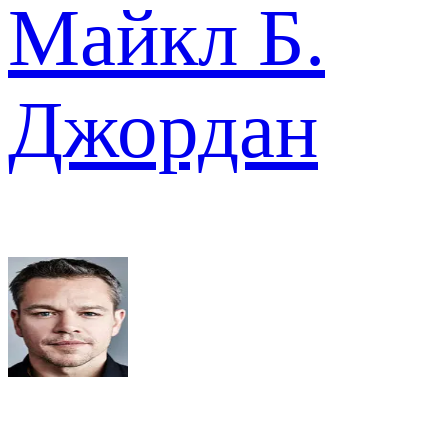
Майкл Б.
Джордан