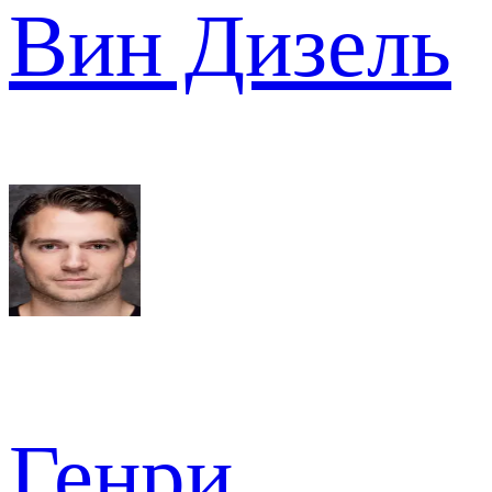
Вин Дизель
Генри