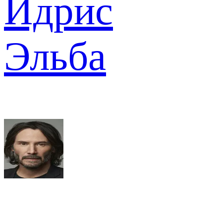
Идрис
Эльба