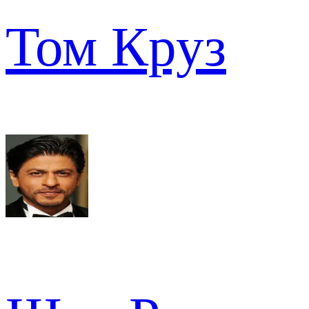
Том Круз