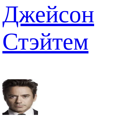
Джейсон
Стэйтем