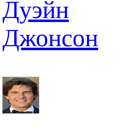
Дуэйн
Джонсон