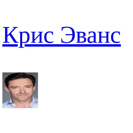
Крис Эванс