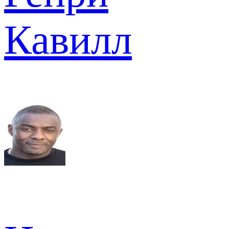
Кавилл