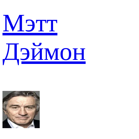
Мэтт
Дэймон