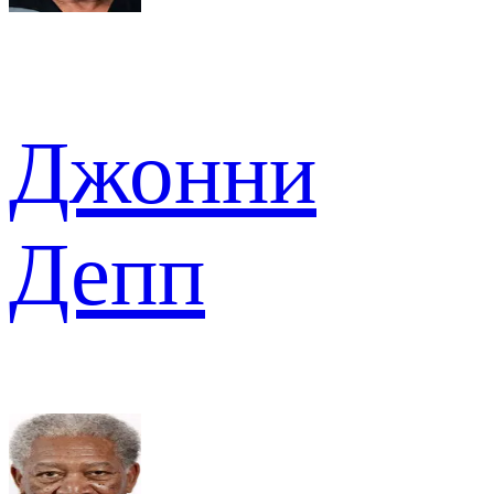
Джонни
Депп