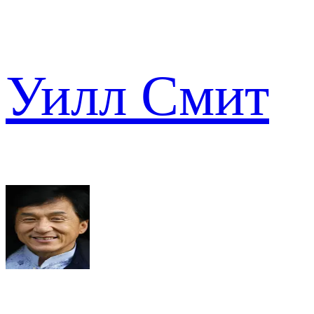
Уилл Смит