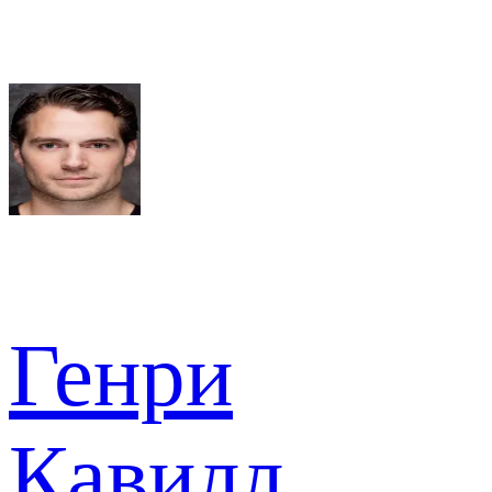
Генри
Кавилл