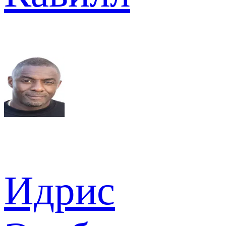
Идрис