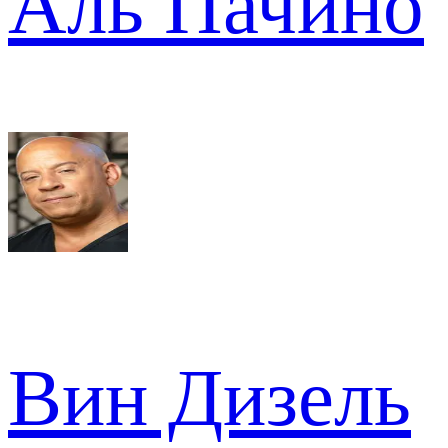
Аль Пачино
Вин Дизель