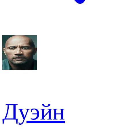
Дуэйн