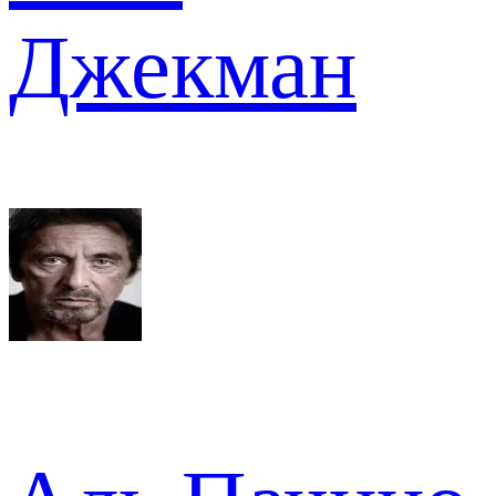
Джекман