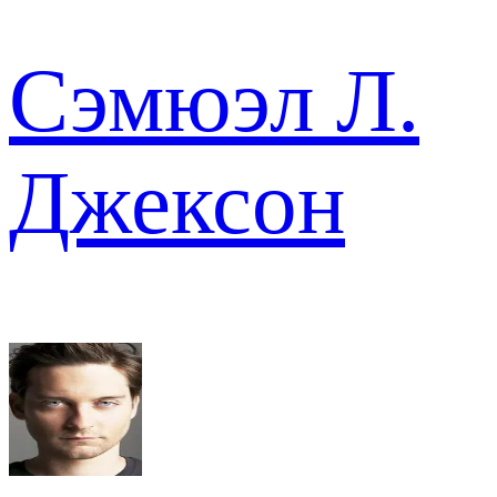
Сэмюэл Л.
Джексон