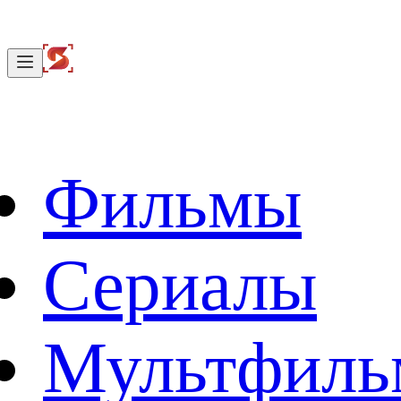
Фильмы
Сериалы
Мультфил