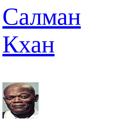
Салман
Кхан