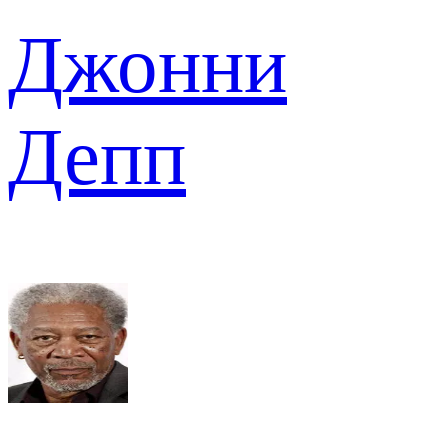
Джонни
Депп