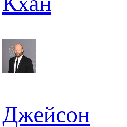
Кхан
Джейсон