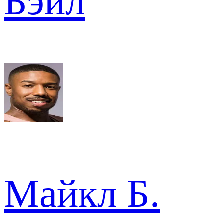
Бэйл
Майкл Б.