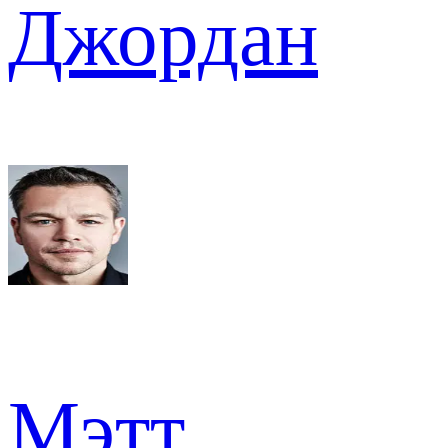
Джордан
Мэтт