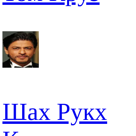
Шах Рукх