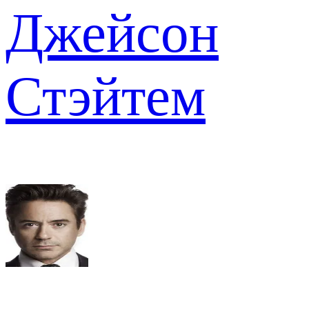
Джейсон
Стэйтем