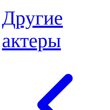
Другие
актеры