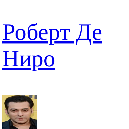
Роберт Де
Ниро