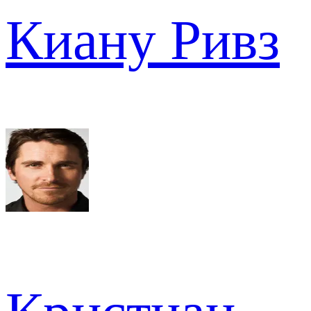
Киану Ривз