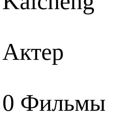
Kaicheng
Актер
0
Фильмы