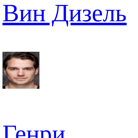
Вин Дизель
Генри