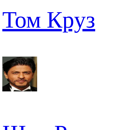
Том Круз