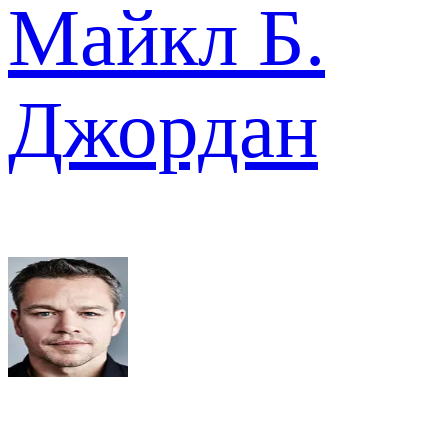
Майкл Б.
Джордан