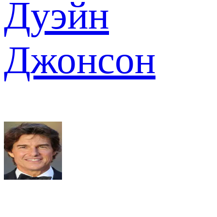
Дуэйн
Джонсон