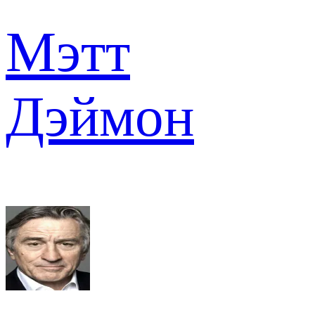
Мэтт
Дэймон