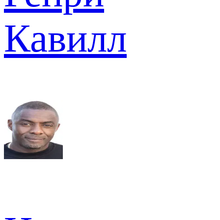
Кавилл