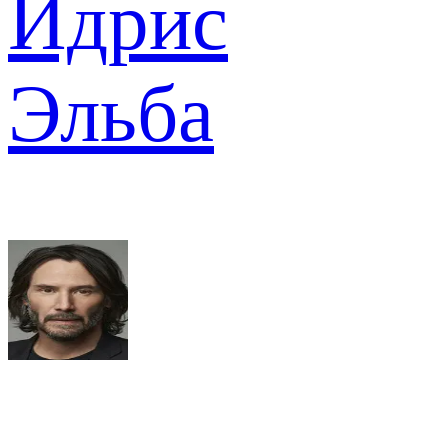
Идрис
Эльба