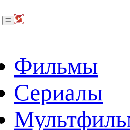
Фильмы
Сериалы
Мультфил