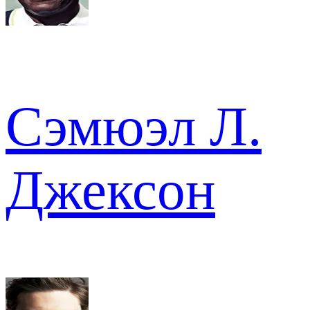
Сэмюэл Л.
Джексон