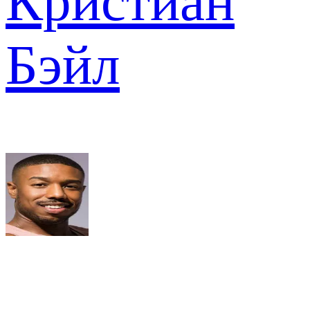
Кристиан
Бэйл