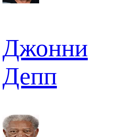
Джонни
Депп