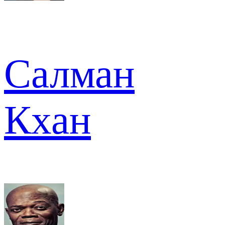
Салман
Кхан