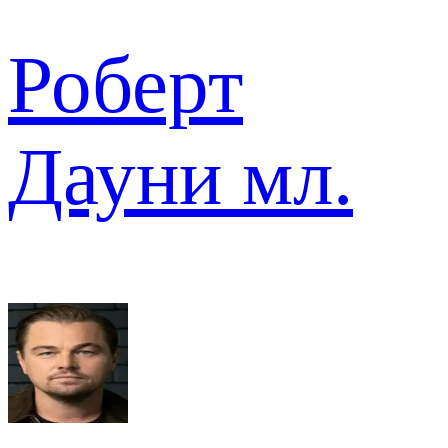
Роберт
Дауни мл.