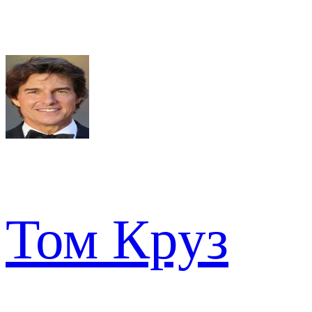
Том Круз