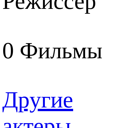
Режиссер
0
Фильмы
Другие
актеры