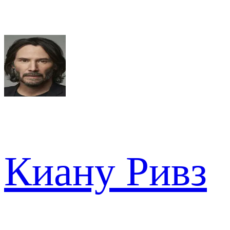
Киану Ривз