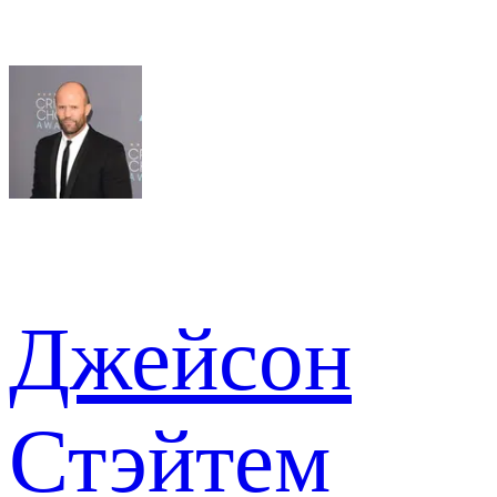
Джейсон
Стэйтем