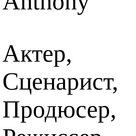
Anthony
Актер,
Сценарист,
Продюсер,