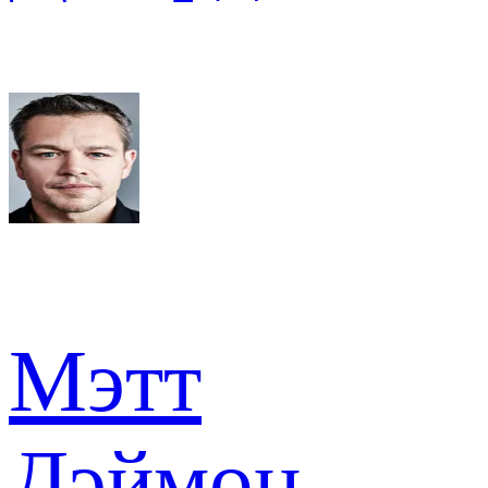
Мэтт
Дэймон