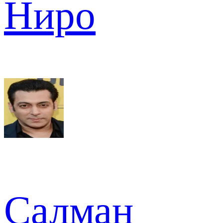
Ниро
Салман