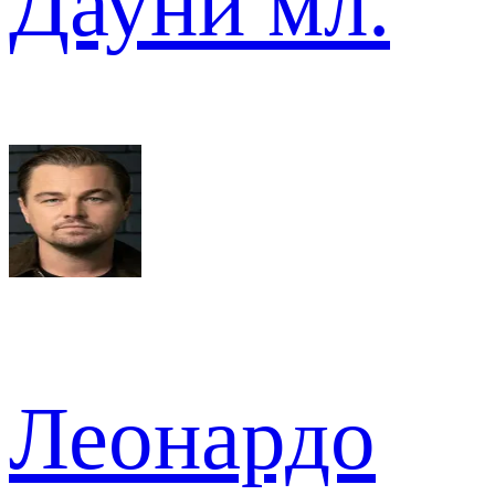
Дауни мл.
Леонардо