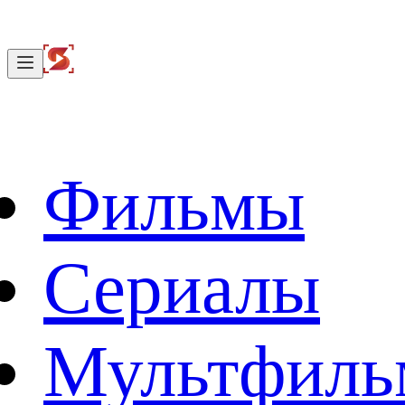
Фильмы
Сериалы
Мультфил