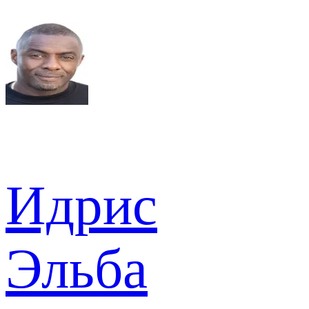
Идрис
Эльба