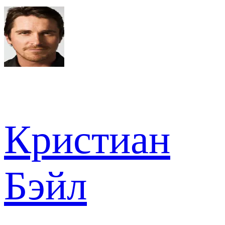
Кристиан
Бэйл