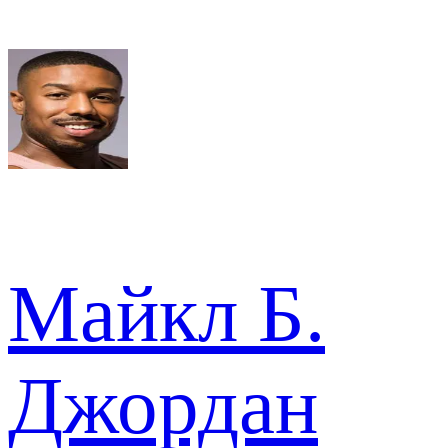
Майкл Б.
Джордан