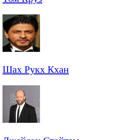
Шах Рукх Кхан