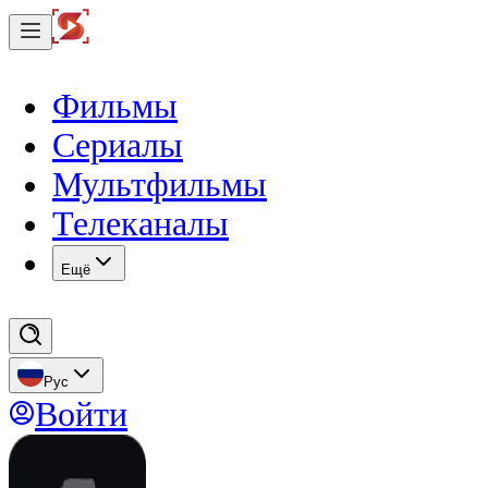
Фильмы
Сериалы
Мультфильмы
Телеканалы
Eщё
Рус
Войти