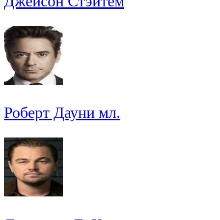
Джейсон Стэйтем
Роберт Дауни мл.