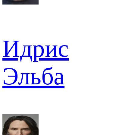
Идрис
Эльба