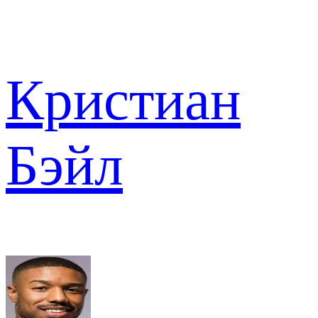
Кристиан
Бэйл