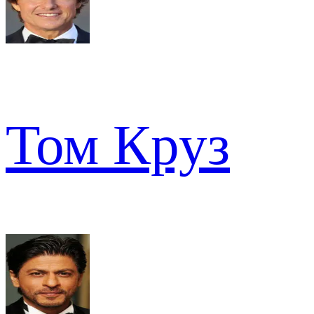
Том Круз