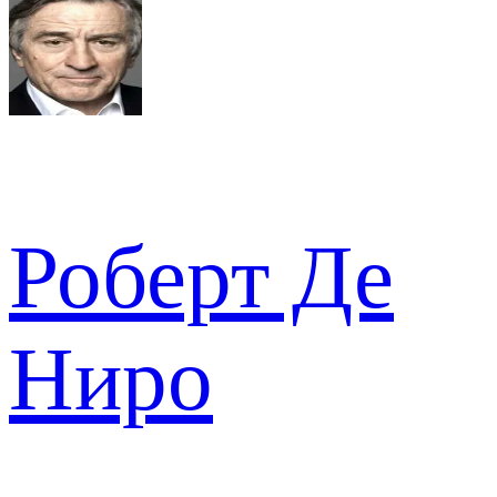
Роберт Де
Ниро