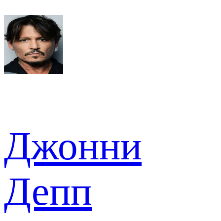
Джонни
Депп