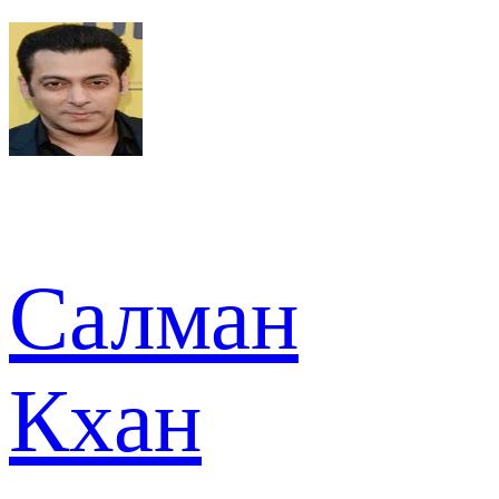
Салман
Кхан