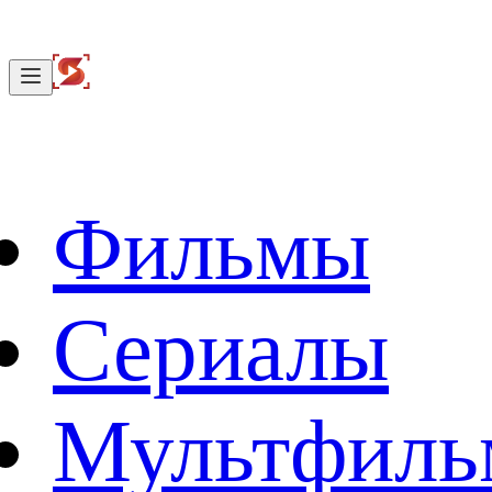
Фильмы
Сериалы
Мультфил