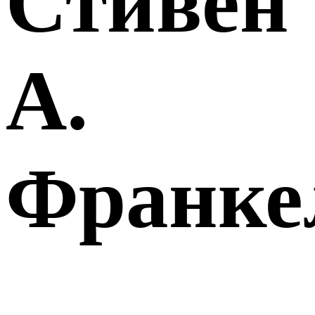
Стивен
А.
Франке