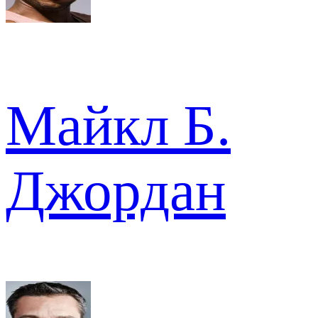
Майкл Б.
Джордан