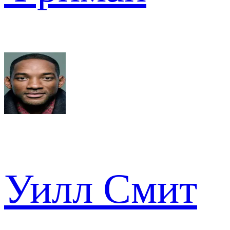
Уилл Смит