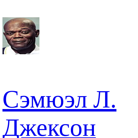
Сэмюэл Л.
Джексон