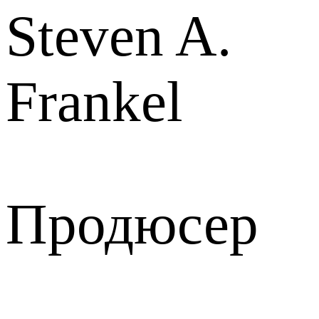
Steven A.
Frankel
Продюсер