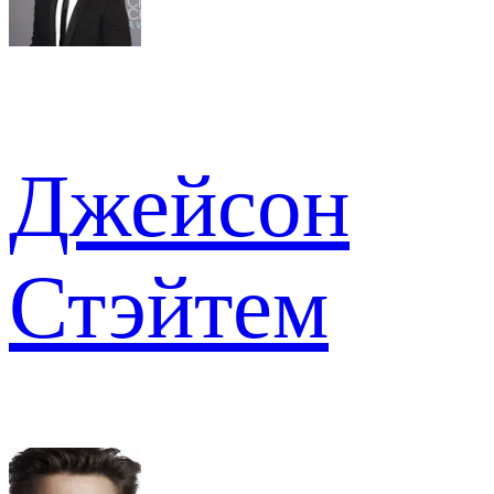
Джейсон
Стэйтем