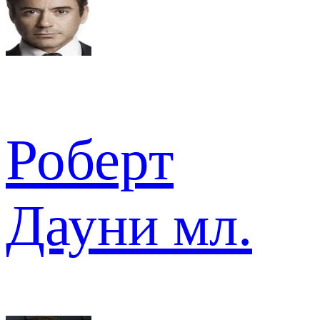
Роберт
Дауни мл.