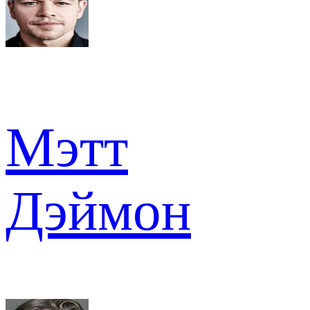
Мэтт
Дэймон