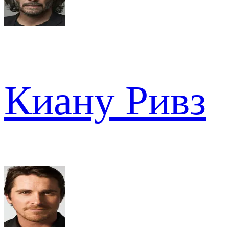
Киану Ривз