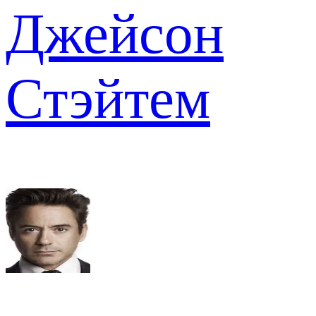
Джейсон
Стэйтем