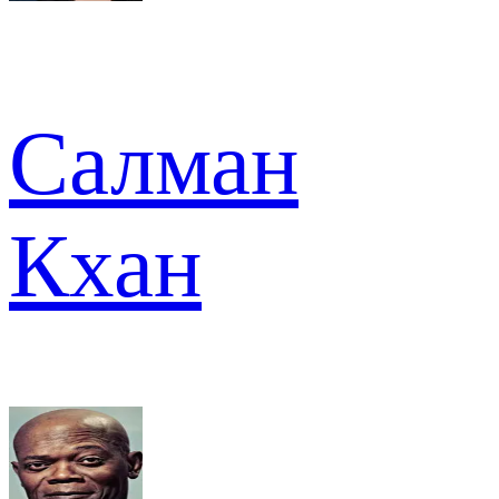
Салман
Кхан