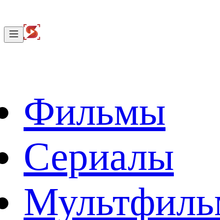
Фильмы
Сериалы
Мультфил