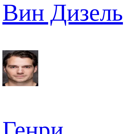
Вин Дизель
Генри