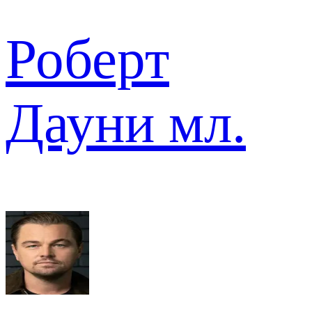
Роберт
Дауни мл.