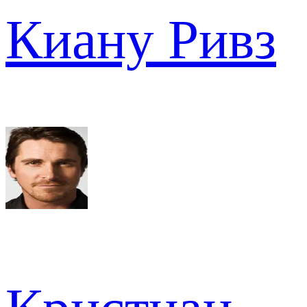
Киану Ривз