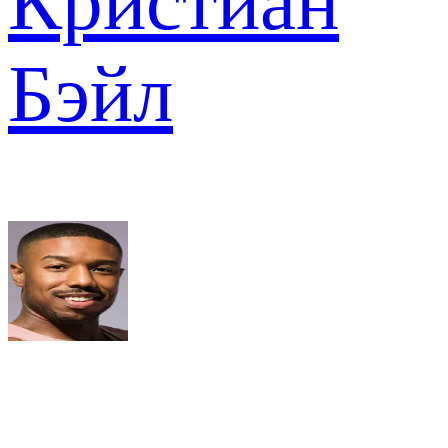
Кристиан
Бэйл