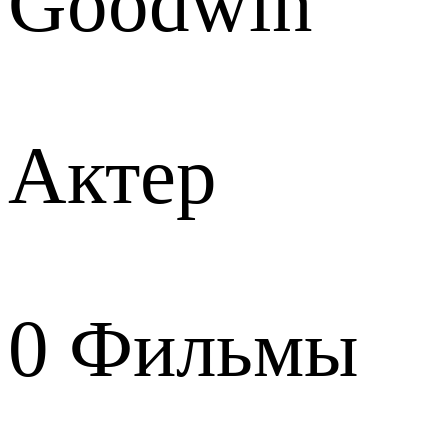
Goodwin
Актер
0
Фильмы