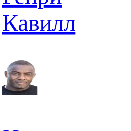
Кавилл