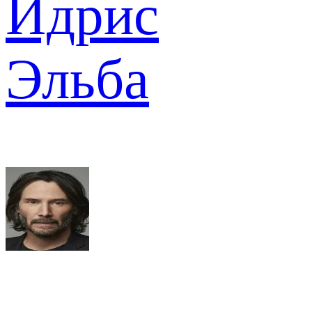
Идрис
Эльба