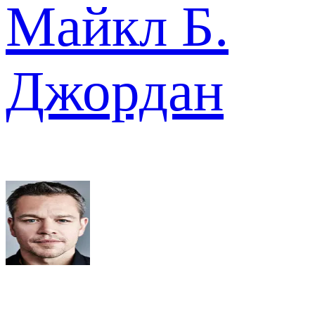
Майкл Б.
Джордан