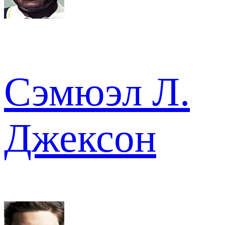
Сэмюэл Л.
Джексон