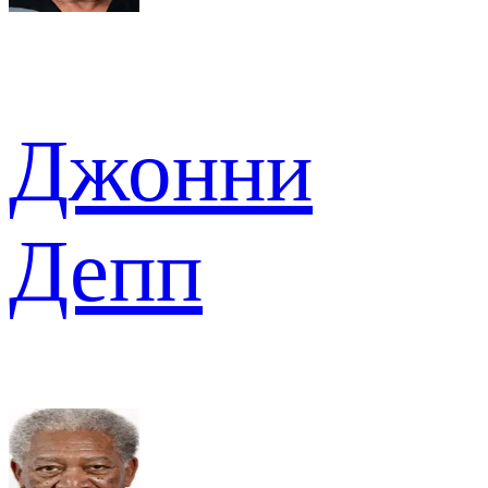
Джонни
Депп