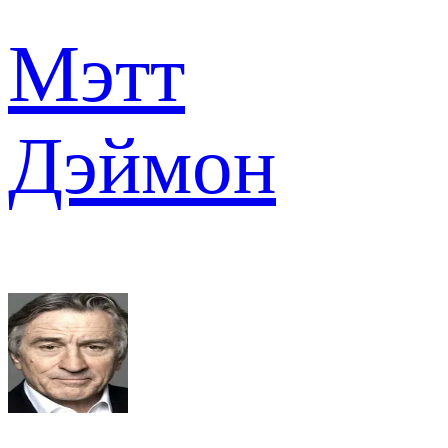
Мэтт
Дэймон