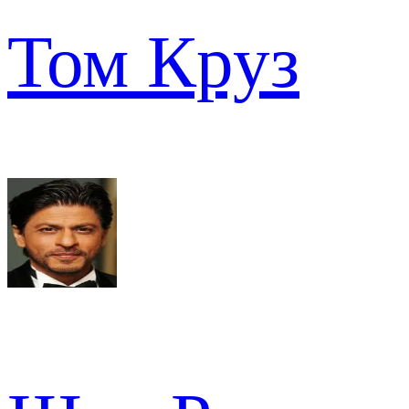
Том Круз