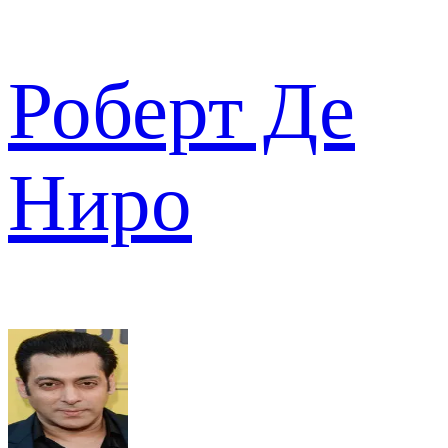
Роберт Де
Ниро