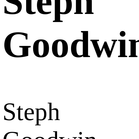
Steph
Goodwi
Steph