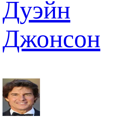
Дуэйн
Джонсон