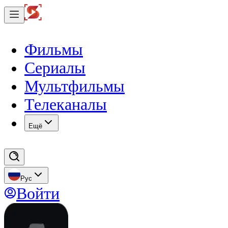
Фильмы
Сериалы
Мультфильмы
Телеканалы
Eщё
Рус
Войти