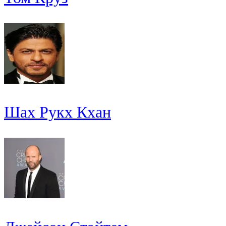
Шах Рукх Кхан