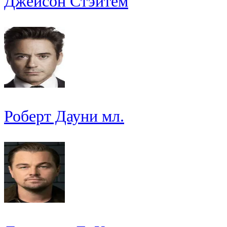
Джейсон Стэйтем
Роберт Дауни мл.