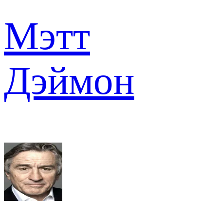
Мэтт
Дэймон