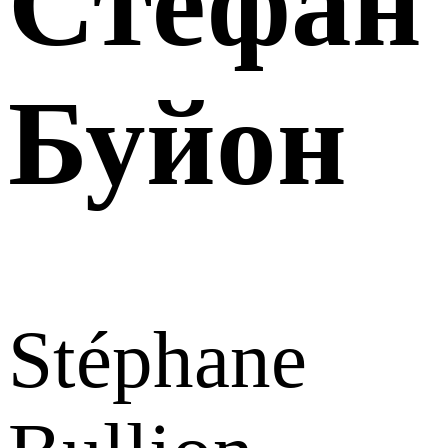
Стефан
Буйон
Stéphane