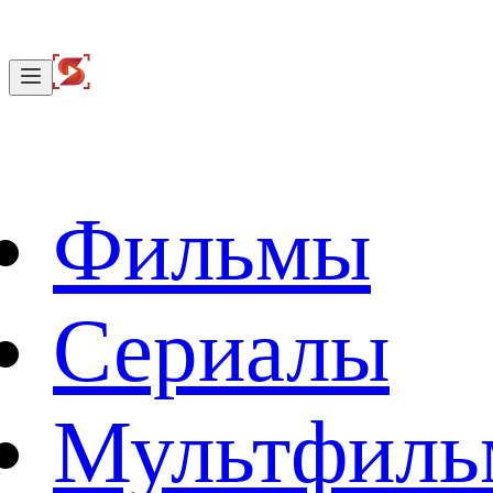
Фильмы
Сериалы
Мультфил