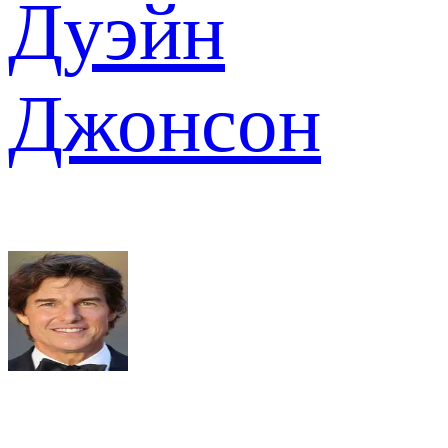
Дуэйн
Джонсон