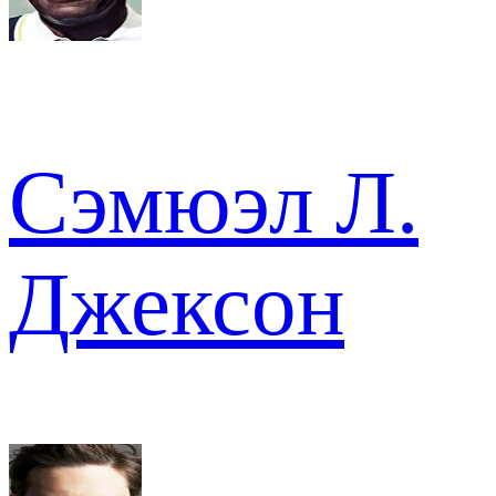
Сэмюэл Л.
Джексон