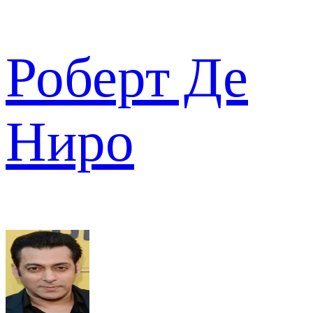
Роберт Де
Ниро