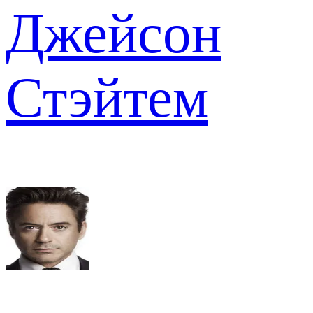
Джейсон
Стэйтем