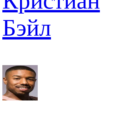
Кристиан
Бэйл