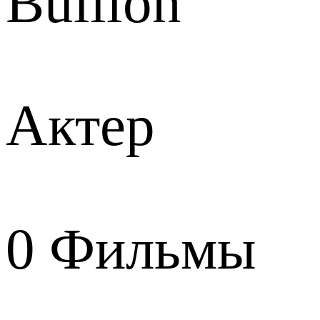
Bullion
Актер
0
Фильмы