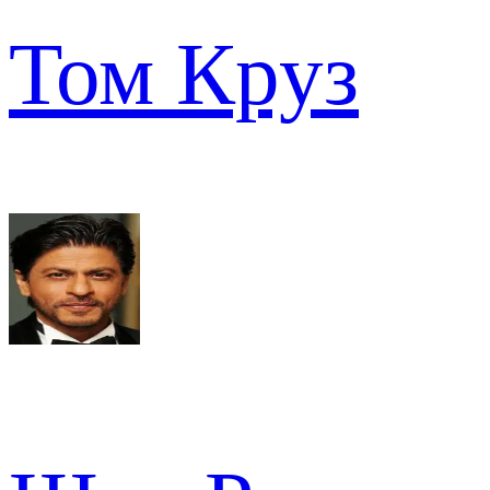
Том Круз