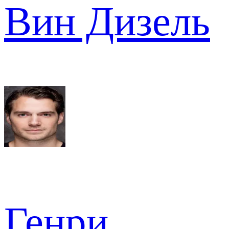
Вин Дизель
Генри