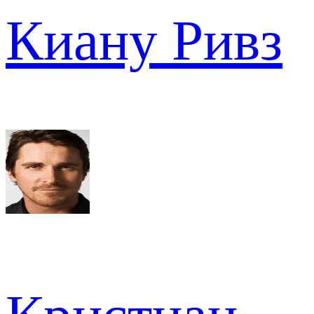
Киану Ривз