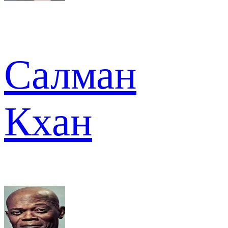
Салман
Кхан