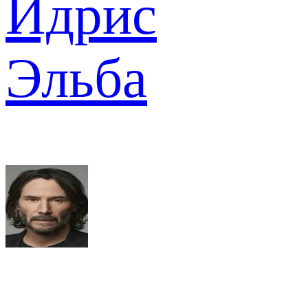
Идрис
Эльба