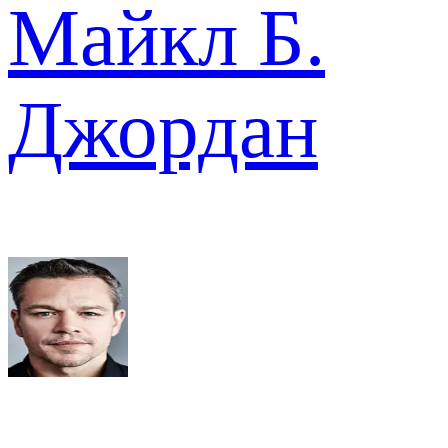
Майкл Б.
Джордан