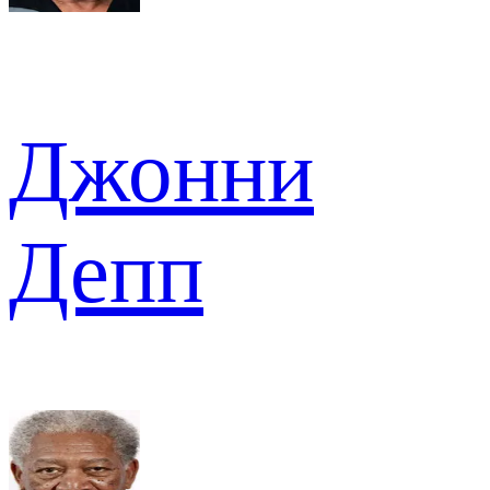
Джонни
Депп