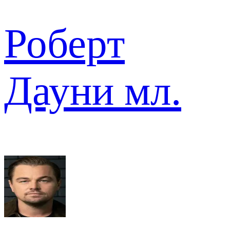
Роберт
Дауни мл.