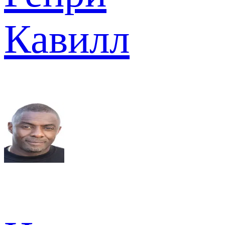
Кавилл