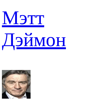
Мэтт
Дэймон