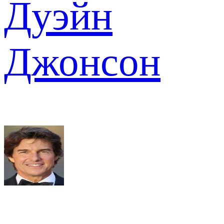
Дуэйн
Джонсон