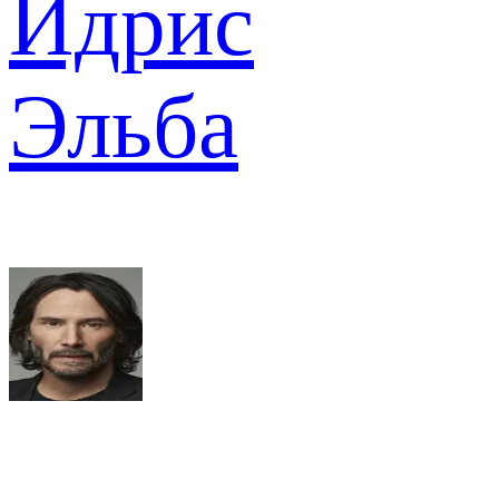
Идрис
Эльба