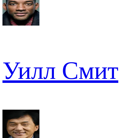
Уилл Смит