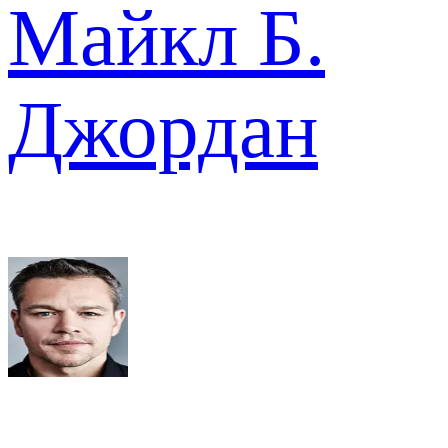
Майкл Б.
Джордан