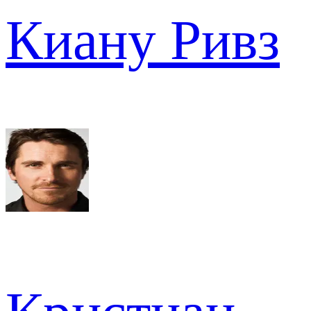
Киану Ривз