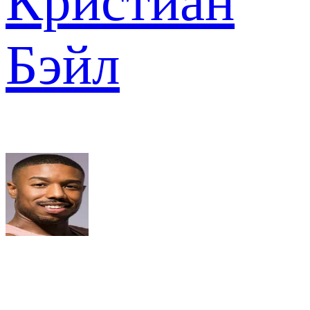
Кристиан
Бэйл