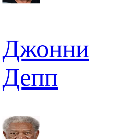
Джонни
Депп