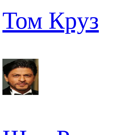
Том Круз