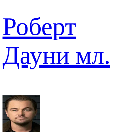
Роберт
Дауни мл.