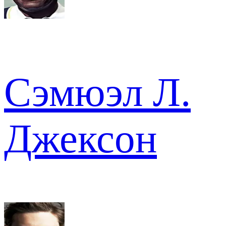
Сэмюэл Л.
Джексон