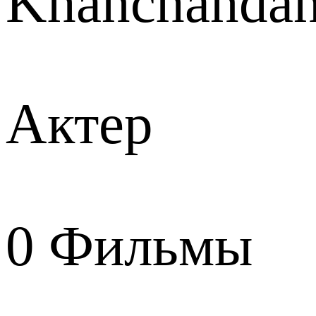
Khanchandan
Актер
0
Фильмы