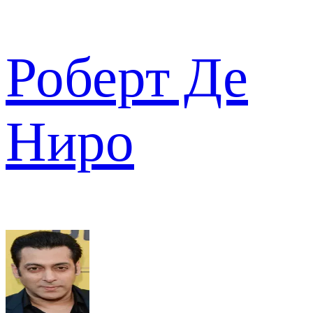
Роберт Де
Ниро