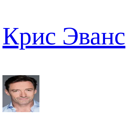
Крис Эванс