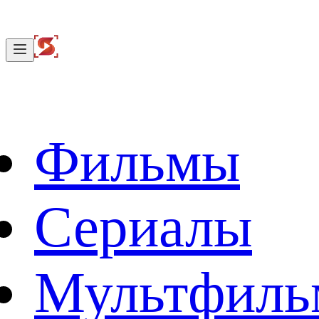
Фильмы
Сериалы
Мультфил