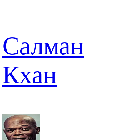
Салман
Кхан