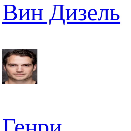
Вин Дизель
Генри