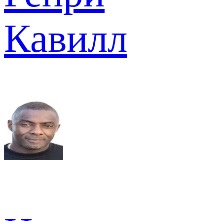
Кавилл