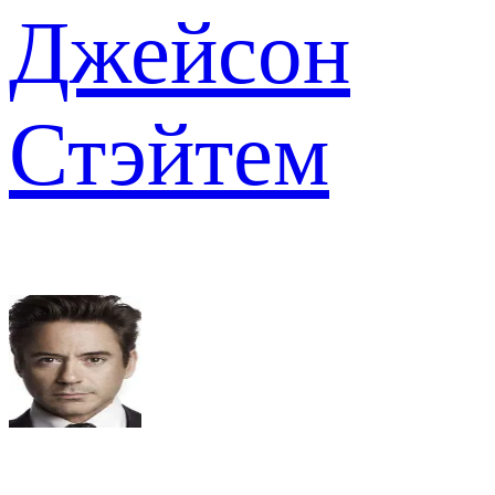
Джейсон
Стэйтем