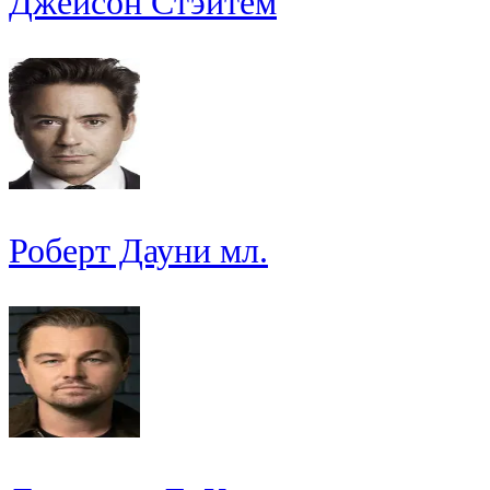
Джейсон Стэйтем
Роберт Дауни мл.