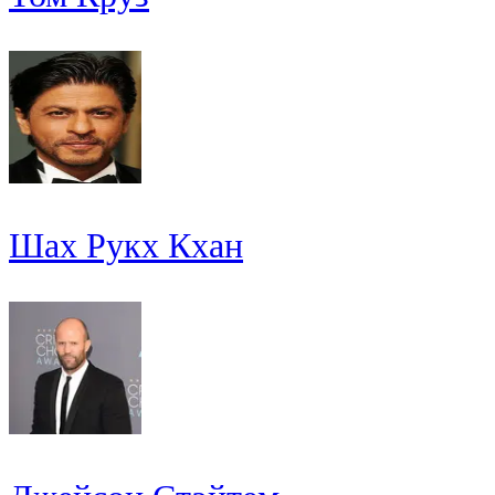
Шах Рукх Кхан