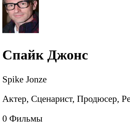
Спайк Джонс
Spike Jonze
Актер, Сценарист, Продюсер, Р
0
Фильмы