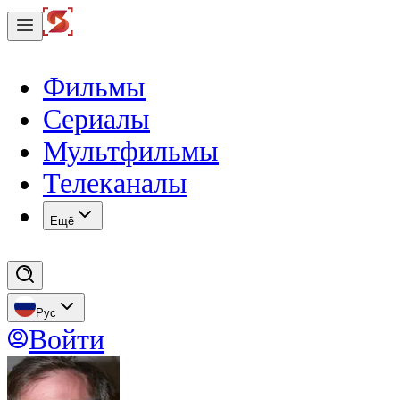
Фильмы
Сериалы
Мультфильмы
Телеканалы
Eщё
Рус
Войти