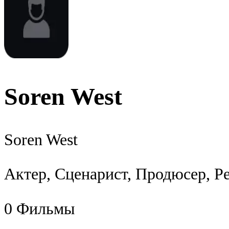
Soren West
Soren West
Актер, Сценарист, Продюсер, Р
0
Фильмы