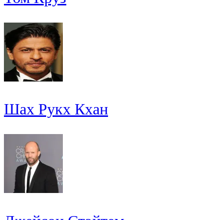
Шах Рукх Кхан