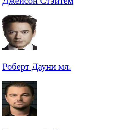
Джейсон Стэйтем
Роберт Дауни мл.