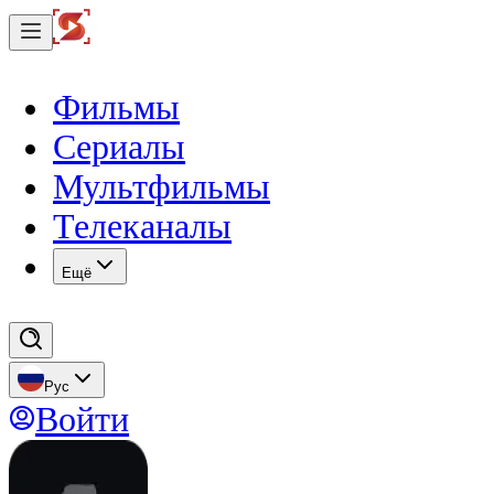
Фильмы
Сериалы
Мультфильмы
Телеканалы
Eщё
Рус
Войти