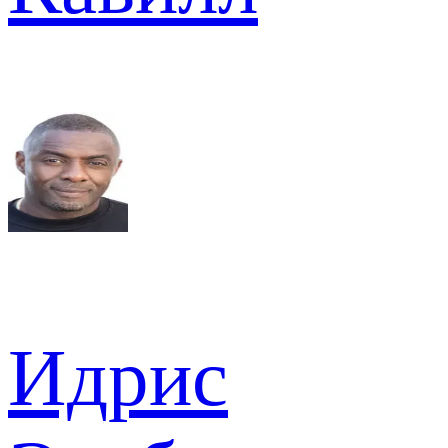
Идрис