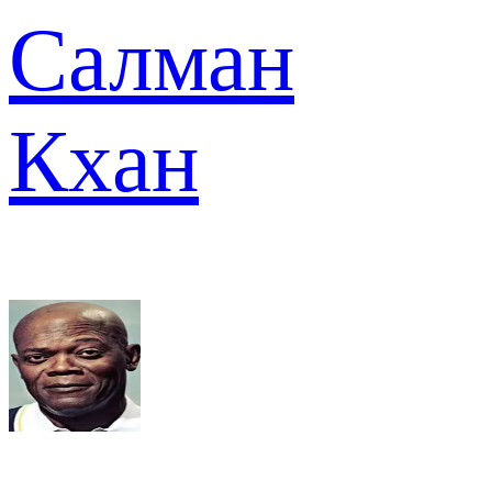
Салман
Кхан