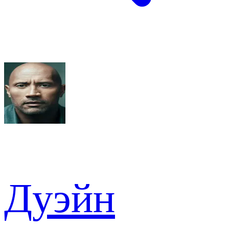
Дуэйн