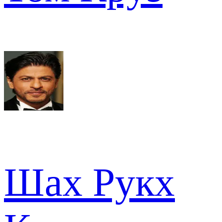
Шах Рукх