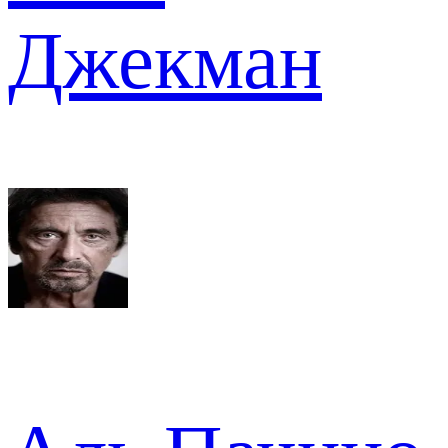
Джекман