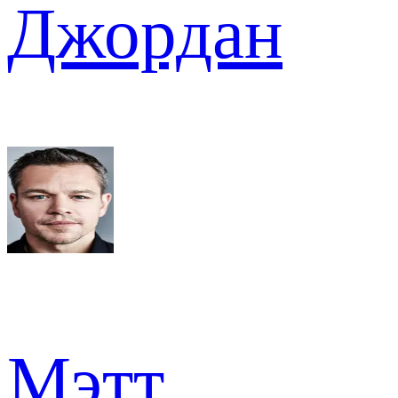
Джордан
Мэтт