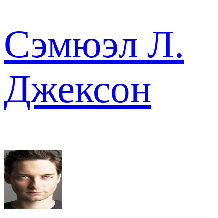
Сэмюэл Л.
Джексон