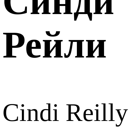
Синди
Рейли
Cindi Reilly