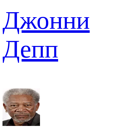
Джонни
Депп