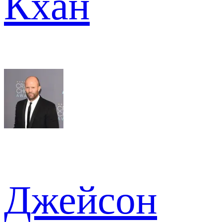
Кхан
Джейсон