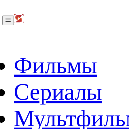
Фильмы
Сериалы
Мультфил