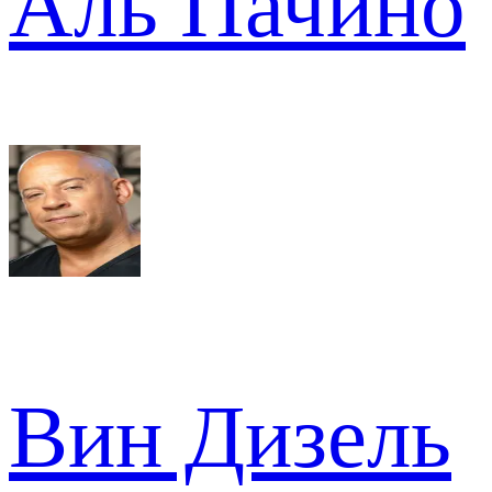
Аль Пачино
Вин Дизель