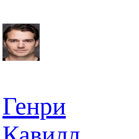
Генри
Кавилл