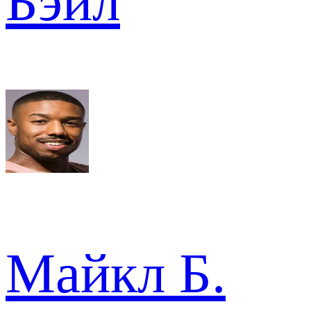
Бэйл
Майкл Б.