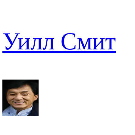
Уилл Смит