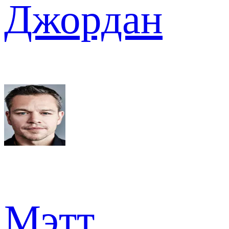
Джордан
Мэтт