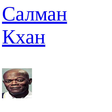
Салман
Кхан