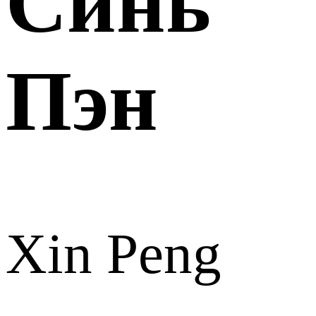
Синь
Пэн
Xin Peng