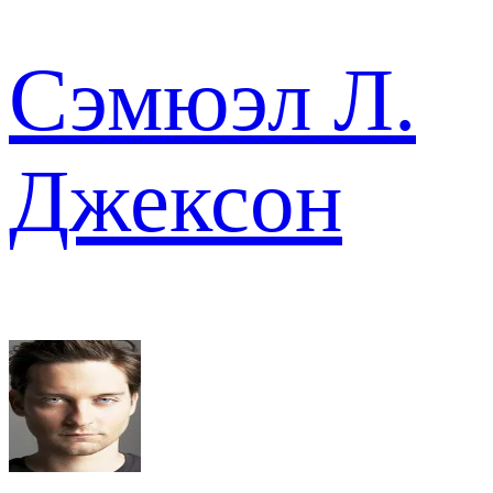
Сэмюэл Л.
Джексон