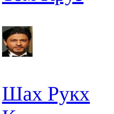
Шах Рукх