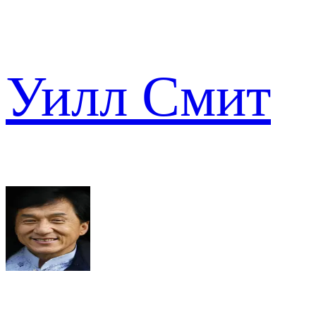
Уилл Смит