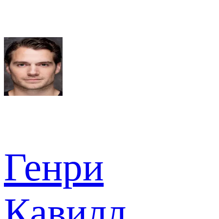
Генри
Кавилл