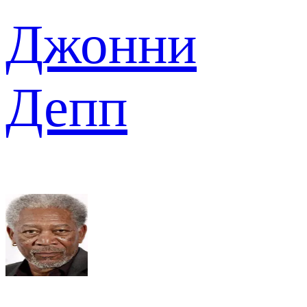
Джонни
Депп