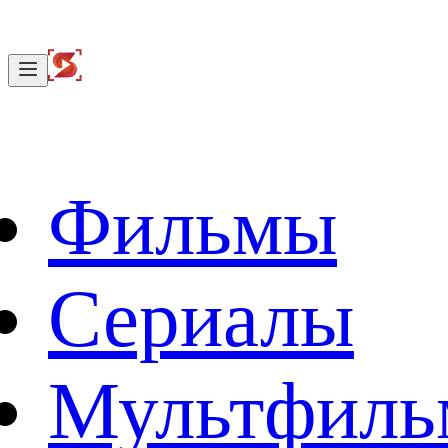
Фильмы
Сериалы
Мультфил