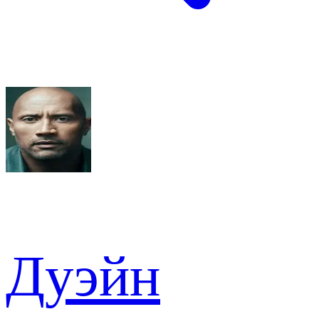
Дуэйн