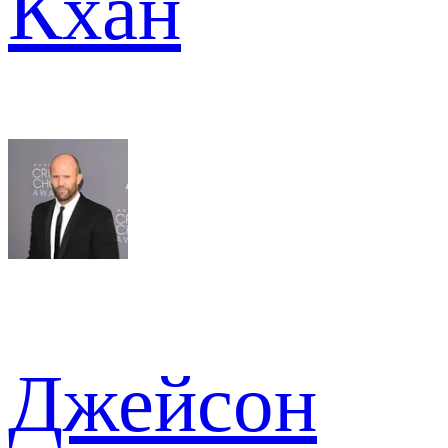
Кхан
Джейсон