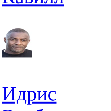
Идрис