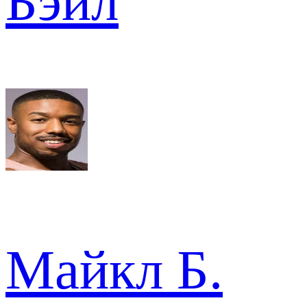
Бэйл
Майкл Б.