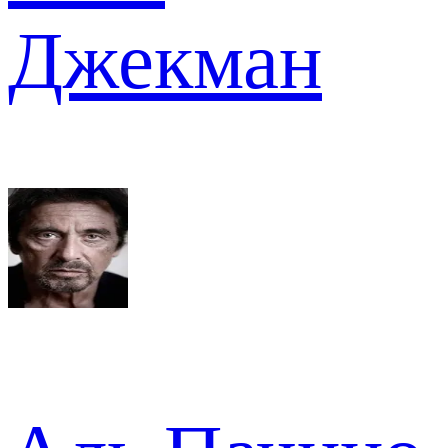
Джекман