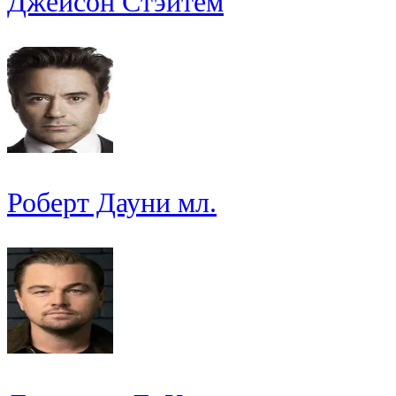
Джейсон Стэйтем
Роберт Дауни мл.