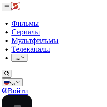
Фильмы
Сериалы
Мультфильмы
Телеканалы
Eщё
Рус
Войти