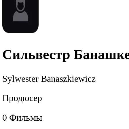
Сильвестр Банашк
Sylwester Banaszkiewicz
Продюсер
0
Фильмы