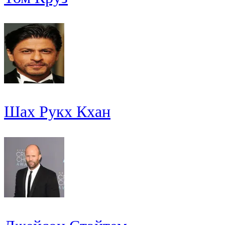
Шах Рукх Кхан