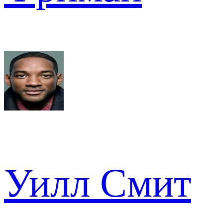
Уилл Смит