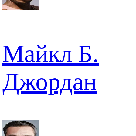
Майкл Б.
Джордан