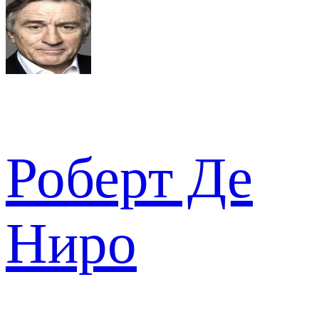
Роберт Де
Ниро