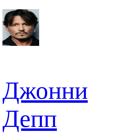
Джонни
Депп