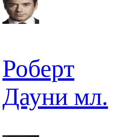
Роберт
Дауни мл.