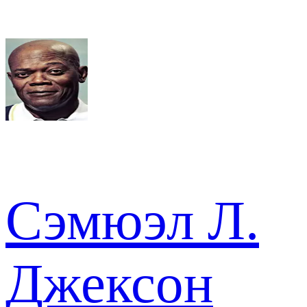
Сэмюэл Л.
Джексон