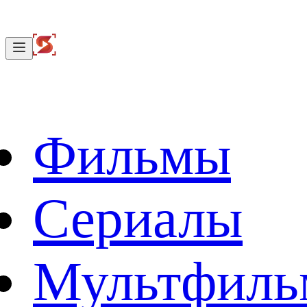
Фильмы
Сериалы
Мультфил