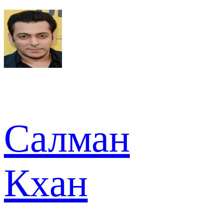
Салман
Кхан