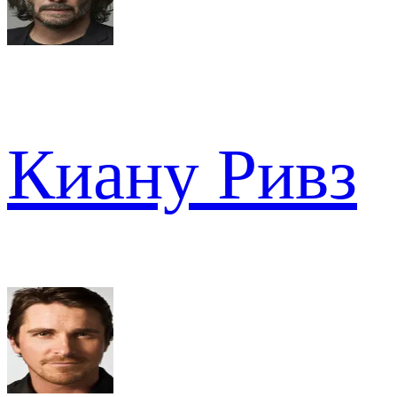
Киану Ривз