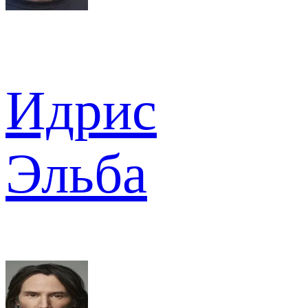
Идрис
Эльба