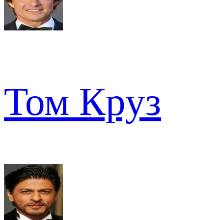
Том Круз