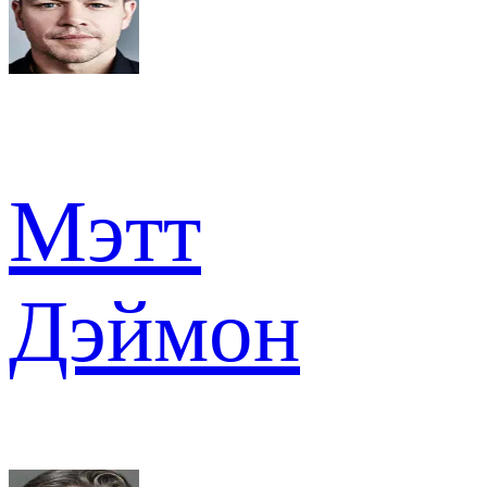
Мэтт
Дэймон