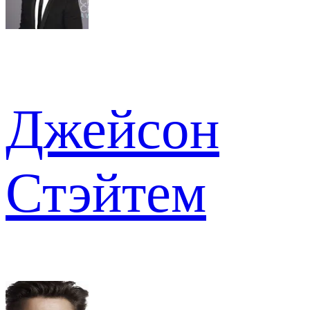
Джейсон
Стэйтем