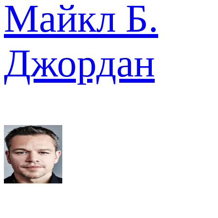
Майкл Б.
Джордан