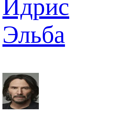
Идрис
Эльба