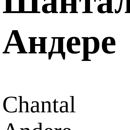
Шанта
Андере
Chantal