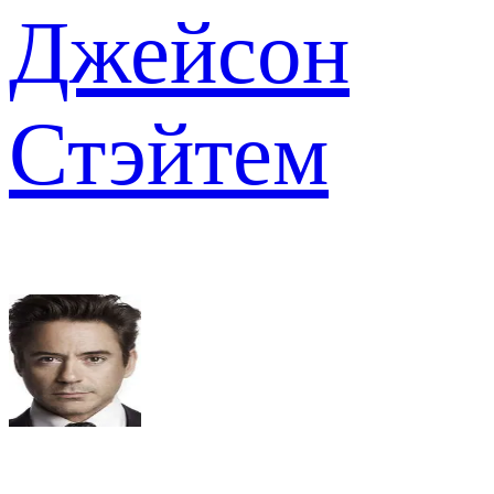
Джейсон
Стэйтем