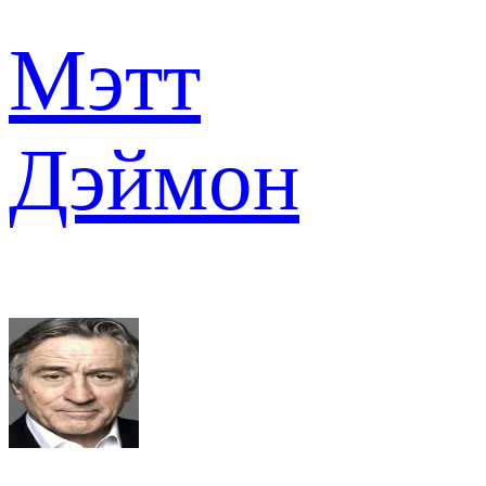
Мэтт
Дэймон