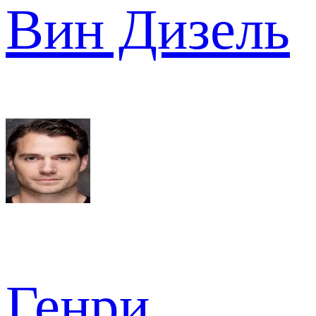
Вин Дизель
Генри