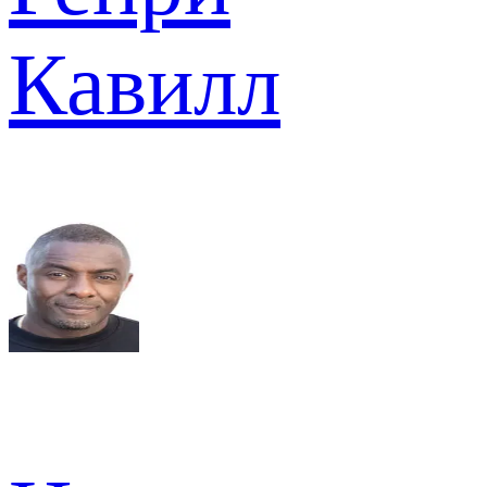
Кавилл