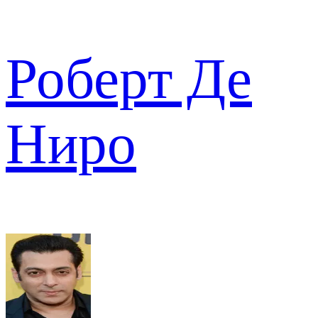
Роберт Де
Ниро