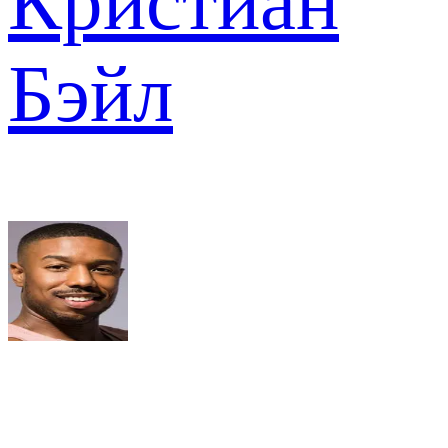
Кристиан
Бэйл