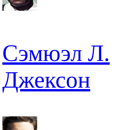
Сэмюэл Л.
Джексон