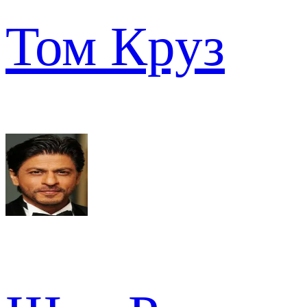
Том Круз