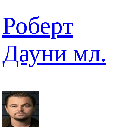
Роберт
Дауни мл.