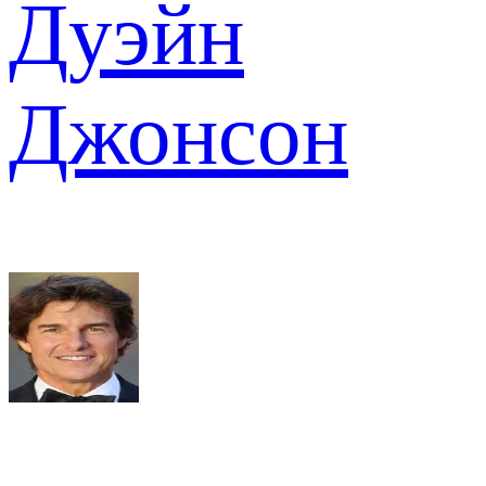
Дуэйн
Джонсон