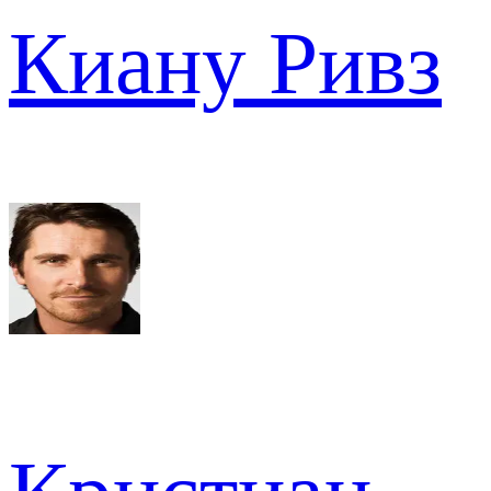
Киану Ривз