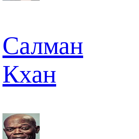
Салман
Кхан