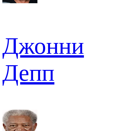
Джонни
Депп