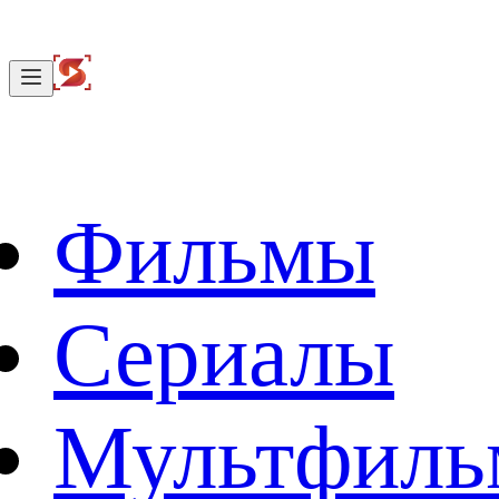
Фильмы
Сериалы
Мультфил