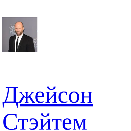
Джейсон
Стэйтем