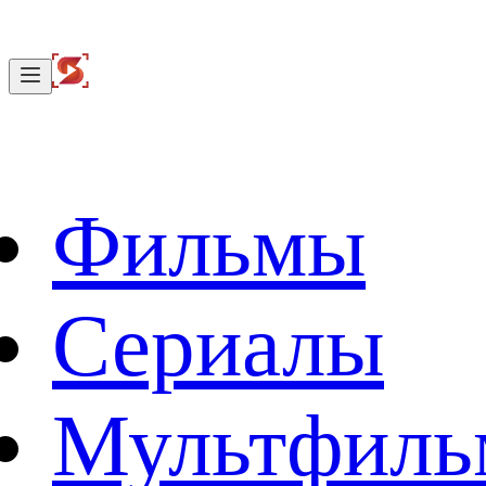
Фильмы
Сериалы
Мультфил