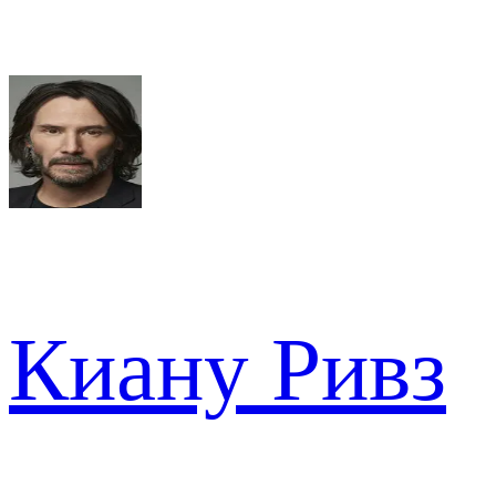
Киану Ривз