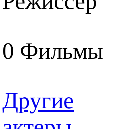
Режиссер
0
Фильмы
Другие
актеры