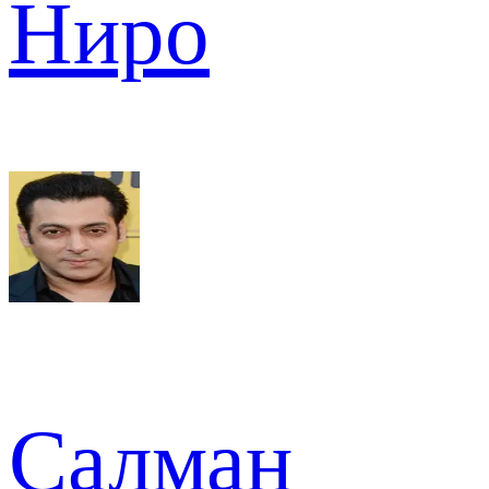
Ниро
Салман