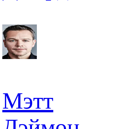
Мэтт
Дэймон