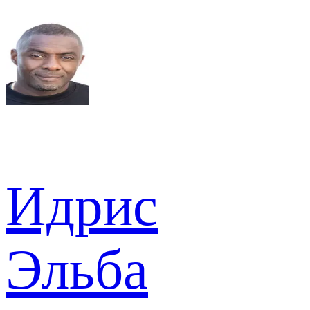
Идрис
Эльба