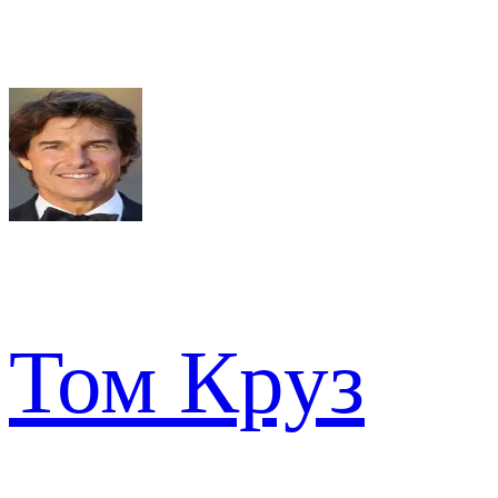
Том Круз