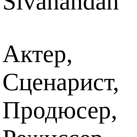
Sivanandan
Актер,
Сценарист,
Продюсер,