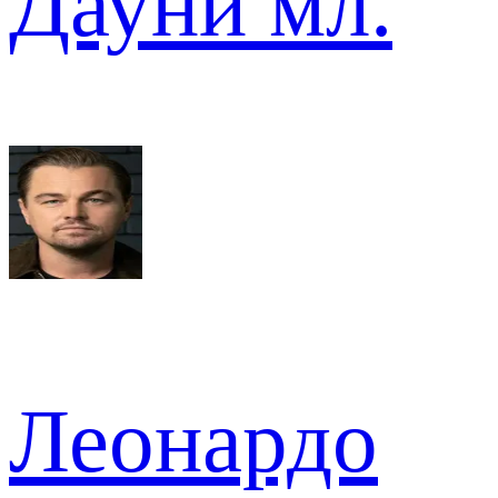
Дауни мл.
Леонардо