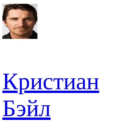
Кристиан
Бэйл