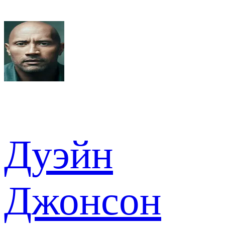
Дуэйн
Джонсон