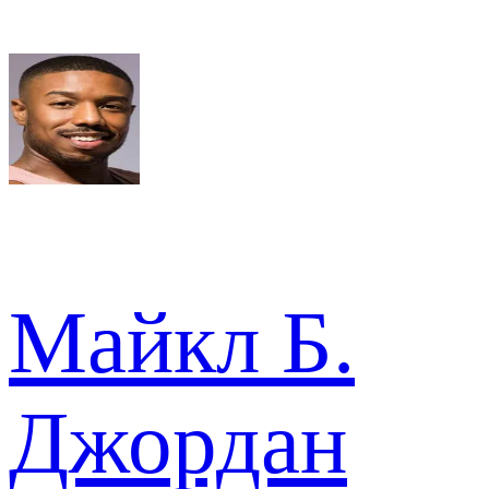
Майкл Б.
Джордан