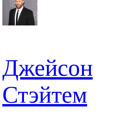
Джейсон
Стэйтем