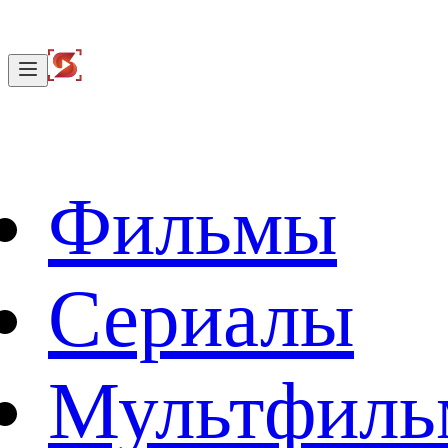
Фильмы
Сериалы
Мультфил