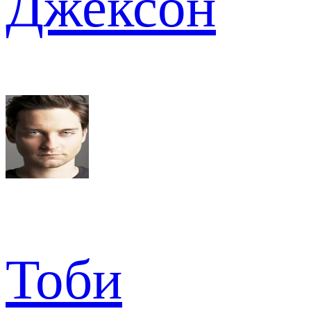
Джексон
Тоби