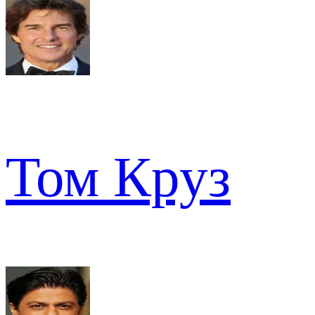
Том Круз