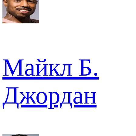
Майкл Б.
Джордан