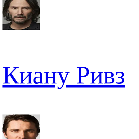
Киану Ривз