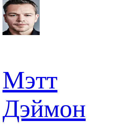
Мэтт
Дэймон