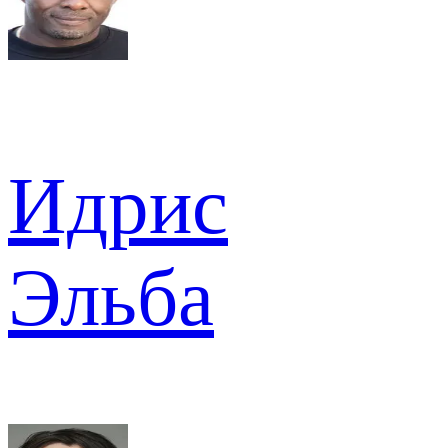
Идрис
Эльба