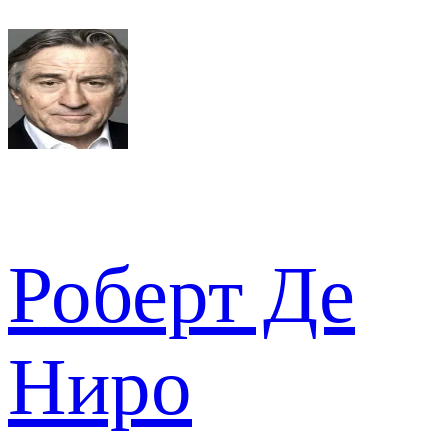
Роберт Де
Ниро