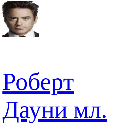
Роберт
Дауни мл.