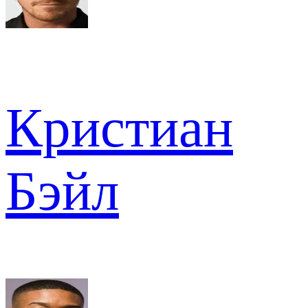
Кристиан
Бэйл