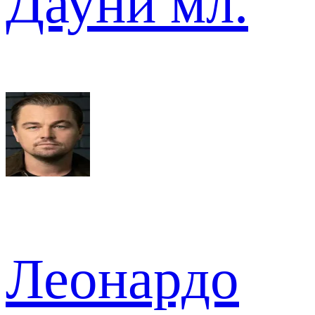
Дауни мл.
Леонардо