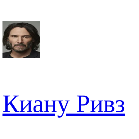
Киану Ривз