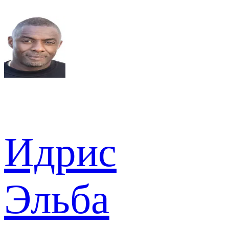
Идрис
Эльба