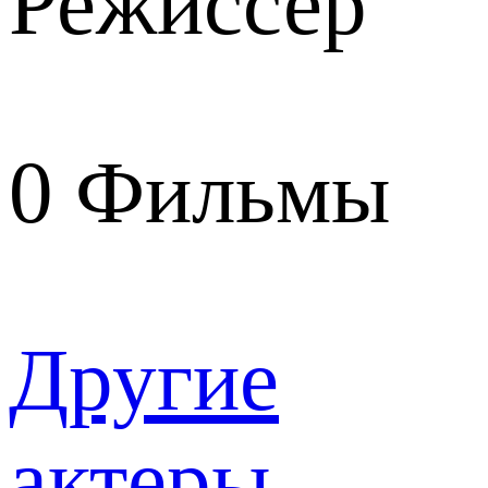
Режиссер
0
Фильмы
Другие
актеры