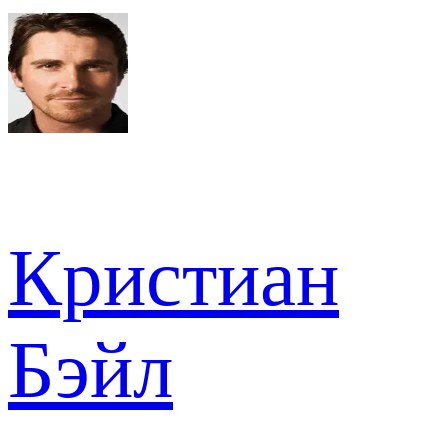
Кристиан
Бэйл