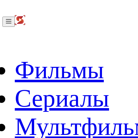
Фильмы
Сериалы
Мультфил