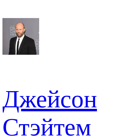
Джейсон
Стэйтем