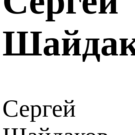
Сергей
Шайдак
Сергей