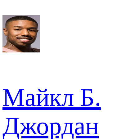
Майкл Б.
Джордан