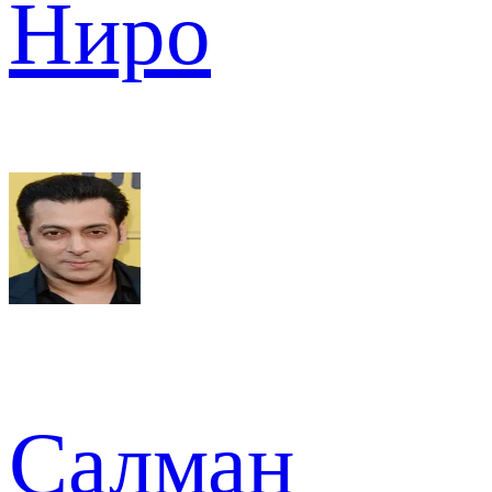
Ниро
Салман