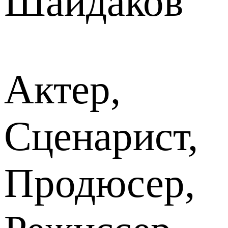
Шайдаков
Актер,
Сценарист,
Продюсер,