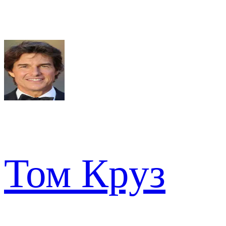
Том Круз