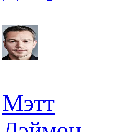
Мэтт
Дэймон