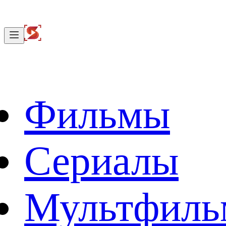
Фильмы
Сериалы
Мультфил