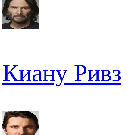
Киану Ривз