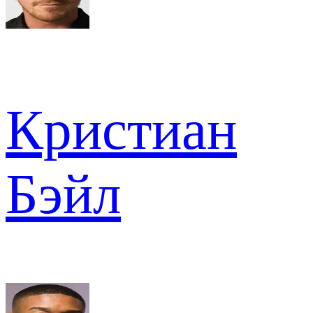
Кристиан
Бэйл