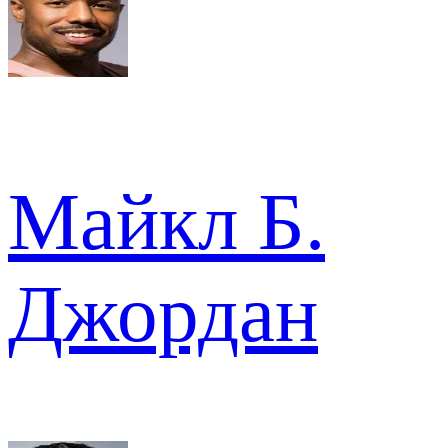
Майкл Б.
Джордан