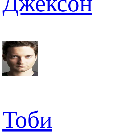
Джексон
Тоби