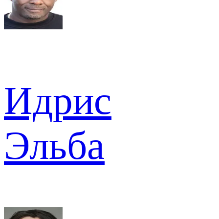
Идрис
Эльба