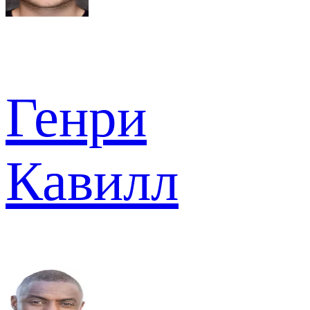
Генри
Кавилл