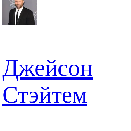
Джейсон
Стэйтем