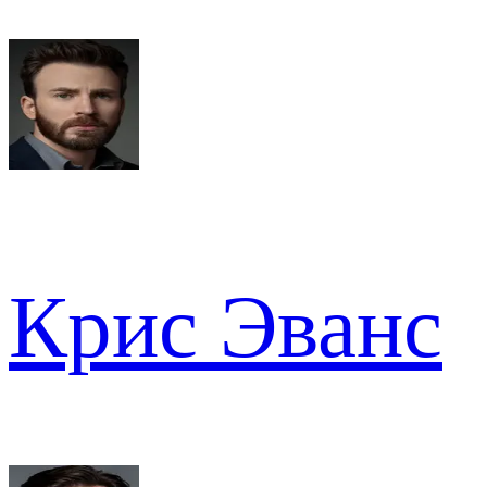
Крис Эванс