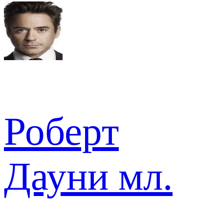
Роберт
Дауни мл.