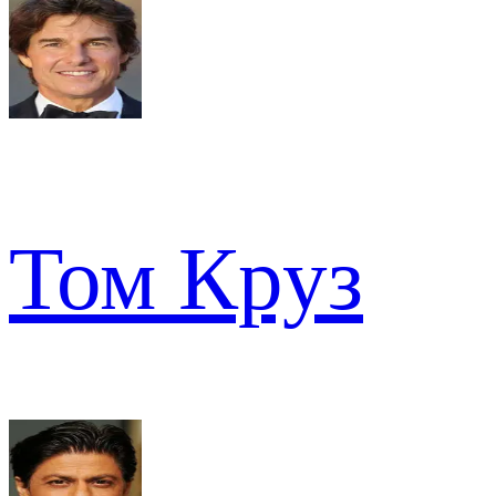
Том Круз