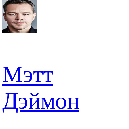
Мэтт
Дэймон