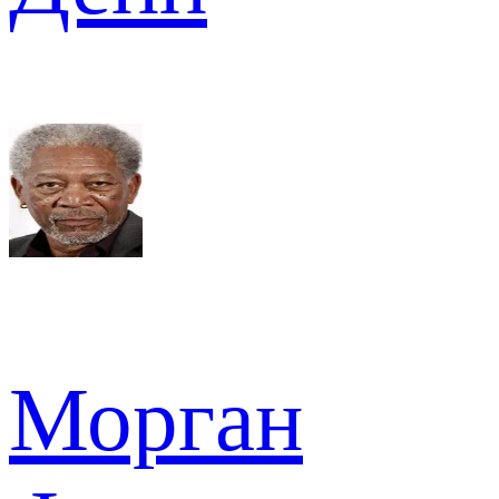
Морган