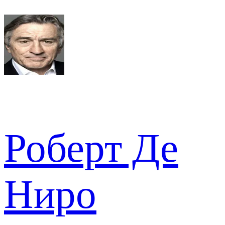
Роберт Де
Ниро