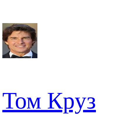
Том Круз