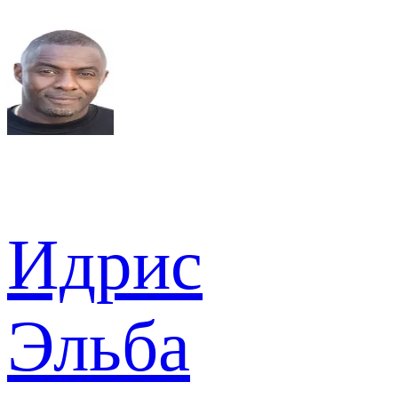
Идрис
Эльба