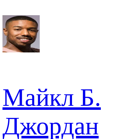
Майкл Б.
Джордан