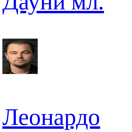
Дауни мл.
Леонардо