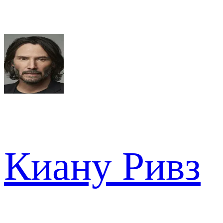
Киану Ривз