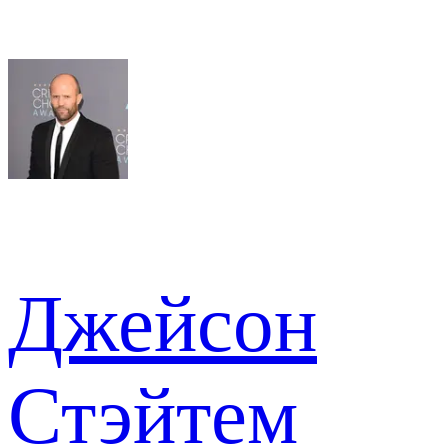
Джейсон
Стэйтем