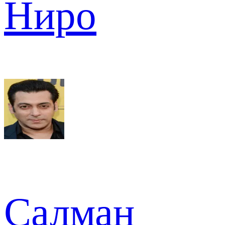
Ниро
Салман