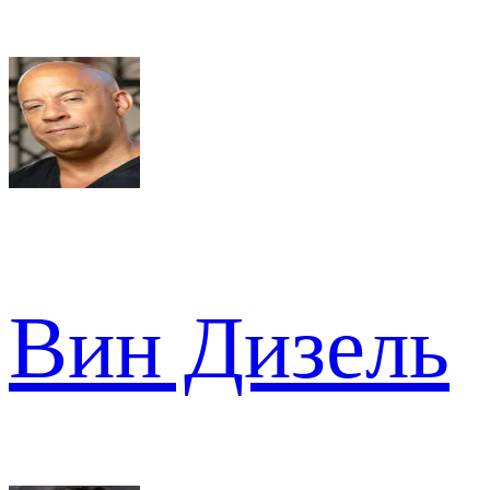
Вин Дизель