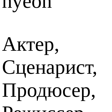
hyeon
Актер,
Сценарист,
Продюсер,