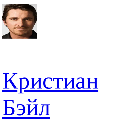
Кристиан
Бэйл