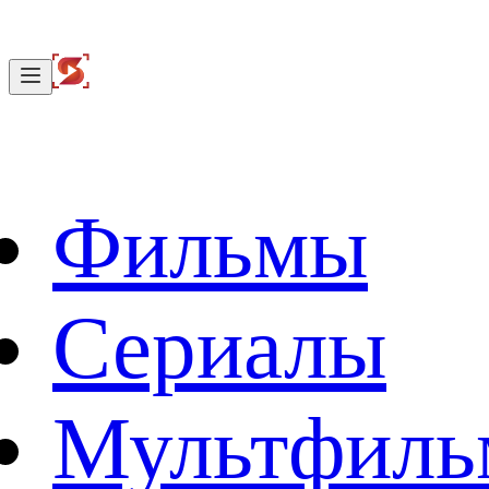
Фильмы
Сериалы
Мультфил