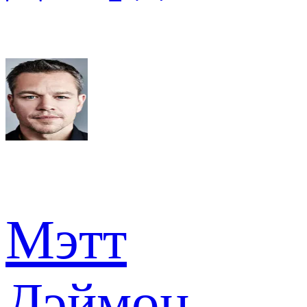
Мэтт
Дэймон