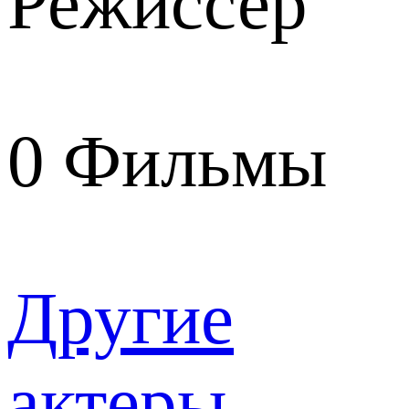
Режиссер
0
Фильмы
Другие
актеры